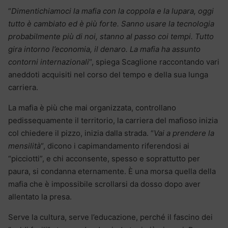
“
Dimentichiamoci la mafia con la coppola e la lupara, oggi
tutto è cambiato ed è più forte. Sanno usare la tecnologia
probabilmente più di noi, stanno al passo coi tempi. Tutto
gira intorno l’economia, il denaro. La mafia ha assunto
contorni internazionali
“, spiega Scaglione raccontando vari
aneddoti acquisiti nel corso del tempo e della sua lunga
carriera.
La mafia è più che mai organizzata, controllano
pedissequamente il territorio, la carriera del mafioso inizia
col chiedere il pizzo, inizia dalla strada. “
Vai a prendere la
mensilità
“, dicono i capimandamento riferendosi ai
“picciotti”, e chi acconsente, spesso e soprattutto per
paura, si condanna eternamente. È una morsa quella della
mafia che è impossibile scrollarsi da dosso dopo aver
allentato la presa.
Serve la cultura, serve l’educazione, perché il fascino dei