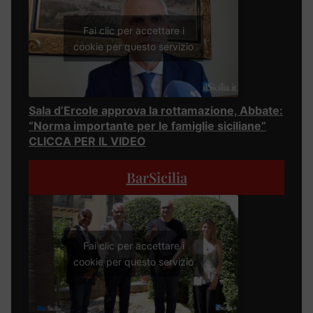
Fai clic per accettare i
cookie per questo servizio
Sala d’Ercole approva la rottamazione, Abbate:
“Norma importante per le famiglie siciliane”
CLICCA PER IL VIDEO
BarSicilia
Fai clic per accettare i
cookie per questo servizio