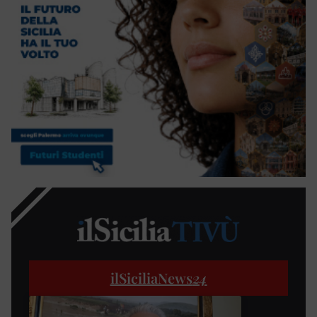
ilSiciliaNews
24