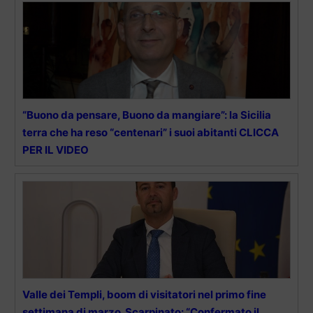
“Buono da pensare, Buono da mangiare”: la Sicilia
terra che ha reso “centenari” i suoi abitanti CLICCA
PER IL VIDEO
Valle dei Templi, boom di visitatori nel primo fine
settimana di marzo. Scarpinato: “Confermato il