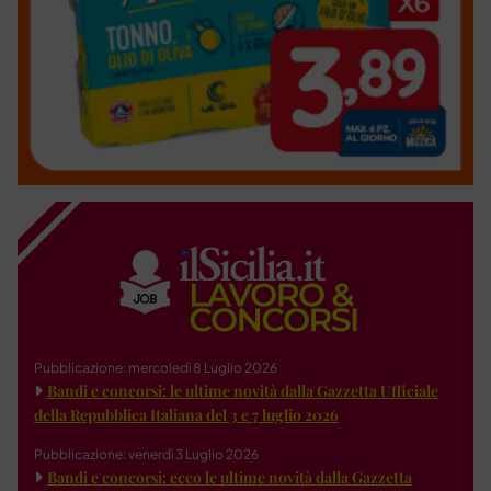
Pubblicazione: mercoledì 8 Luglio 2026
Bandi e concorsi: le ultime novità dalla Gazzetta Ufficiale
della Repubblica Italiana del 3 e 7 luglio 2026
Pubblicazione: venerdì 3 Luglio 2026
Bandi e concorsi: ecco le ultime novità dalla Gazzetta