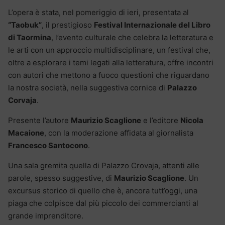
L’opera è stata, nel pomeriggio di ieri, presentata al
“Taobuk”
, il prestigioso
Festival Internazionale del Libro
di Taormina
, l’evento culturale che celebra la letteratura e
le arti con un approccio multidisciplinare, un festival che,
oltre a esplorare i temi legati alla letteratura, offre incontri
con autori che mettono a fuoco questioni che riguardano
la nostra società, nella suggestiva cornice di
Palazzo
Corvaja
.
Presente l’autore
Maurizio Scaglione
e l’editore
Nicola
Macaione
, con la moderazione affidata al giornalista
Francesco Santocono
.
Una sala gremita quella di Palazzo Crovaja, attenti alle
parole, spesso suggestive, di
Maurizio Scaglione
. Un
excursus storico di quello che è, ancora tutt’oggi, una
piaga che colpisce dal più piccolo dei commercianti al
grande imprenditore.