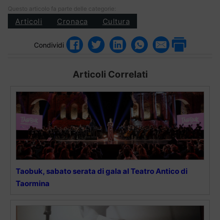
Questo articolo fa parte delle categorie:
Articoli
Cronaca
Cultura
Condividi
Articoli Correlati
Taobuk, sabato serata di gala al Teatro Antico di
Taormina