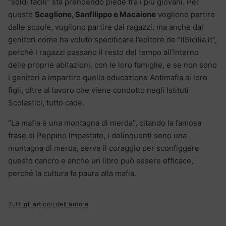
“soldi facili” sta prendendo piede tra i più giovani. Per
questo
Scaglione, Sanfilippo e Macaione
vogliono partire
dalle scuole, vogliono partire dai ragazzi, ma anche dai
genitori come ha voluto specificare l’editore de “IlSicilia.it”,
perché i ragazzi passano il resto del tempo all’interno
delle proprie abitazioni, con le loro famiglie, e se non sono
i genitori a impartire quella educazione Antimafia ai loro
figli, oltre al lavoro che viene condotto negli Istituti
Scolastici, tutto cade.
“La mafia è una montagna di merda”, citando la famosa
frase di Peppino Impastato, i delinquenti sono una
montagna di merda, serve il coraggio per sconfiggere
questo cancro e anche un libro può essere efficace,
perché la cultura fa paura alla mafia.
Tutti gli articoli dell'autore