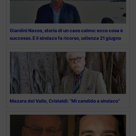
Giardini Naxos, storia di un caos calmo: ecco cosa è
successo. E il sindaco fa ricorso, udienza 21 giugno
Mazara del Vallo, Cristaldi: “Mi candido a sindaco”