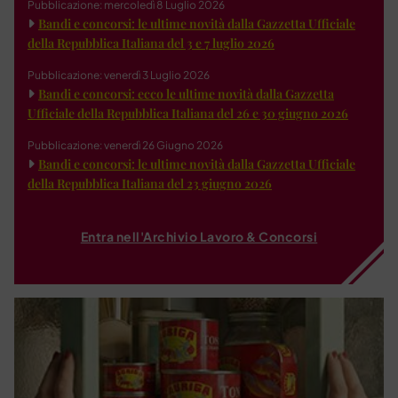
Pubblicazione: mercoledì 8 Luglio 2026
Bandi e concorsi: le ultime novità dalla Gazzetta Ufficiale
della Repubblica Italiana del 3 e 7 luglio 2026
Pubblicazione: venerdì 3 Luglio 2026
Bandi e concorsi: ecco le ultime novità dalla Gazzetta
Ufficiale della Repubblica Italiana del 26 e 30 giugno 2026
Pubblicazione: venerdì 26 Giugno 2026
Bandi e concorsi: le ultime novità dalla Gazzetta Ufficiale
della Repubblica Italiana del 23 giugno 2026
Entra nell'Archivio Lavoro & Concorsi