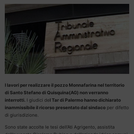
I lavori per realizzare il pozzo Monnafarina nel territorio
di Santo Stefano di Quisquina(AG) non verranno
interrotti.
I giudici de
l Tar di Palermo hanno dichiarato
inammissibile il ricorso
presentato dal sindaco
per difetto
di giurisdizione.
Sono state accolte le tesi dell’Ati Agrigento, assistita