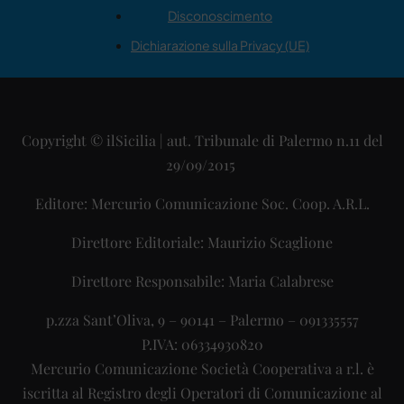
Disconoscimento
Dichiarazione sulla Privacy (UE)
Copyright © ilSicilia | aut. Tribunale di Palermo n.11 del
29/09/2015
Editore: Mercurio Comunicazione Soc. Coop. A.R.L.
Direttore Editoriale: Maurizio Scaglione
Direttore Responsabile: Maria Calabrese
p.zza Sant’Oliva, 9 – 90141 – Palermo – 091335557
P.IVA: 06334930820
Mercurio Comunicazione Società Cooperativa a r.l. è
iscritta al Registro degli Operatori di Comunicazione al