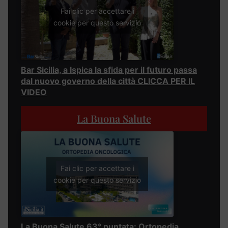
Fai clic per accettare i
cookie per questo servizio
Bar Sicilia, a Ispica la sfida per il futuro passa
dal nuovo governo della città CLICCA PER IL
VIDEO
La Buona Salute
Fai clic per accettare i
cookie per questo servizio
La Buona Salute 63° puntata: Ortopedia