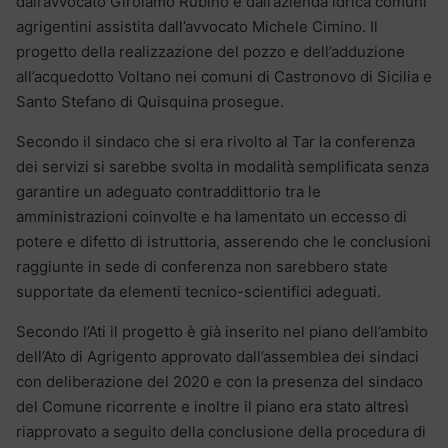
dall’avvocato Girolamo Rubino e dall’azienda idrica comuni
agrigentini assistita dall’avvocato Michele Cimino. Il
progetto della realizzazione del pozzo e dell’adduzione
all’acquedotto Voltano nei comuni di Castronovo di Sicilia e
Santo Stefano di Quisquina prosegue.
Secondo il sindaco che si era rivolto al Tar la conferenza
dei servizi si sarebbe svolta in modalità semplificata senza
garantire un adeguato contraddittorio tra le
amministrazioni coinvolte e ha lamentato un eccesso di
potere e difetto di istruttoria, asserendo che le conclusioni
raggiunte in sede di conferenza non sarebbero state
supportate da elementi tecnico-scientifici adeguati.
Secondo l’Ati il progetto è già inserito nel piano dell’ambito
dell’Ato di Agrigento approvato dall’assemblea dei sindaci
con deliberazione del 2020 e con la presenza del sindaco
del Comune ricorrente e inoltre il piano era stato altresì
riapprovato a seguito della conclusione della procedura di