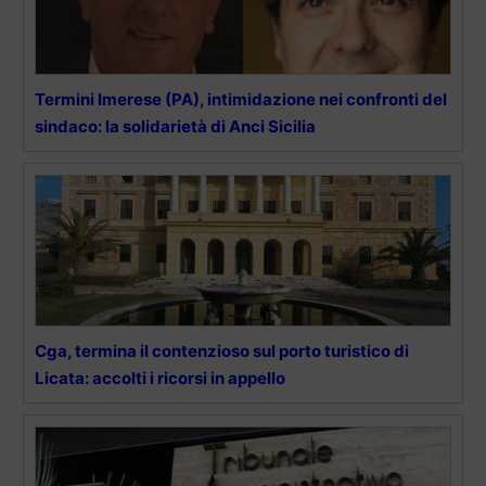
Termini Imerese (PA), intimidazione nei confronti del
sindaco: la solidarietà di Anci Sicilia
Cga, termina il contenzioso sul porto turistico di
Licata: accolti i ricorsi in appello