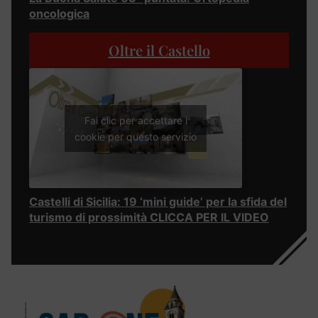
oncologica
Oltre il Castello
Fai clic per accettare i
cookie per questo servizio
Castelli di Sicilia: 19 ‘mini guide’ per la sfida del
turismo di prossimità CLICCA PER IL VIDEO