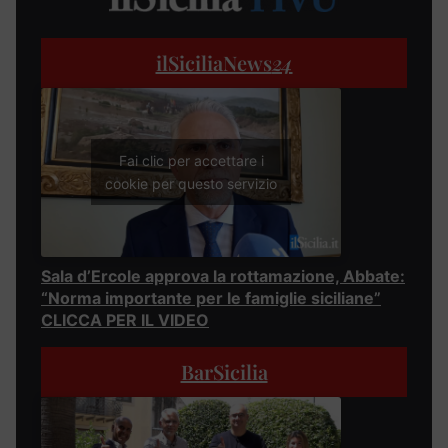
ilSiciliaNews
24
Fai clic per accettare i
cookie per questo servizio
Sala d’Ercole approva la rottamazione, Abbate:
“Norma importante per le famiglie siciliane”
CLICCA PER IL VIDEO
BarSicilia