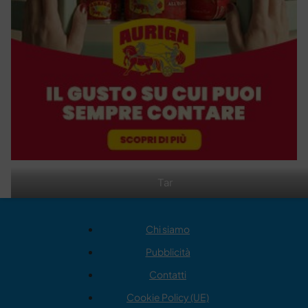
Tar
Chi siamo
Pubblicità
Contatti
Cookie Policy (UE)