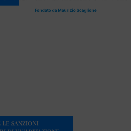
Fondato da Maurizio Scaglione
 LE SANZIONI