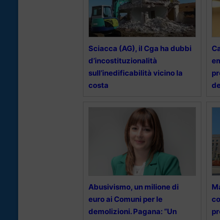
Sciacca (AG), il Cga ha dubbi
Ca
d’incostituzionalità
em
sull’inedificabilità vicino la
pr
costa
de
Abusivismo, un milione di
Ma
euro ai Comuni per le
co
demolizioni. Pagana: “Un
pr