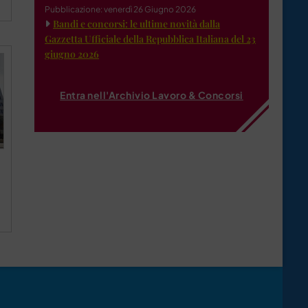
Pubblicazione: venerdì 26 Giugno 2026
Bandi e concorsi: le ultime novità dalla
Gazzetta Ufficiale della Repubblica Italiana del 23
giugno 2026
Entra nell'Archivio Lavoro & Concorsi