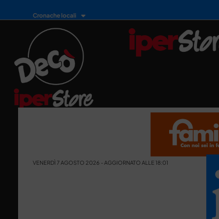
Cronache locali
VENERDÌ 7 AGOSTO 2026 - AGGIORNATO ALLE 18:01