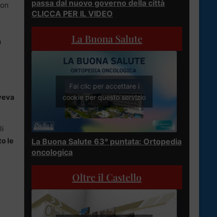
passa dal nuovo governo della città
non
CLICCA PER IL VIDEO
La Buona Salute
a
Fai clic per accettare i
veva
cookie per questo servizio
li
o le
La Buona Salute 63° puntata: Ortopedia
oncologica
Oltre il Castello