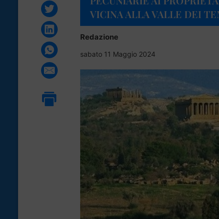
PECUNIARIE AI PROPRIETA
VICINA ALLA VALLE DEI TE
Redazione
sabato 11 Maggio 2024