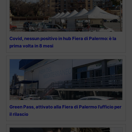
Covid, nessun positivo in hub Fiera di Palermo: è la
prima volta in 8 mesi
Green Pass, attivato alla Fiera di Palermo l’ufficio per
il rilascio