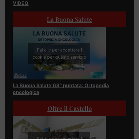
VIDEO
La Buona Salute
Fai clic per accettare i
cookie per questo servizio
La Buona Salute 63° puntata: Ortopedia
oncologica
Oltre il Castello
Fai clic per accettare i