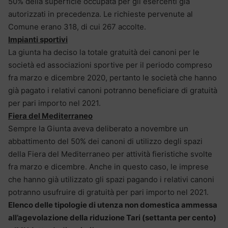
50% della superficie occupata per gli esercenti già
autorizzati in precedenza. Le richieste pervenute al
Comune erano 318, di cui 267 accolte.
Impianti sportivi
La giunta ha deciso la totale gratuità dei canoni per le
società ed associazioni sportive per il periodo compreso
fra marzo e dicembre 2020, pertanto le società che hanno
già pagato i relativi canoni potranno beneficiare di gratuità
per pari importo nel 2021.
Fiera del Mediterraneo
Sempre la Giunta aveva deliberato a novembre un
abbattimento del 50% dei canoni di utilizzo degli spazi
della Fiera del Mediterraneo per attività fieristiche svolte
fra marzo e dicembre. Anche in questo caso, le imprese
che hanno già utilizzato gli spazi pagando i relativi canoni
potranno usufruire di gratuità per pari importo nel 2021.
Elenco delle tipologie di utenza non domestica ammessa
all’agevolazione della riduzione Tari (settanta per cento)