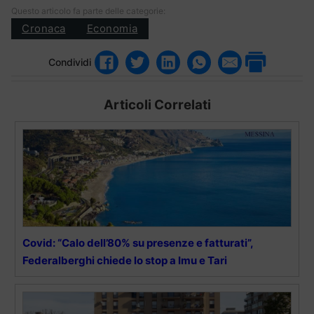
Questo articolo fa parte delle categorie:
Cronaca
Economia
Condividi
Articoli Correlati
Covid: “Calo dell’80% su presenze e fatturati”,
Federalberghi chiede lo stop a Imu e Tari