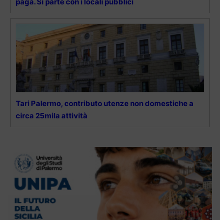
paga. Si parte con i locali pubblici
Tari Palermo, contributo utenze non domestiche a
circa 25mila attività