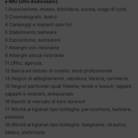
e IMU (otto dodicesimi).
1 Associazione, museo, biblioteca, scuola, luogo di culto
2 Cinematografo, teatro
4 Campeggi e impianti sportivi
5 Stabilimento balneare
6 Esposizione, autosaloni
7 Alberghi con ristorante
8 Alberghi senza ristorante
11 Uffici, agenzia,
12 Banca ed istituto di credito, studi professionali
13 Negozi di abbigliamento, calzatura, libreria, cartoleria
15 Negozi particolari quali filatelia, tende e tessuti, tappeti,
cappelli e ombrelli, antiquariato
16 Banchi di mercato di beni durevoli
17 Attività artigianali tipo botteghe: parrucchiere, barbiere,
estetista
18 Attività artigianali tipo botteghe: falegname, idraulico,
fabbro, elettricista