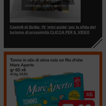
cookie per questo servizio
Castelli di Sicilia: 19 ‘mini guide’ per la sfida del
turismo di prossimità CLICCA PER IL VIDEO