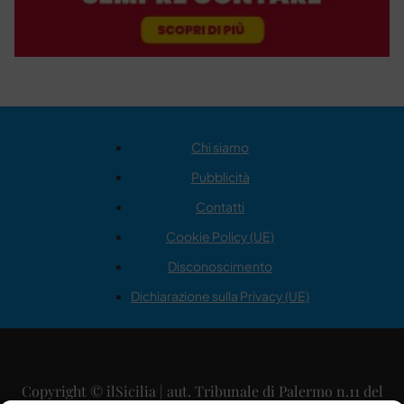
Chi siamo
Pubblicità
Contatti
Cookie Policy (UE)
Disconoscimento
Dichiarazione sulla Privacy (UE)
Copyright © ilSicilia | aut. Tribunale di Palermo n.11 del