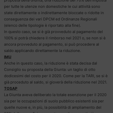
proposta della Giunta, una riduzione del 70% dell’imposta
per tutte le utenze non domestiche le cui attività sono
state direttamente o indirettamente bloccate o ridotte in
conseguenza dei vari DPCM ed Ordinanze Regionali
(elenco delle tipologie è riportato alla fine).
In questo caso, se si è già provveduto al pagamento del
100% si potrà chiedere il rimborso nel 2021 o, se non si è
ancora provveduto al pagamento, si può procedere al
saldo applicando direttamente la riduzione.
IMU
Anche in questo caso, la riduzione è stata decisa dal
Consiglio su proposta della Giunta: un taglio di otto
dodicesimi del costo per il 2020. Come per la TARI, se si è
già proceduto al saldo, si gioverà della riduzione nel 2021.
TOSAP
La Giunta aveva deliberato la totale esenzione per il 2020
sia per le occupazioni di suolo pubblico esistenti sia per
quelle nuove e, in più, la possibilità di ampliamento del