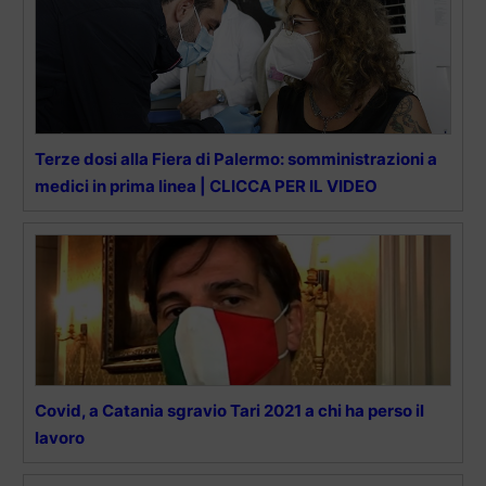
Terze dosi alla Fiera di Palermo: somministrazioni a
medici in prima linea | CLICCA PER IL VIDEO
Covid, a Catania sgravio Tari 2021 a chi ha perso il
lavoro