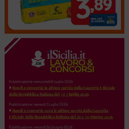
Pubblicazione: mercoledì 8 Luglio 2026
Bandi e concorsi: le ultime novità dalla Gazzetta Ufficiale
della Repubblica Italiana del 3 e 7 luglio 2026
Pubblicazione: venerdì 3 Luglio 2026
Bandi e concorsi: ecco le ultime novità dalla Gazzetta
Ufficiale della Repubblica Italiana del 26 e 30 giugno 2026
Pubblicazione: venerdì 26 Giugno 2026