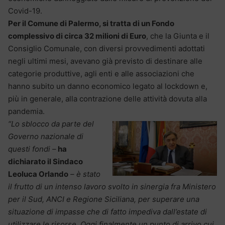
Covid-19.
Per il Comune di Palermo, si tratta di un Fondo
complessivo di circa 32 milioni di Euro
, che la Giunta e il
Consiglio Comunale, con diversi provvedimenti adottati
negli ultimi mesi, avevano già previsto di destinare alle
categorie produttive, agli enti e alle associazioni che
hanno subito un danno economico legato al lockdown e,
più in generale, alla contrazione delle attività dovuta alla
pandemia.
“Lo sblocco da parte del
Governo nazionale di
questi fondi –
ha
dichiarato il Sindaco
Leoluca Orlando
– è stato
il frutto di un intenso lavoro svolto in sinergia fra Ministero
per il Sud, ANCI e Regione Siciliana, per superare una
situazione di impasse che di fatto impediva dall’estate di
utilizzare le risorse.
Oggi finalmente un punto di arrivo cui