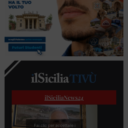
ilSiciliaNews
24
Fai clic per accettare i