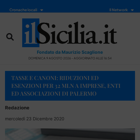
Cronache locali
Il Network
Fondato da Maurizio Scaglione
DOMENICA 9 AGOSTO 2026 - AGGIORNATO ALLE 16:54
TASSE E CANONI: RIDUZIONI ED
ESENZIONI PER 32 MLN A IMPRESE, ENTI
ED ASSOCIAZIONI DI PALERMO
Redazione
mercoledì 23 Dicembre 2020