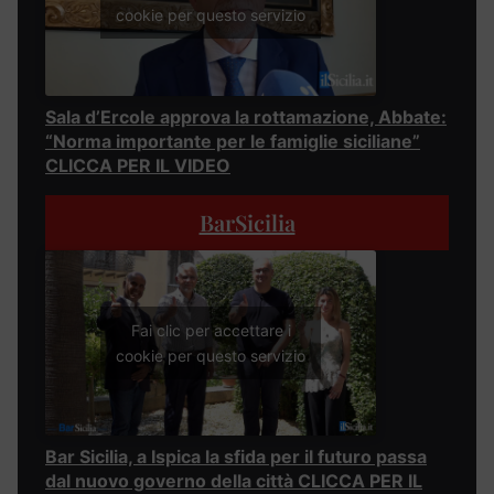
cookie per questo servizio
Sala d’Ercole approva la rottamazione, Abbate:
“Norma importante per le famiglie siciliane”
CLICCA PER IL VIDEO
BarSicilia
Fai clic per accettare i
cookie per questo servizio
Bar Sicilia, a Ispica la sfida per il futuro passa
dal nuovo governo della città CLICCA PER IL