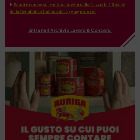
Bandi e concorsi: le ultime novità dalla Gazzetta Ufficiale
della Repubblica Italiana del 23 giugno 2026
Entra nell'Archivio Lavoro & Concorsi