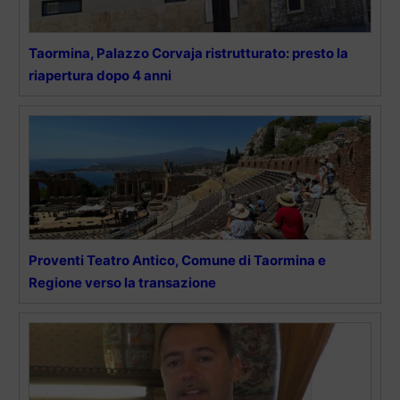
Taormina, Palazzo Corvaja ristrutturato: presto la
riapertura dopo 4 anni
Proventi Teatro Antico, Comune di Taormina e
Regione verso la transazione