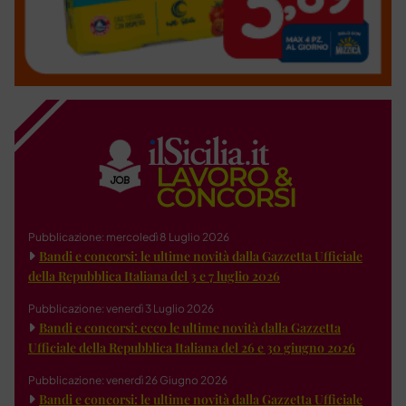
Pubblicazione: mercoledì 8 Luglio 2026
Bandi e concorsi: le ultime novità dalla Gazzetta Ufficiale
della Repubblica Italiana del 3 e 7 luglio 2026
Pubblicazione: venerdì 3 Luglio 2026
Bandi e concorsi: ecco le ultime novità dalla Gazzetta
Ufficiale della Repubblica Italiana del 26 e 30 giugno 2026
Pubblicazione: venerdì 26 Giugno 2026
Bandi e concorsi: le ultime novità dalla Gazzetta Ufficiale