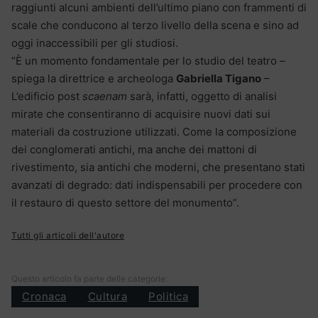
raggiunti alcuni ambienti dell’ultimo piano con frammenti di
scale che conducono al terzo livello della scena e sino ad
oggi inaccessibili per gli studiosi.
“È un momento fondamentale per lo studio del teatro –
spiega la direttrice e archeologa
Gabriella Tigano
–
L’edificio post
scaenam
sarà, infatti, oggetto di analisi
mirate che consentiranno di acquisire nuovi dati sui
materiali da costruzione utilizzati. Come la composizione
dei conglomerati antichi, ma anche dei mattoni di
rivestimento, sia antichi che moderni, che presentano stati
avanzati di degrado: dati indispensabili per procedere con
il restauro di questo settore del monumento”.
Tutti gli articoli dell'autore
Questo articolo fa parte delle categorie:
Cronaca
Cultura
Politica