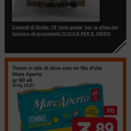
cookie per questo servizio
Castelli di Sicilia: 19 ‘mini guide’ per la sfida del
turismo di prossimità CLICCA PER IL VIDEO