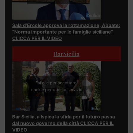
Sala d’Ercole approva la rottamazione, Abbate:
“Norma importante per le famiglie siciliane”
CLICCA PER IL VIDEO
BarSicilia
Fai clic per accettare i
cookie per questo servizio
Bar Sicilia, a Ispica la sfida per il futuro passa
dal nuovo governo della città CLICCA PER IL
VIDEO