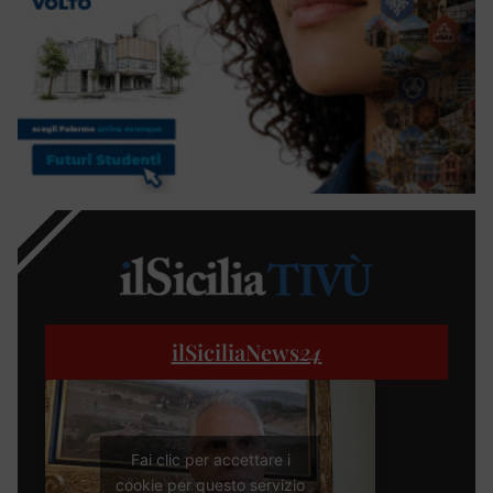
ilSiciliaNews
24
Fai clic per accettare i
cookie per questo servizio