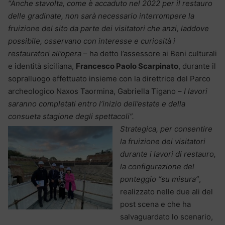
“Anche stavolta, come è accaduto nel 2022 per il restauro
delle gradinate, non sarà necessario interrompere la
fruizione del sito da parte dei visitatori che anzi, laddove
possibile, osservano con interesse e curiosità i
restauratori all’opera
– ha detto l’assessore ai Beni culturali
e identità siciliana,
Francesco Paolo Scarpinato
, durante il
sopralluogo effettuato insieme con la direttrice del Parco
archeologico Naxos Taormina, Gabriella Tigano –
I lavori
saranno completati entro l’inizio dell’estate e della
consueta stagione degli spettacoli”.
Strategica, per consentire
la fruizione dei visitatori
durante i lavori di restauro,
la configurazione del
ponteggio “su misura”
,
realizzato nelle due ali del
post scena e che ha
salvaguardato lo scenario,