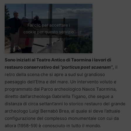
Fai clic per accettare i
cookie per questo servizio
Sono iniziati al Teatro Antico di Taormina i lavori di
restauro conservativo del
“porticus post scaenam”
,
il
retro della scena che si apre a sud sul grandioso
paesaggio dell’Etna e del mare. Un intervento voluto e
programmato dal Parco archeologico Naxos Taormina,
diretto dall’archeologa Gabriella Tigano, che segue a
distanza di circa settant’anni lo storico restauro del grande
archeologo Luigi Bernabò Brea, al quale si deve l’attuale
configurazione del complesso monumentale con cui da
allora (1958-59) è conosciuto in tutto il mondo.