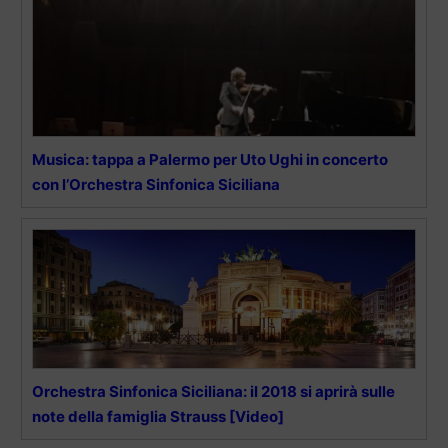
Musica: tappa a Palermo per Uto Ughi in concerto
con l’Orchestra Sinfonica Siciliana
Orchestra Sinfonica Siciliana: il 2018 si aprirà sulle
note della famiglia Strauss [Video]