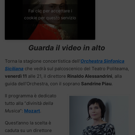
Fai clic per accettare i
cookie per questo servizio
Guarda il video in alto
Torna la stagione concertistica dell’
Orchestra Sinfonica
Siciliana
che vedrà sul palcoscenico del Teatro Politeama,
venerdì 11
alle 21, il direttore
Rinaldo Alessandrini
, alla
guida dell’Orchestra, con il soprano
Sandrine Piau
.
Il programma è dedicato
tutto alla “
divinità della
Musica
“:
Mozart
.
Quest’anno la scelta è
caduta su un direttore