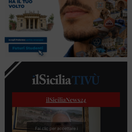
ilSiciliaNews
24
Fai clic per accettare i