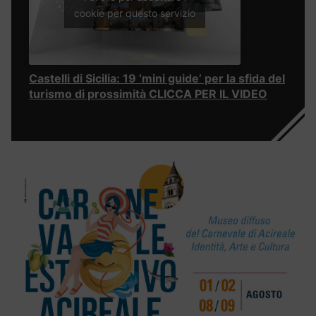
cookie per questo servizio
Castelli di Sicilia: 19 ‘mini guide’ per la sfida del
turismo di prossimità CLICCA PER IL VIDEO