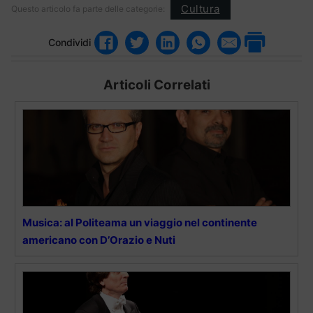
Cultura
Questo articolo fa parte delle categorie:
Condividi
Articoli Correlati
Musica: al Politeama un viaggio nel continente
americano con D’Orazio e Nuti