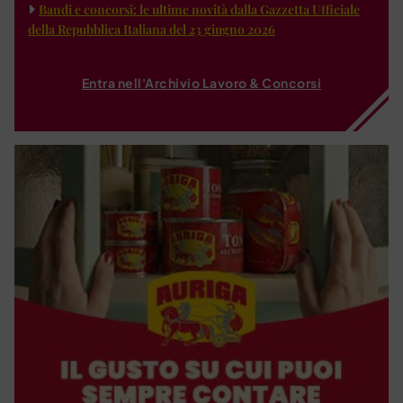
Bandi e concorsi: le ultime novità dalla Gazzetta Ufficiale
della Repubblica Italiana del 23 giugno 2026
Entra nell'Archivio Lavoro & Concorsi