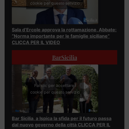
cookie per questo servizio
Sala d’Ercole approva la rottamazione, Abbate:
“Norma importante per le famiglie siciliane”
CLICCA PER IL VIDEO
BarSicilia
Fai clic per accettare i
cookie per questo servizio
Bar Sicilia, a Ispica la sfida per il futuro passa
dal nuovo governo della città CLICCA PER IL