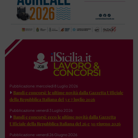
Pubblicazione: mercoledì 8 Luglio 2026
Bandi e concorsi: le ultime novità dalla Gazzetta Ufficiale
della Repubblica Italiana del 3 e 7 luglio 2026
Pubblicazione: venerdì 3 Luglio 2026
Bandi e concorsi: ecco le ultime novità dalla Gazzetta
Ufficiale della Repubblica Italiana del 26 e 30 giugno 2026
Pubblicazione: venerdì 26 Giugno 2026