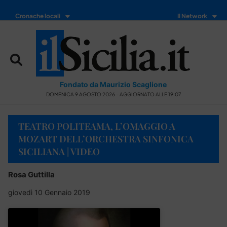
Cronache locali
Il Network
Fondato da Maurizio Scaglione
DOMENICA 9 AGOSTO 2026 - AGGIORNATO ALLE 19:07
TEATRO POLITEAMA, L’OMAGGIO A
MOZART DELL’ORCHESTRA SINFONICA
SICILIANA | VIDEO
Rosa Guttilla
giovedì 10 Gennaio 2019