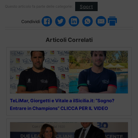
Sport
Questo articolo fa parte delle categorie:
Condividi
Articoli Correlati
TeLiMar, Giorgetti e Vitale a ilSicilia.it: “Sogno?
Entrare in Champions” CLICCA PER IL VIDEO