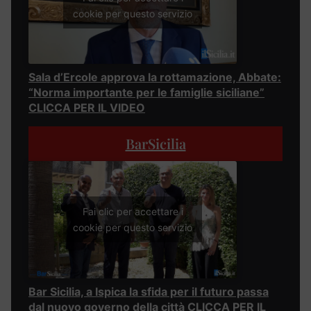
cookie per questo servizio
Sala d’Ercole approva la rottamazione, Abbate:
“Norma importante per le famiglie siciliane”
CLICCA PER IL VIDEO
BarSicilia
Fai clic per accettare i
cookie per questo servizio
Bar Sicilia, a Ispica la sfida per il futuro passa
dal nuovo governo della città CLICCA PER IL