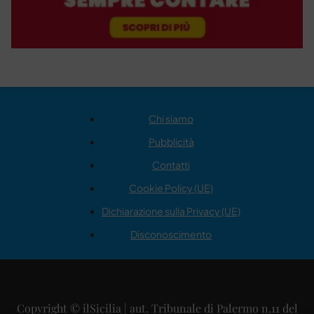
Chi siamo
Pubblicità
Contatti
Cookie Policy (UE)
Dichiarazione sulla Privacy (UE)
Disconoscimento
Copyright © ilSicilia | aut. Tribunale di Palermo n.11 del