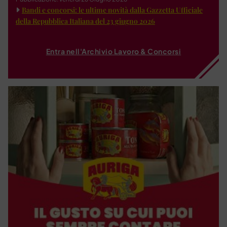
Bandi e concorsi: le ultime novità dalla Gazzetta Ufficiale
della Repubblica Italiana del 23 giugno 2026
Entra nell'Archivio Lavoro & Concorsi