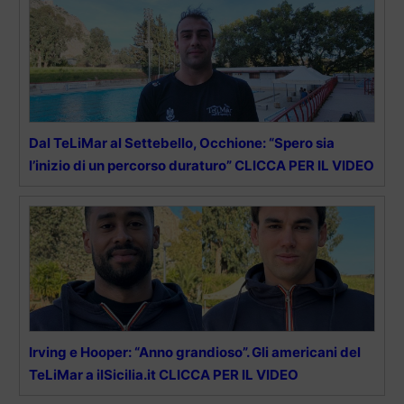
Dal TeLiMar al Settebello, Occhione: “Spero sia
l’inizio di un percorso duraturo” CLICCA PER IL VIDEO
Irving e Hooper: “Anno grandioso”. Gli americani del
TeLiMar a ilSicilia.it CLICCA PER IL VIDEO