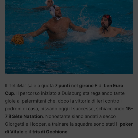
Il TeLiMar sale a quota
7 punti
nel
girone F
di
Len Euro
Cup
. Il percorso iniziato a Duisburg sta regalando tante
gioie ai palermitani che, dopo la vittoria di ieri contro i
padroni di casa, bissano oggi il successo, schiacciando
15-
7 il Sète Natation
. Nonostante siano andati a secco
Giorgetti e Hooper, a trainare la squadra sono stati il
poker
di Vitale
e il
tris di Occhione
.