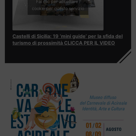
Fai clic per accettare i
cookie per questo servizio
Castelli di Sicilia: 19 ‘mini guide’ per la sfida del
turismo di prossimità CLICCA PER IL VIDEO