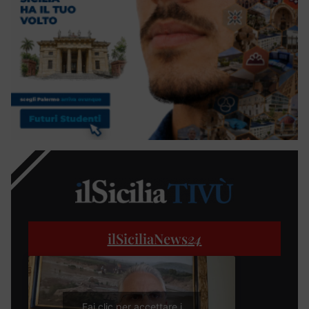
ilSiciliaNews
24
Fai clic per accettare i