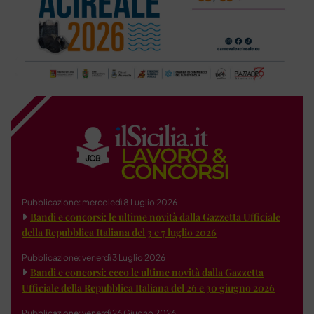
Pubblicazione: mercoledì 8 Luglio 2026
Bandi e concorsi: le ultime novità dalla Gazzetta Ufficiale
della Repubblica Italiana del 3 e 7 luglio 2026
Pubblicazione: venerdì 3 Luglio 2026
Bandi e concorsi: ecco le ultime novità dalla Gazzetta
Ufficiale della Repubblica Italiana del 26 e 30 giugno 2026
Pubblicazione: venerdì 26 Giugno 2026