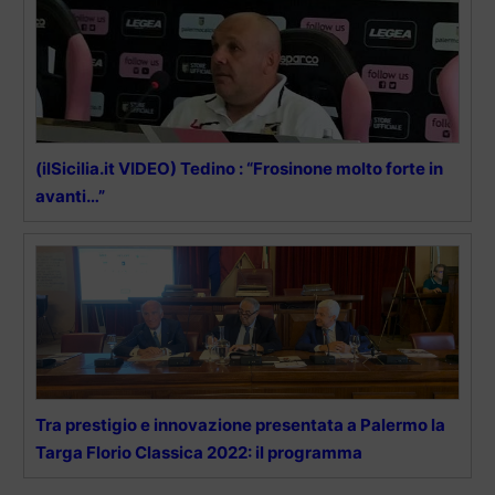
(ilSicilia.it VIDEO) Tedino : “Frosinone molto forte in
avanti…”
Tra prestigio e innovazione presentata a Palermo la
Targa Florio Classica 2022: il programma