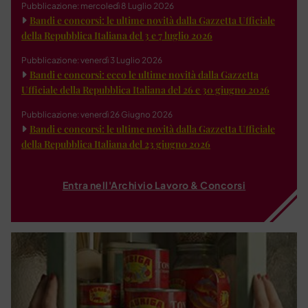
Pubblicazione: mercoledì 8 Luglio 2026
Bandi e concorsi: le ultime novità dalla Gazzetta Ufficiale
della Repubblica Italiana del 3 e 7 luglio 2026
Pubblicazione: venerdì 3 Luglio 2026
Bandi e concorsi: ecco le ultime novità dalla Gazzetta
Ufficiale della Repubblica Italiana del 26 e 30 giugno 2026
Pubblicazione: venerdì 26 Giugno 2026
Bandi e concorsi: le ultime novità dalla Gazzetta Ufficiale
della Repubblica Italiana del 23 giugno 2026
Entra nell'Archivio Lavoro & Concorsi