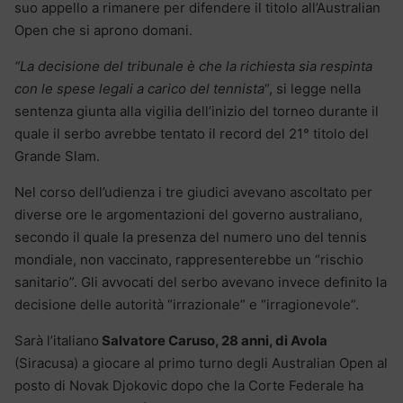
suo appello a rimanere per difendere il titolo all’Australian
Open che si aprono domani.
“La decisione del tribunale è che la richiesta sia respinta
con le spese legali a carico del tennista
“, si legge nella
sentenza giunta alla vigilia dell’inizio del torneo durante il
quale il serbo avrebbe tentato il record del 21° titolo del
Grande Slam.
Nel corso dell’udienza i tre giudici avevano ascoltato per
diverse ore le argomentazioni del governo australiano,
secondo il quale la presenza del numero uno del tennis
mondiale, non vaccinato, rappresenterebbe un “rischio
sanitario”. Gli avvocati del serbo avevano invece definito la
decisione delle autorità “irrazionale” e “irragionevole”.
Sarà l’italiano
Salvatore Caruso, 28 anni, di Avola
(Siracusa) a giocare al primo turno degli Australian Open al
posto di Novak Djokovic dopo che la Corte Federale ha