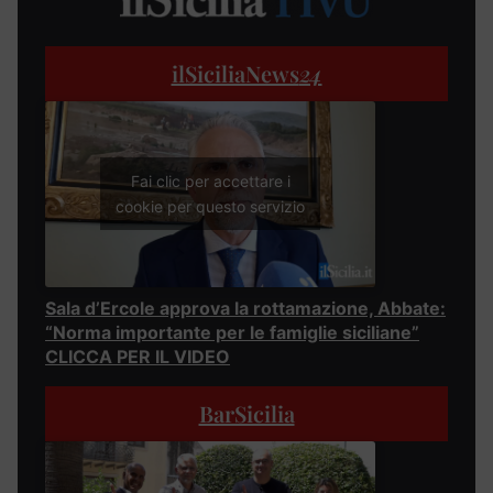
ilSiciliaNews
24
Fai clic per accettare i
cookie per questo servizio
Sala d’Ercole approva la rottamazione, Abbate:
“Norma importante per le famiglie siciliane”
CLICCA PER IL VIDEO
BarSicilia