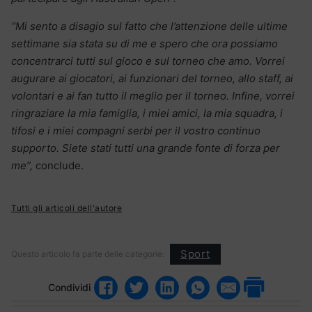
“Mi sento a disagio sul fatto che l’attenzione delle ultime
settimane sia stata su di me e spero che ora possiamo
concentrarci tutti sul gioco e sul torneo che amo. Vorrei
augurare ai giocatori, ai funzionari del torneo, allo staff, ai
volontari e ai fan tutto il meglio per il torneo. Infine, vorrei
ringraziare la mia famiglia, i miei amici, la mia squadra, i
tifosi e i miei compagni serbi per il vostro continuo
supporto. Siete stati tutti una grande fonte di forza per
me”,
conclude.
Tutti gli articoli dell'autore
Sport
Questo articolo fa parte delle categorie:
Condividi