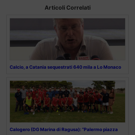
Articoli Correlati
Calcio, a Catania sequestrati 640 mila a Lo Monaco
Calogero (DG Marina di Ragusa): “Palermo piazza