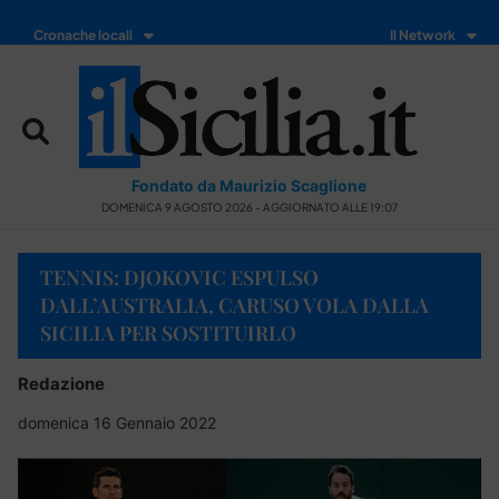
Cronache locali
Il Network
Fondato da Maurizio Scaglione
DOMENICA 9 AGOSTO 2026 - AGGIORNATO ALLE 19:07
TENNIS: DJOKOVIC ESPULSO
DALL’AUSTRALIA, CARUSO VOLA DALLA
SICILIA PER SOSTITUIRLO
Redazione
domenica 16 Gennaio 2022