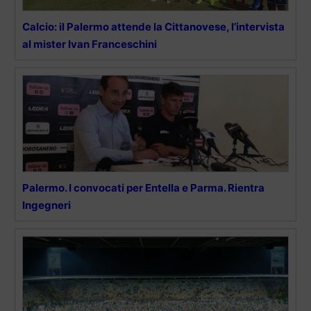
Calcio: il Palermo attende la Cittanovese, l’intervista
al mister Ivan Franceschini
Palermo. I convocati per Entella e Parma. Rientra
Ingegneri