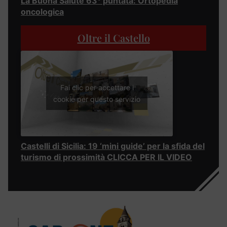
La Buona Salute 63° puntata: Ortopedia
oncologica
Oltre il Castello
Fai clic per accettare i
cookie per questo servizio
Castelli di Sicilia: 19 ‘mini guide’ per la sfida del
turismo di prossimità CLICCA PER IL VIDEO