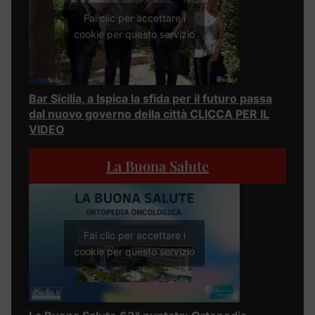
Fai clic per accettare i
cookie per questo servizio
Bar Sicilia, a Ispica la sfida per il futuro passa
dal nuovo governo della città CLICCA PER IL
VIDEO
La Buona Salute
Fai clic per accettare i
cookie per questo servizio