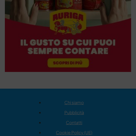
Chi siamo
Pubblicità
Contatti
Cookie Policy (UE)