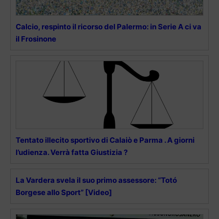
Calcio, respinto il ricorso del Palermo: in Serie A ci va
il Frosinone
Tentato illecito sportivo di Calaiò e Parma . A giorni
l’udienza. Verrà fatta Giustizia ?
La Vardera svela il suo primo assessore: “Totó
Borgese allo Sport” [Video]