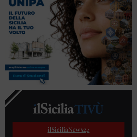
ilSiciliaNews
24