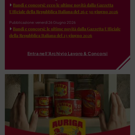
Bandi e concorsi: ecco le ultime novità dalla Gazzetta
Ufficiale della Repubblica Italiana del 26 e 30 giugno 2026
Pubblicazione: venerdì 26 Giugno 2026
Bandi e concorsi: le ultime novità dalla Gazzetta Ufficiale
della Repubblica Italiana del 23 giugno 2026
Entra nell'Archivio Lavoro & Concorsi