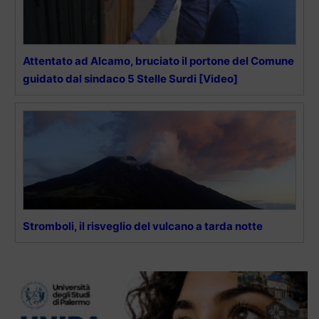
Attentato ad Alcamo, bruciato il portone del Comune
guidato dal sindaco 5 Stelle Surdi [Video]
Stromboli, il risveglio del vulcano a tarda notte