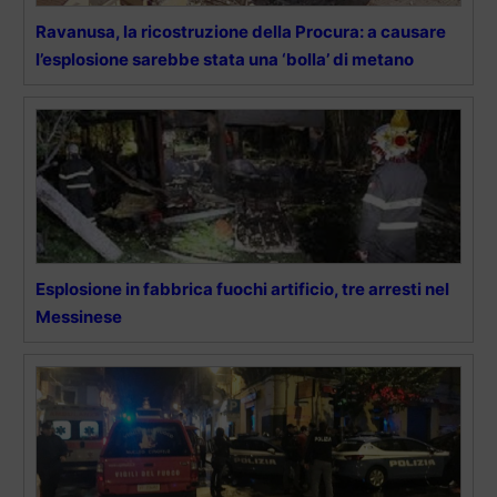
Ravanusa, la ricostruzione della Procura: a causare
l’esplosione sarebbe stata una ‘bolla’ di metano
Esplosione in fabbrica fuochi artificio, tre arresti nel
Messinese