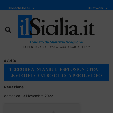
Cronache locali
Il Network
Fondato da Maurizio Scaglione
DOMENICA 9 AGOSTO 2026 - AGGIORNATO ALLE 17:12
il fatto
TERRORE A ISTANBUL, ESPLOSIONE TRA
LE VIE DEL CENTRO CLICCA PER IL VIDEO
Redazione
domenica 13 Novembre 2022