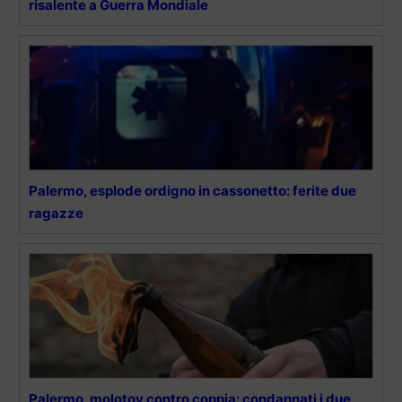
risalente a Guerra Mondiale
Palermo, esplode ordigno in cassonetto: ferite due
ragazze
Palermo, molotov contro coppia: condannati i due