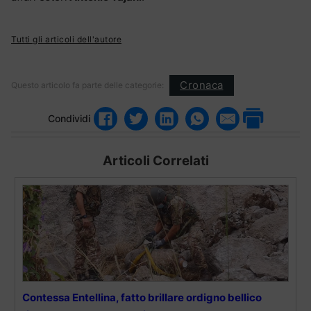
Tutti gli articoli dell'autore
Cronaca
Questo articolo fa parte delle categorie:
Condividi
Articoli Correlati
Contessa Entellina, fatto brillare ordigno bellico