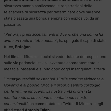
sicurezza stanno analizzando le registrazioni delle
telecamere di sicurezza per determinare dove sarebbe
stata piazzata una borsa, riempita con esplosivo, da un
passante.
“
Per ora, i primi accertamenti indicano che una donna ha
avuto un ruolo in tutto questo
“, ha spiegato il capo di stato
turco,
Erdoğan
.
Nei filmati diffusi sui social si vede l’istante dell’esplosione
sulla via pedonale Istiklal, avvenuta apparentemente in
mezzo ai passanti e subito dopo corpi insanguinati a terra.
“
Immagini terribili da
Istanbul
. L’Italia esprime vicinanza al
Governo e al popolo turco e il proprio sentito cordoglio
per le vittime innocenti. La nostra unità di crisi sta
monitorando la situazione e contattando i nostri
connazionali.
” ha commentato su Twitter il Ministro degli
affari esteri
Antonio Tajani
.