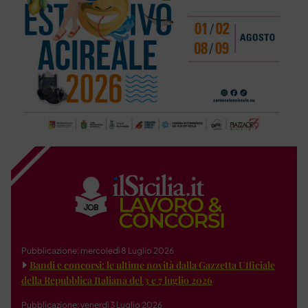
Pubblicazione: mercoledì 8 Luglio 2026
Bandi e concorsi: le ultime novità dalla Gazzetta Ufficiale
della Repubblica Italiana del 3 e 7 luglio 2026
Pubblicazione: venerdì 3 Luglio 2026