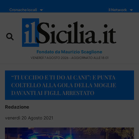
Cronache locali
Il Network
Fondato da Maurizio Scaglione
VENERDÌ 7 AGOSTO 2026 - AGGIORNATO ALLE 18:01
“TI UCCIDO E TI DO AI CANI”: E PUNTA
COLTELLO ALLA GOLA DELLA MOGLIE
DAVANTI AI FIGLI, ARRESTATO
Redazione
venerdì 20 Agosto 2021