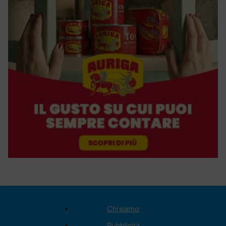
Chi siamo
Pubblicità