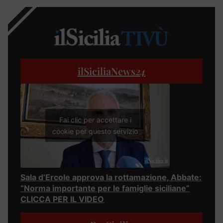
ilSiciliaNews
24
Fai clic per accettare i
cookie per questo servizio
Sala d’Ercole approva la rottamazione, Abbate:
“Norma importante per le famiglie siciliane”
CLICCA PER IL VIDEO