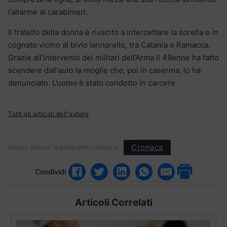
l’allarme ai carabinieri.
Il fratello della donna è riuscito a intercettare la sorella e in
cognato vicino al bivio Iannarello, tra Catania e Ramacca.
Grazie all’intervento dei militari dell’Arma il 49enne ha fatto
scendere dall’auto la moglie che, poi in caserma, lo ha
denunciato. L’uomo è stato condotto in carcere
Tutti gli articoli dell'autore
Cronaca
Questo articolo fa parte delle categorie:
Condividi
Articoli Correlati