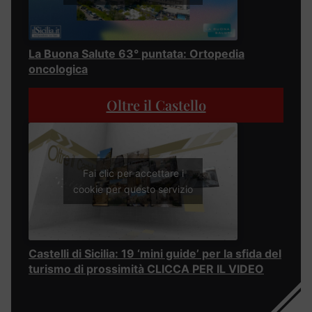
La Buona Salute 63° puntata: Ortopedia
oncologica
Oltre il Castello
Fai clic per accettare i
cookie per questo servizio
Castelli di Sicilia: 19 ‘mini guide’ per la sfida del
turismo di prossimità CLICCA PER IL VIDEO