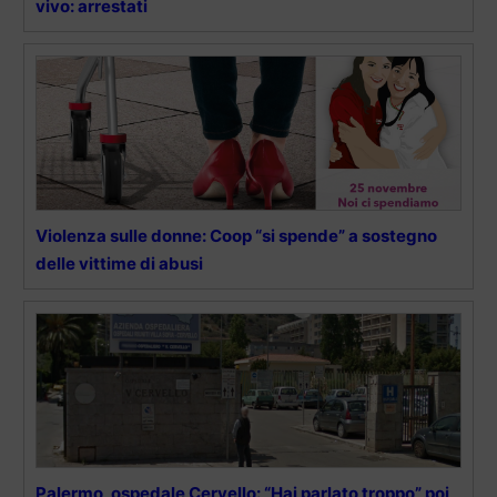
vivo: arrestati
Violenza sulle donne: Coop “si spende” a sostegno
delle vittime di abusi
Palermo, ospedale Cervello: “Hai parlato troppo” poi