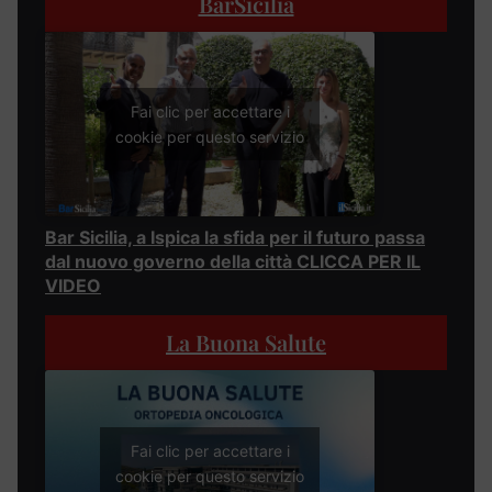
BarSicilia
Fai clic per accettare i
cookie per questo servizio
Bar Sicilia, a Ispica la sfida per il futuro passa
dal nuovo governo della città CLICCA PER IL
VIDEO
La Buona Salute
Fai clic per accettare i
cookie per questo servizio