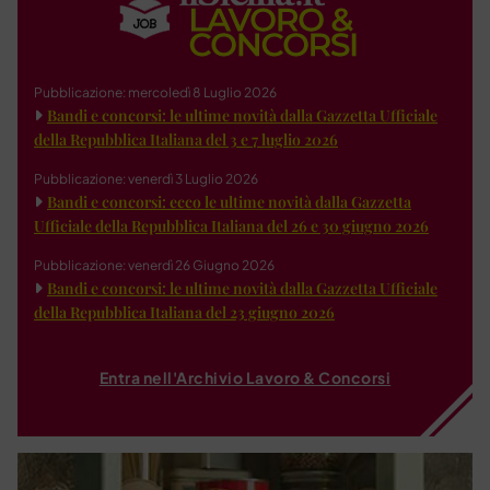
Pubblicazione: mercoledì 8 Luglio 2026
Bandi e concorsi: le ultime novità dalla Gazzetta Ufficiale
della Repubblica Italiana del 3 e 7 luglio 2026
Pubblicazione: venerdì 3 Luglio 2026
Bandi e concorsi: ecco le ultime novità dalla Gazzetta
Ufficiale della Repubblica Italiana del 26 e 30 giugno 2026
Pubblicazione: venerdì 26 Giugno 2026
Bandi e concorsi: le ultime novità dalla Gazzetta Ufficiale
della Repubblica Italiana del 23 giugno 2026
Entra nell'Archivio Lavoro & Concorsi