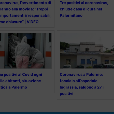
ronavirus, l’avvertimento di
Tre positivi al coronavirus,
lando alla movida: “Troppi
chiude casa di cura nel
mportamenti irresponsabili,
Palermitano
mo chiusure” | VIDEO
e positivi al Covid ogni
Coronavirus a Palermo:
lle abitanti, situazione
focolaio all’ospedale
itica a Palermo
Ingrassia, salgono a 27 i
positivi