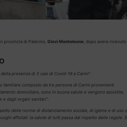
in provincia di Palermo,
Giovì Monteleone
, dopo avere ricevuto
CO
della presenza di 3 casi di Covid-19 a Carini
“.
 familiare composto da tre persone di Carini provenienti
solamento domiciliare, sono in buona salute e vengono assistite,
 e dagli organi sanitari
“.
spetto delle norme di distanziamento sociale, di igiene e di uso 
uoghi affollati: la salute di tutti passa dal rispetto delle regole. 