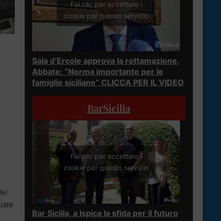
Fai clic per accettare i
cookie per questo servizio
Sala d’Ercole approva la rottamazione,
Abbate: “Norma importante per le
famiglie siciliane” CLICCA PER IL VIDEO
BarSicilia
Fai clic per accettare i
cookie per questo servizio
dei
Siate
Bar Sicilia, a Ispica la sfida per il futuro