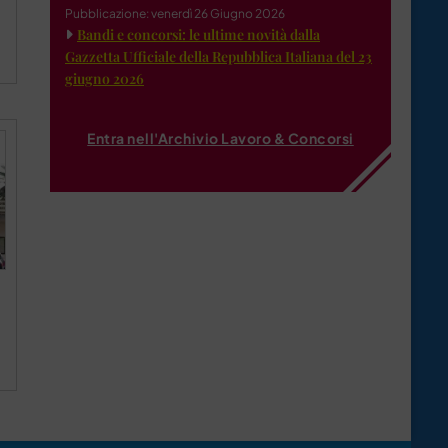
Pubblicazione: venerdì 26 Giugno 2026
Bandi e concorsi: le ultime novità dalla
Gazzetta Ufficiale della Repubblica Italiana del 23
giugno 2026
Entra nell'Archivio Lavoro & Concorsi