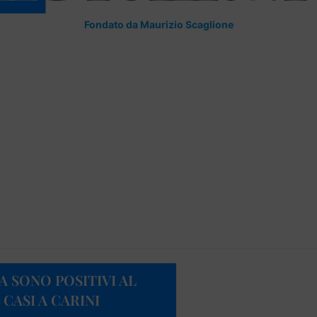
Fondato da Maurizio Scaglione
 SONO POSITIVI AL
CASI A CARINI