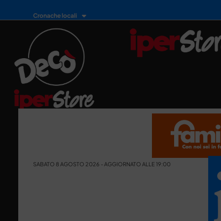
Cronache locali
SABATO 8 AGOSTO 2026 - AGGIORNATO ALLE 19:00