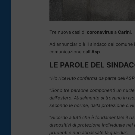
Tre nuova casi di
coronavirus
a
Carini
.
Ad annunciarlo è il sindaco del comune 
comunicazione dall’
Asp
.
LE PAROLE DEL SINDA
“
Ho ricevuto conferma da parte dell’ASP 
“
Sono tre persone componenti un nucleo
dall’estero. Attualmente si trovano in i
secondo le norme, dalla protezione civile
“
Ricordo a tutti che è fondamentale il ri
dispositivi di protezione individuale nei l
prudenti e non abbassate la guardia
“.