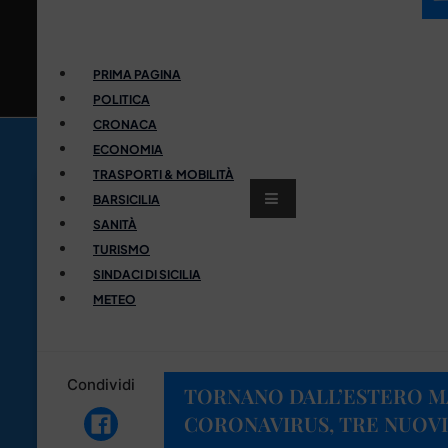
PRIMA PAGINA
POLITICA
CRONACA
ECONOMIA
TRASPORTI & MOBILITÀ
BARSICILIA
SANITÀ
TURISMO
SINDACI DI SICILIA
METEO
Condividi
TORNANO DALL’ESTERO MA
CORONAVIRUS, TRE NUOVI 