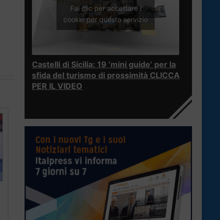
Fai clic per accettare i
cookie per questo servizio
Castelli di Sicilia: 19 ‘mini guide’ per la
sfida del turismo di prossimità CLICCA
PER IL VIDEO