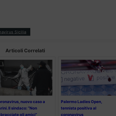
avirus Sicilia
Articoli Correlati
ronavirus, nuovo caso a
Palermo Ladies Open,
rini. Il sindaco: “Non
tennista positiva al
bracciate gli amici”
coronavirus