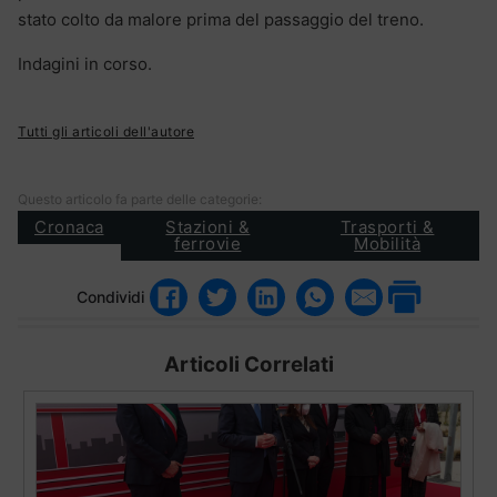
stato colto da malore prima del passaggio del treno.
Indagini in corso.
Tutti gli articoli dell'autore
Questo articolo fa parte delle categorie:
Cronaca
Stazioni &
Trasporti &
ferrovie
Mobilità
Condividi
Articoli Correlati