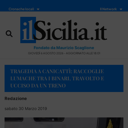
Cronache locali
Il Network
Fondato da Maurizio Scaglione
GIOVEDÌ 6 AGOSTO 2026 - AGGIORNATO ALLE 18:01
TRAGEDIA A CANICATTÌ: RACCOGLIE
LUMACHE TRA I BINARI, TRAVOLTO E
UCCISO DA UN TRENO
Redazione
sabato 30 Marzo 2019