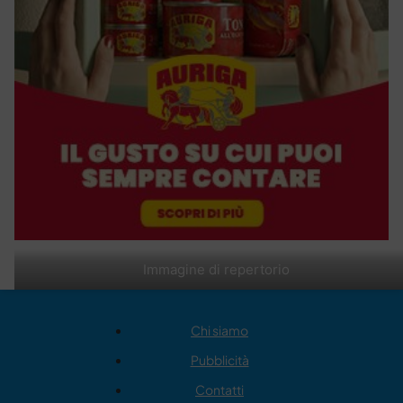
Immagine di repertorio
Chi siamo
Pubblicità
Contatti