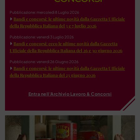
Pubblicazione: mercoledì 8 Luglio 2026
Bandi e concorsi: le ultime novità dalla Gazzetta Ufficiale
della Repubblica Italiana del 3 e 7 luglio 2026
Pubblicazione: venerdì 3 Luglio 2026
Bandi e concorsi: ecco le ultime novità dalla Gazzetta
Ufficiale della Repubblica Italiana del 26 e 30 giugno 2026
Pubblicazione: venerdì 26 Giugno 2026
Bandi e concorsi: le ultime novità dalla Gazzetta Ufficiale
della Repubblica Italiana del 23 giugno 2026
Entra nell'Archivio Lavoro & Concorsi