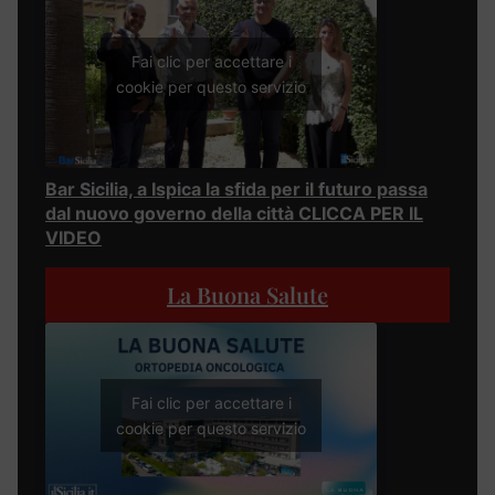
Fai clic per accettare i
cookie per questo servizio
Bar Sicilia, a Ispica la sfida per il futuro passa
dal nuovo governo della città CLICCA PER IL
VIDEO
La Buona Salute
Fai clic per accettare i
cookie per questo servizio