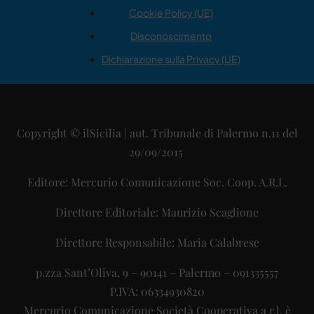
Cookie Policy (UE)
Disconoscimento
Dichiarazione sulla Privacy (UE)
Copyright © ilSicilia | aut. Tribunale di Palermo n.11 del
29/09/2015
Editore: Mercurio Comunicazione Soc. Coop. A.R.L.
Direttore Editoriale: Maurizio Scaglione
Direttore Responsabile: Maria Calabrese
p.zza Sant’Oliva, 9 – 90141 – Palermo – 091335557
P.IVA: 06334930820
Mercurio Comunicazione Società Cooperativa a r.l. è