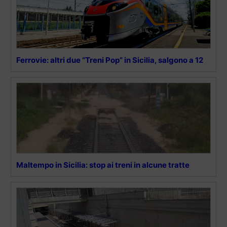
Ferrovie: altri due “Treni Pop” in Sicilia, salgono a 12
Maltempo in Sicilia: stop ai treni in alcune tratte