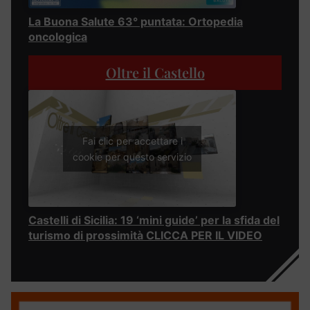
La Buona Salute 63° puntata: Ortopedia
oncologica
Oltre il Castello
Fai clic per accettare i
cookie per questo servizio
Castelli di Sicilia: 19 ‘mini guide’ per la sfida del
turismo di prossimità CLICCA PER IL VIDEO