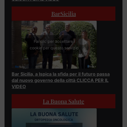
BarSicilia
Fai clic per accettare i
cookie per questo servizio
Bar Sicilia, a Ispica la sfida per il futuro passa
dal nuovo governo della città CLICCA PER IL
VIDEO
La Buona Salute