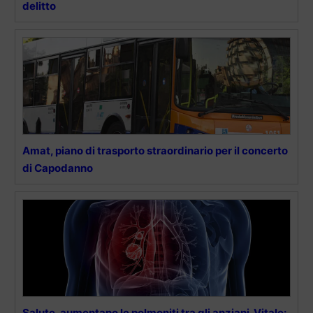
delitto
Amat, piano di trasporto straordinario per il concerto
di Capodanno
Salute, aumentano le polmoniti tra gli anziani. Vitale: