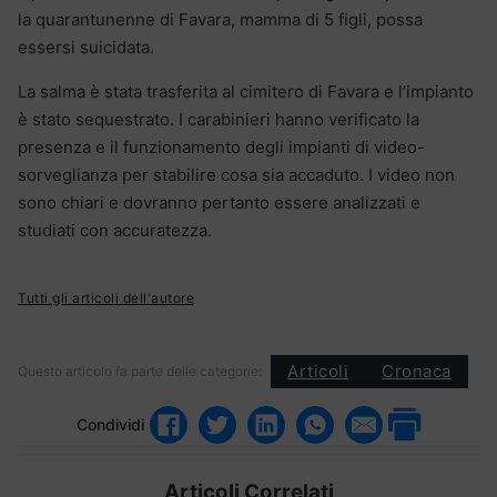
la quarantunenne di Favara, mamma di 5 figli, possa
essersi suicidata.
La salma è stata trasferita al cimitero di Favara e l’impianto
è stato sequestrato. I carabinieri hanno verificato la
presenza e il funzionamento degli impianti di video-
sorveglianza per stabilire cosa sia accaduto. I video non
sono chiari e dovranno pertanto essere analizzati e
studiati con accuratezza.
Tutti gli articoli dell'autore
Articoli
Cronaca
Questo articolo fa parte delle categorie:
Condividi
Articoli Correlati