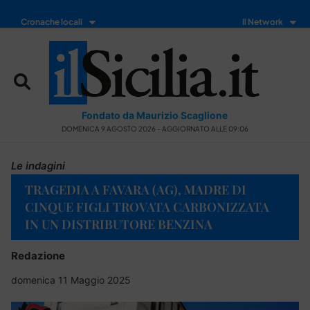
Cronache locali
Il Network
Fondato da Maurizio Scaglione
DOMENICA 9 AGOSTO 2026 - AGGIORNATO ALLE 09:06
Le indagini
TRAGEDIA A FAVARA (AG), MADRE DI
CINQUE FIGLI TROVATA CARBONIZZATA
IN UN DISTRIBUTORE BENZINA
Redazione
domenica 11 Maggio 2025