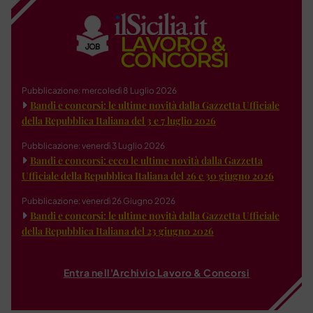
Pubblicazione: mercoledì 8 Luglio 2026
Bandi e concorsi: le ultime novità dalla Gazzetta Ufficiale
della Repubblica Italiana del 3 e 7 luglio 2026
Pubblicazione: venerdì 3 Luglio 2026
Bandi e concorsi: ecco le ultime novità dalla Gazzetta
Ufficiale della Repubblica Italiana del 26 e 30 giugno 2026
Pubblicazione: venerdì 26 Giugno 2026
Bandi e concorsi: le ultime novità dalla Gazzetta Ufficiale
della Repubblica Italiana del 23 giugno 2026
Entra nell'Archivio Lavoro & Concorsi