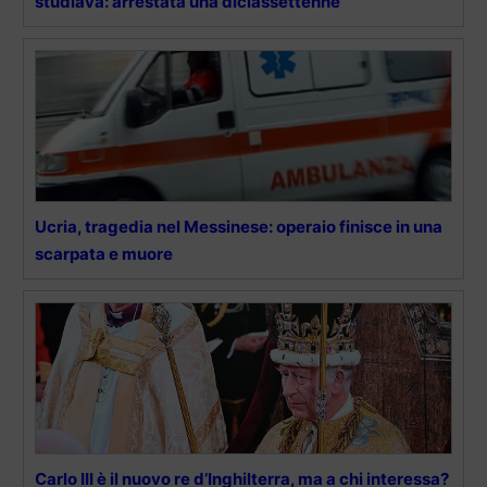
studiava: arrestata una diciassettenne
Ucria, tragedia nel Messinese: operaio finisce in una
scarpata e muore
Carlo III è il nuovo re d’Inghilterra, ma a chi interessa?