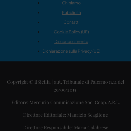
Chi siamo
Pubblicità
Contatti
Cookie Policy (UE)
Disconoscimento
Dichiarazione sulla Privacy (UE)
Copyright © ilSicilia | aut. Tribunale di Palermo n.11 del
29/09/2015
Editore: Mercurio Comunicazione Soc. Coop. A.R.L.
Direttore Editoriale: Maurizio Scaglione
Direttore Responsabile: Maria Calabrese