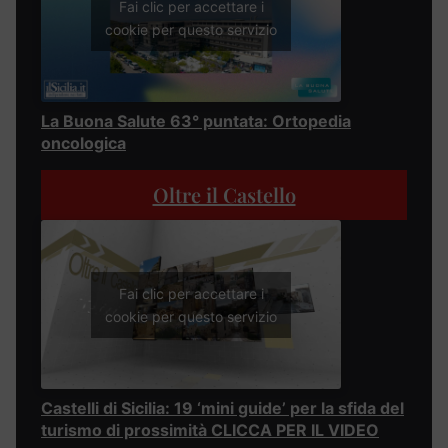
Fai clic per accettare i
cookie per questo servizio
La Buona Salute 63° puntata: Ortopedia
oncologica
Oltre il Castello
Fai clic per accettare i
cookie per questo servizio
Castelli di Sicilia: 19 ‘mini guide’ per la sfida del
turismo di prossimità CLICCA PER IL VIDEO