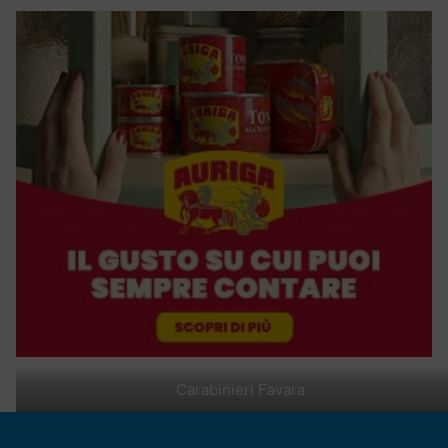
Carabinieri Favara