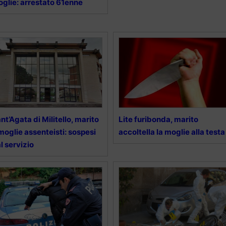
glie: arrestato 61enne
nt’Agata di Militello, marito
Lite furibonda, marito
moglie assenteisti: sospesi
accoltella la moglie alla testa
l servizio