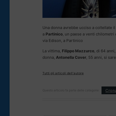
Una donna avrebbe ucciso a coltellate il 
a
Partinico
, un paese a venti chilometri
via Edison, a Partinico
La vittima,
Filippo Mazzurco
, di 64 anni
donna,
Antonella Cover
, 55 anni, si sa
Tutti gli articoli dell'autore
Cron
Questo articolo fa parte delle categorie: