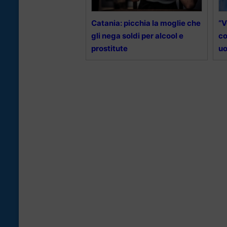
Catania: picchia la moglie che
“V
gli nega soldi per alcool e
co
prostitute
uo