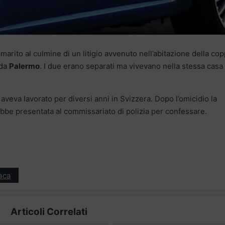
marito al culmine di un litigio avvenuto nell’abitazione della cop
 da
Palermo
. I due erano separati ma vivevano nella stessa casa 
, aveva lavorato per diversi anni in Svizzera. Dopo l’omicidio la
rebbe presentata al commissariato di polizia per confessare.
aca
Articoli Correlati