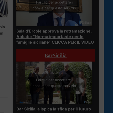
Fai clic per accettare i
cookie per questo servizio
pia
Sala d’Ercole approva la rottamazione,
in
Abbate: “Norma importante per le
famiglie siciliane” CLICCA PER IL VIDEO
BarSicilia
Fai clic per accettare i
cookie per questo servizio
Bar Sicilia, a Ispica la sfida per il futuro