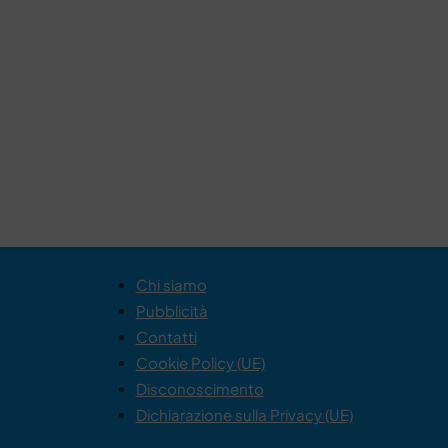
Chi siamo
Pubblicità
Contatti
Cookie Policy (UE)
Disconoscimento
Dichiarazione sulla Privacy (UE)