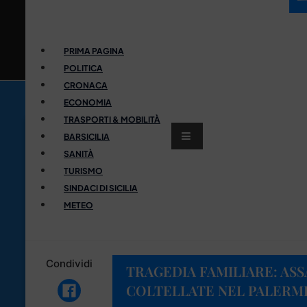
PRIMA PAGINA
POLITICA
CRONACA
ECONOMIA
TRASPORTI & MOBILITÀ
BARSICILIA
SANITÀ
TURISMO
SINDACI DI SICILIA
METEO
Condividi
TRAGEDIA FAMILIARE: ASS
COLTELLATE NEL PALERM