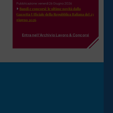
Pubblicazione: venerdì 26 Giugno 2026
Bandi e concorsi: le ultime novità dalla
Gazzetta Ufficiale della Repubblica Italiana del 23
giugno 2026
Entra nell'Archivio Lavoro & Concorsi