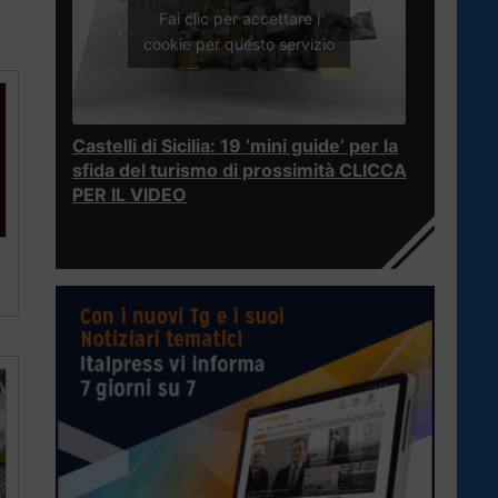
Fai clic per accettare i
cookie per questo servizio
Castelli di Sicilia: 19 ‘mini guide’ per la
sfida del turismo di prossimità CLICCA
PER IL VIDEO