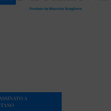
Fondato da Maurizio Scaglione
ASSINATO A
ITANO