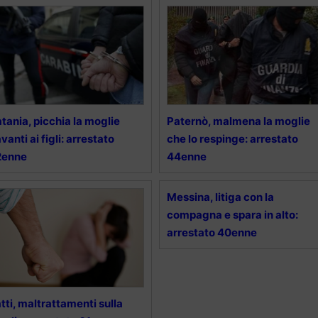
tania, picchia la moglie
Paternò, malmena la moglie
vanti ai figli: arrestato
che lo respinge: arrestato
2enne
44enne
Messina, litiga con la
compagna e spara in alto:
arrestato 40enne
tti, maltrattamenti sulla