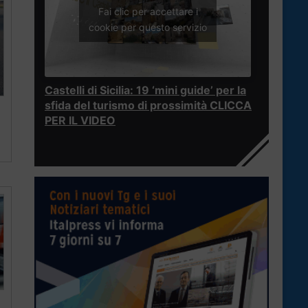
Fai clic per accettare i
cookie per questo servizio
Castelli di Sicilia: 19 ‘mini guide’ per la
sfida del turismo di prossimità CLICCA
PER IL VIDEO