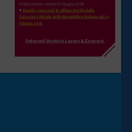
Pubblicazione: venerdì 26 Giugno 2026
Bandi e concorsi: le ultime novità dalla
Gazzetta Ufficiale della Repubblica Italiana del 23
giugno 2026
Entra nell'Archivio Lavoro & Concorsi