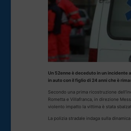
Un 52enne è deceduto in un incidente 
in auto con il figlio di 24 anni che è rima
Secondo una prima ricostruzione dell’inci
Rometta e Villafranca, in direzione Messi
violento impatto la vittima è stata sbalzat
La polizia stradale indaga sulla dinamica 