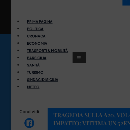
PRIMA PAGINA
POLITICA
CRONACA
ECONOMIA
TRASPORTI & MOBILITÀ
BARSICILIA
SANITÀ
TURISMO
SINDACI DI SICILIA
METEO
Condividi
TRAGEDIA SULLA A20, VOL
IMPATTO: VITTIMA UN 52E