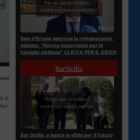
Fai clic per accettare i
cookie per questo servizio
Sala d’Ercole approva la rottamazione,
Abbate: “Norma importante per le
famiglie siciliane” CLICCA PER IL VIDEO
BarSicilia
iava
li di
Fai clic per accettare i
 Nel
cookie per questo servizio
Bar Sicilia, a Ispica la sfida per il futuro