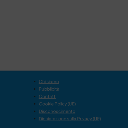
Chi siamo
Pubblicità
Contatti
Cookie Policy (UE)
Disconoscimento
Dichiarazione sulla Privacy (UE)