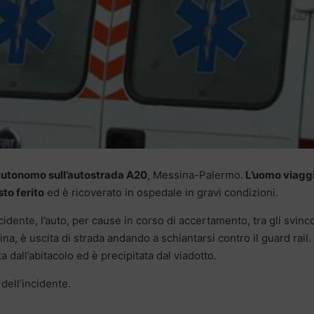
autonomo sull’autostrada A20
, Messina-Palermo.
L’uomo viagg
sto ferito
ed è ricoverato in ospedale in gravi condizioni.
dente, l’auto, per cause in corso di accertamento, tra gli svinco
na, è uscita di strada andando a schiantarsi contro il guard rail.
a dall’abitacolo ed è precipitata dal viadotto.
dell’incidente.