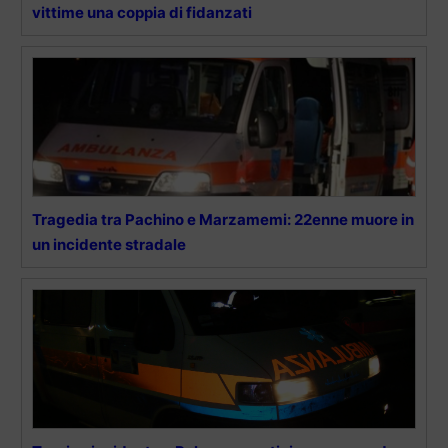
vittime una coppia di fidanzati
Tragedia tra Pachino e Marzamemi: 22enne muore in
un incidente stradale