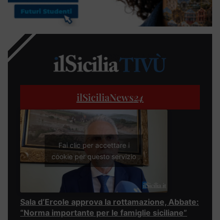
ilSiciliaNews
24
Fai clic per accettare i
cookie per questo servizio
Sala d’Ercole approva la rottamazione, Abbate:
“Norma importante per le famiglie siciliane”