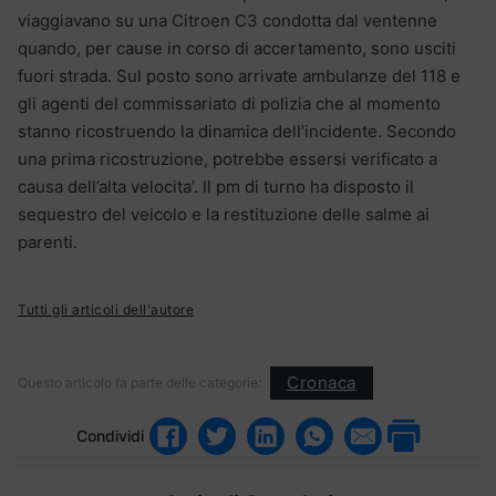
viaggiavano su una Citroen C3 condotta dal ventenne
quando, per cause in corso di accertamento, sono usciti
fuori strada. Sul posto sono arrivate ambulanze del 118 e
gli agenti del commissariato di polizia che al momento
stanno ricostruendo la dinamica dell’incidente. Secondo
una prima ricostruzione, potrebbe essersi verificato a
causa dell’alta velocita’. Il pm di turno ha disposto il
sequestro del veicolo e la restituzione delle salme ai
parenti.
Tutti gli articoli dell'autore
Cronaca
Questo articolo fa parte delle categorie:
Condividi