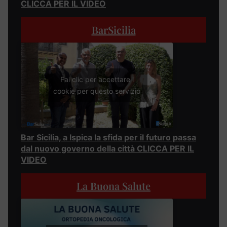
CLICCA PER IL VIDEO
BarSicilia
Fai clic per accettare i
cookie per questo servizio
Bar Sicilia, a Ispica la sfida per il futuro passa
dal nuovo governo della città CLICCA PER IL
VIDEO
La Buona Salute