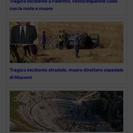
Tragico incidente a Palermo, venticinquenne cade
con la moto e muore
Tragico incidente stradale, muore direttore ospedale
di Niscemi