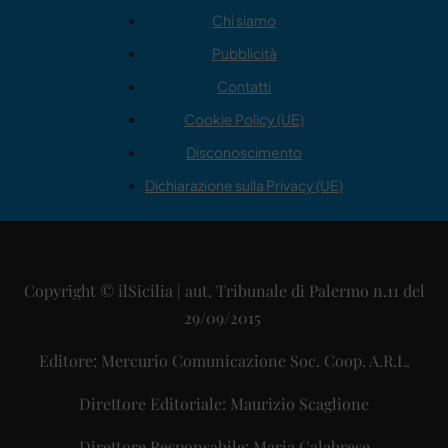
Chi siamo
Pubblicità
Contatti
Cookie Policy (UE)
Disconoscimento
Dichiarazione sulla Privacy (UE)
Copyright © ilSicilia | aut. Tribunale di Palermo n.11 del
29/09/2015
Editore: Mercurio Comunicazione Soc. Coop. A.R.L.
Direttore Editoriale: Maurizio Scaglione
Direttore Responsabile: Maria Calabrese