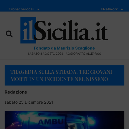
Cronache locali
Il Network
Fondato da Maurizio Scaglione
SABATO 8 AGOSTO 2026 - AGGIORNATO ALLE 19:00
TRAGEDIA SULLA STRADA, TRE GIOVANI
MORTI IN UN INCIDENTE NEL NISSENO
Redazione
sabato 25 Dicembre 2021