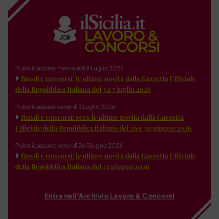
Pubblicazione: mercoledì 8 Luglio 2026
Bandi e concorsi: le ultime novità dalla Gazzetta Ufficiale
della Repubblica Italiana del 3 e 7 luglio 2026
Pubblicazione: venerdì 3 Luglio 2026
Bandi e concorsi: ecco le ultime novità dalla Gazzetta
Ufficiale della Repubblica Italiana del 26 e 30 giugno 2026
Pubblicazione: venerdì 26 Giugno 2026
Bandi e concorsi: le ultime novità dalla Gazzetta Ufficiale
della Repubblica Italiana del 23 giugno 2026
Entra nell'Archivio Lavoro & Concorsi