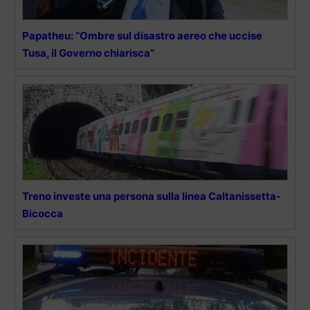
Papatheu: “Ombre sul disastro aereo che uccise
Tusa, il Governo chiarisca”
Treno investe una persona sulla linea Caltanissetta-
Bicocca