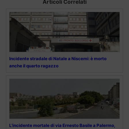
Articoli Correlati
Incidente stradale di Natale a Niscemi: è morto
anche il quarto ragazzo
L’incidente mortale di via Ernesto Basile a Palermo,