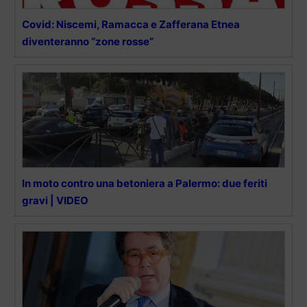
Covid: Niscemi, Ramacca e Zafferana Etnea
diventeranno “zone rosse”
In moto contro una betoniera a Palermo: due feriti
gravi | VIDEO