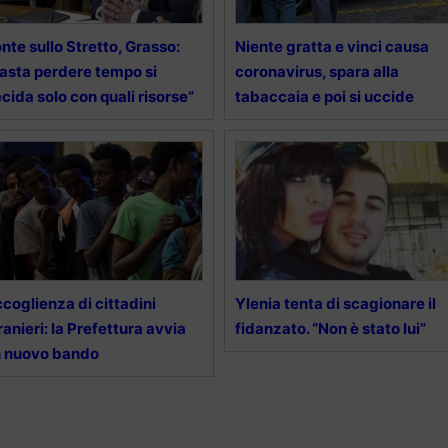
nte sullo Stretto, Grasso:
Niente gratta e vinci causa
asta perdere tempo si
coronavirus, spara alla
cida solo con quali risorse”
tabaccaia e poi si uccide
coglienza di cittadini
Ylenia tenta di scagionare il
ranieri: la Prefettura avvia
fidanzato. “Non è stato lui”
n nuovo bando