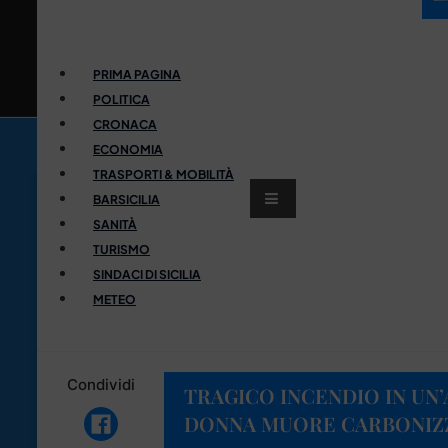
PRIMA PAGINA
POLITICA
CRONACA
ECONOMIA
TRASPORTI & MOBILITÀ
BARSICILIA
SANITÀ
TURISMO
SINDACI DI SICILIA
METEO
Condividi
TRAGICO INCENDIO IN UN’
DONNA MUORE CARBONIZ