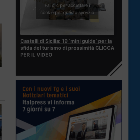
Fai clic per accettare i
cookie per questo servizio
Castelli di Sicilia: 19 ‘mini guide’ per la
sfida del turismo di prossimità CLICCA
PER IL VIDEO