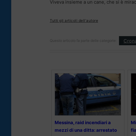
Viveva insieme a un cane, che si è mira
Tutti gli articoli dell'autore
Cron
Questo articolo fa parte delle categorie:
Messina, raid incendiari a
Mi
mezzi di una ditta: arrestato
fi