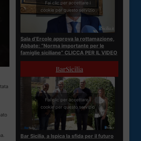
Fai clic per accettare i
cookie per questo servizio
Sala d’Ercole approva la rottamazione,
Abbate: “Norma importante per le
famiglie siciliane” CLICCA PER IL VIDEO
BarSicilia
stata
Fai clic per accettare i
cookie per questo servizio
pato
a.
Bar Sicilia, a Ispica la sfida per il futuro