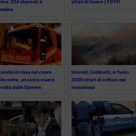
nica: 204 sbarcati a
ettari di bosco | FOTO
essina
cendio in casa nel cuore
Incendi. Coldiretti, in fumo
lla notte, un uomo muore
2000 ettari di colture nel
volto dalle fiamme
messinese