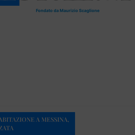
Fondato da Maurizio Scaglione
ABITAZIONE A MESSINA,
ZATA