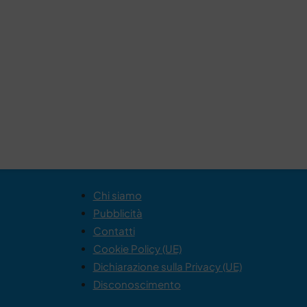
Chi siamo
Pubblicità
Contatti
Cookie Policy (UE)
Dichiarazione sulla Privacy (UE)
Disconoscimento