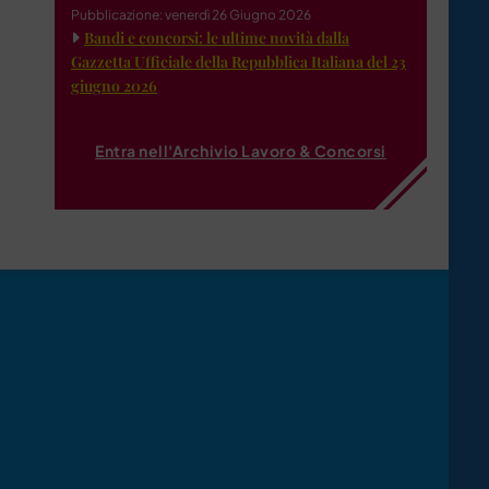
Pubblicazione: venerdì 26 Giugno 2026
Bandi e concorsi: le ultime novità dalla
Gazzetta Ufficiale della Repubblica Italiana del 23
giugno 2026
Entra nell'Archivio Lavoro & Concorsi