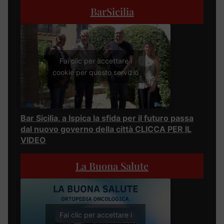
BarSicilia
Fai clic per accettare i
cookie per questo servizio
Bar Sicilia, a Ispica la sfida per il futuro passa
dal nuovo governo della città CLICCA PER IL
VIDEO
La Buona Salute
Fai clic per accettare i