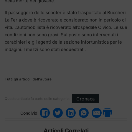
della morte del giovane.
Il passeggero dello scooter è stato trasportato al Buccheri
La Ferla dove è ricoverato e considerato non in pericolo di
vita. L’automobilista è ricoverato all’ospedale Civico. Le sue
condizioni non sono gravi. Sul posto sono intervenuti i
carabinieri e gli agenti della sezione infortunistica per le
indagini. I mezzi sono stati sequestrati.
Tutti gli articoli dell'autore
Cronaca
Questo articolo fa parte delle categorie:
Condividi
Articoli Correlati