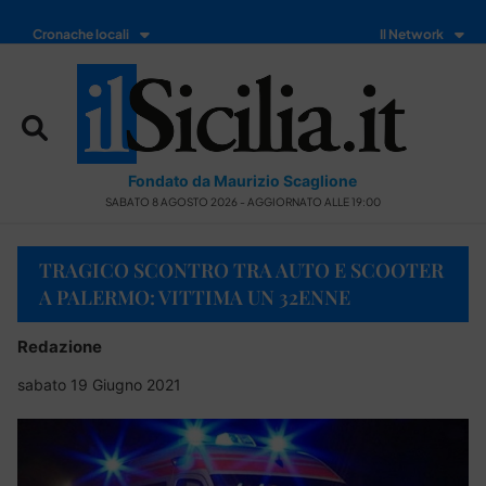
Cronache locali
Il Network
Fondato da Maurizio Scaglione
SABATO 8 AGOSTO 2026 - AGGIORNATO ALLE 19:00
TRAGICO SCONTRO TRA AUTO E SCOOTER
A PALERMO: VITTIMA UN 32ENNE
Redazione
sabato 19 Giugno 2021