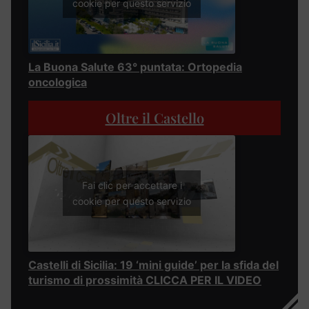
cookie per questo servizio
La Buona Salute 63° puntata: Ortopedia
oncologica
Oltre il Castello
Fai clic per accettare i
cookie per questo servizio
Castelli di Sicilia: 19 ‘mini guide’ per la sfida del
turismo di prossimità CLICCA PER IL VIDEO