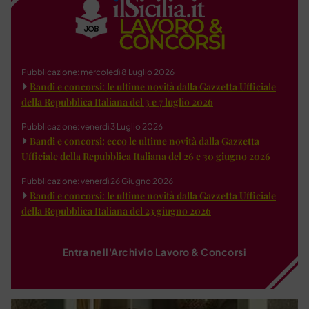
Pubblicazione: mercoledì 8 Luglio 2026
Bandi e concorsi: le ultime novità dalla Gazzetta Ufficiale
della Repubblica Italiana del 3 e 7 luglio 2026
Pubblicazione: venerdì 3 Luglio 2026
Bandi e concorsi: ecco le ultime novità dalla Gazzetta
Ufficiale della Repubblica Italiana del 26 e 30 giugno 2026
Pubblicazione: venerdì 26 Giugno 2026
Bandi e concorsi: le ultime novità dalla Gazzetta Ufficiale
della Repubblica Italiana del 23 giugno 2026
Entra nell'Archivio Lavoro & Concorsi