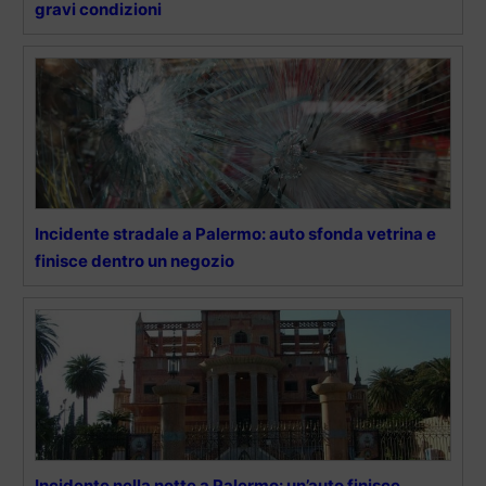
gravi condizioni
Incidente stradale a Palermo: auto sfonda vetrina e
finisce dentro un negozio
Incidente nella notte a Palermo: un’auto finisce