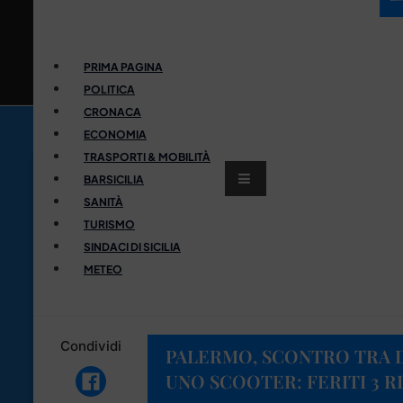
PRIMA PAGINA
POLITICA
CRONACA
ECONOMIA
TRASPORTI & MOBILITÀ
BARSICILIA
SANITÀ
TURISMO
SINDACI DI SICILIA
METEO
Condividi
PALERMO, SCONTRO TRA 
UNO SCOOTER: FERITI 3 R