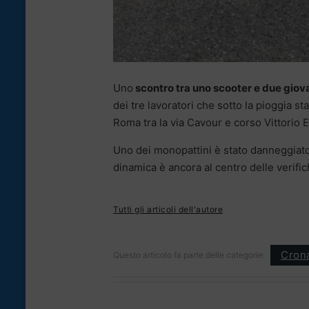
Uno
scontro tra uno scooter e due giova
dei tre lavoratori che sotto la pioggia s
Roma tra la via Cavour e corso Vittorio E
Uno dei monopattini è stato danneggiato 
dinamica è ancora al centro delle verifich
Tutti gli articoli dell'autore
Cron
Questo articolo fa parte delle categorie: