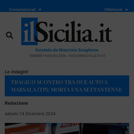
Cronache locali
Il Network
Fondato da Maurizio Scaglione
VENERDÌ 7 AGOSTO 2026 - AGGIORNATO ALLE 10:43
Le indagini
TRAGICO SCONTRO TRA DUE AUTO A
MARSALA (TP): MORTA UNA SETTANTENNE
Redazione
sabato 14 Dicembre 2024