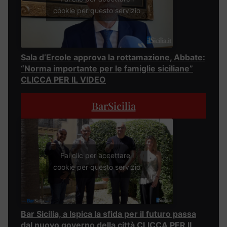
cookie per questo servizio
Sala d’Ercole approva la rottamazione, Abbate:
“Norma importante per le famiglie siciliane”
CLICCA PER IL VIDEO
BarSicilia
Fai clic per accettare i
cookie per questo servizio
Bar Sicilia, a Ispica la sfida per il futuro passa
dal nuovo governo della città CLICCA PER IL