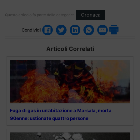
Cronaca
Questo articolo fa parte delle categorie:
Condividi
Articoli Correlati
Fuga di gas in un’abitazione a Marsala, morta
90enne: ustionate quattro persone