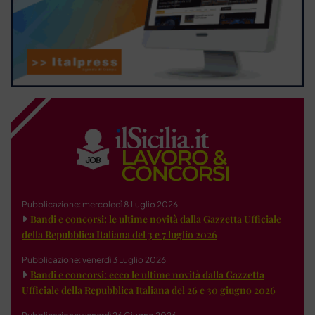
Pubblicazione: mercoledì 8 Luglio 2026
Bandi e concorsi: le ultime novità dalla Gazzetta Ufficiale
della Repubblica Italiana del 3 e 7 luglio 2026
Pubblicazione: venerdì 3 Luglio 2026
Bandi e concorsi: ecco le ultime novità dalla Gazzetta
Ufficiale della Repubblica Italiana del 26 e 30 giugno 2026