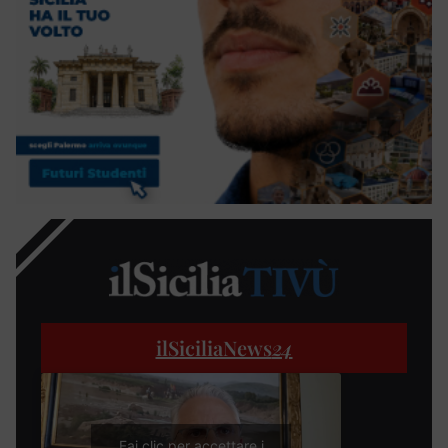
ilSiciliaNews
24
Fai clic per accettare i