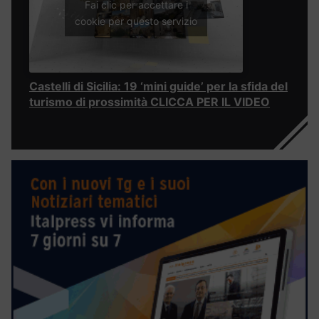
Fai clic per accettare i
cookie per questo servizio
Castelli di Sicilia: 19 ‘mini guide’ per la sfida del
turismo di prossimità CLICCA PER IL VIDEO