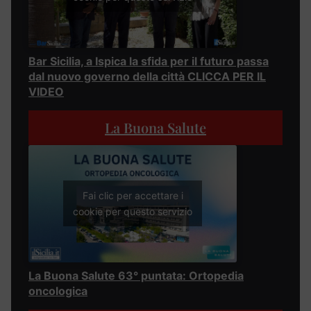
Bar Sicilia, a Ispica la sfida per il futuro passa
dal nuovo governo della città CLICCA PER IL
VIDEO
La Buona Salute
Fai clic per accettare i
cookie per questo servizio
La Buona Salute 63° puntata: Ortopedia
oncologica