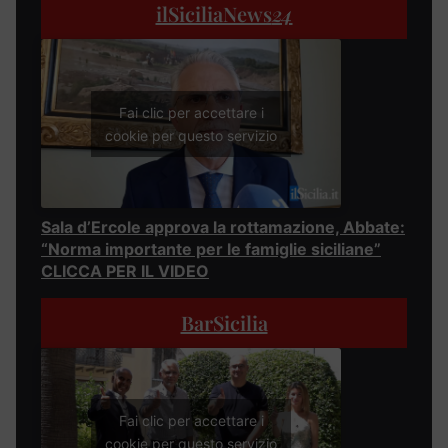
ilSiciliaNews
24
Fai clic per accettare i
cookie per questo servizio
Sala d’Ercole approva la rottamazione, Abbate:
“Norma importante per le famiglie siciliane”
CLICCA PER IL VIDEO
BarSicilia
Fai clic per accettare i
cookie per questo servizio