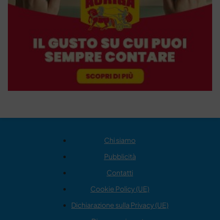
Chi siamo
Pubblicità
Contatti
Cookie Policy (UE)
Dichiarazione sulla Privacy (UE)