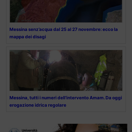
Messina senz’acqua dal 25 al 27 novembre: ecco la
mappa dei disagi
Messina, tutti i numeri dell’intervento Amam. Da oggi
erogazione idrica regolare