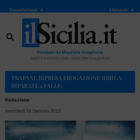
Cronache locali
Il Network
Fondato da Maurizio Scaglione
SABATO 8 AGOSTO 2026 - AGGIORNATO ALLE 19:00
TRAPANI, RIPRESA EROGAZIONE IDRICA:
RIPARATE 4 FALLE
Redazione
mercoledì 19 Gennaio 2022