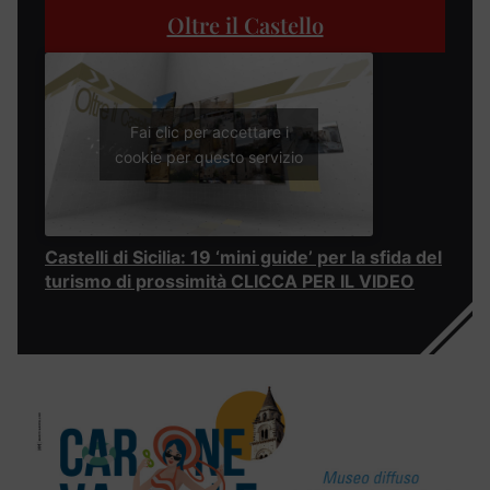
Oltre il Castello
Fai clic per accettare i
cookie per questo servizio
Castelli di Sicilia: 19 ‘mini guide’ per la sfida del
turismo di prossimità CLICCA PER IL VIDEO