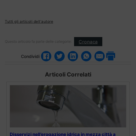
Tutti gli articoli dell'autore
Cronaca
Questo articolo fa parte delle categorie:
Condividi
Articoli Correlati
Disservizi nell’erogazione idrica in mezza città a