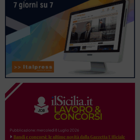
Pubblicazione: mercoledì 8 Luglio 2026
Bandi e concorsi: le ultime novità dalla Gazzetta Ufficiale