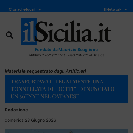
Cronache locali
Il Network
Fondato da Maurizio Scaglione
VENERDÌ 7 AGOSTO 2026 - AGGIORNATO ALLE 16:03
Materiale sequestrato dagli Artificieri
TRASPORTAVA ILLEGALMENTE UNA
TONNELLATA DI “BOTTI”: DENUNCIATO
UN 36ENNE NEL CATANESE
Redazione
domenica 28 Giugno 2026