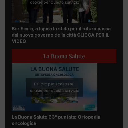
cookie per questo servizio
Bar Sicilia, a Ispica la sfida per il futuro passa
dal nuovo governo della città CLICCA PER IL
VIDEO
La Buona Salute
Fai clic per accettare i
cookie per questo servizio
La Buona Salute 63° puntata: Ortopedia
oncologica