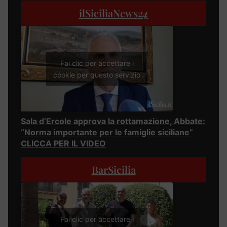
ilSiciliaNews
24
Fai clic per accettare i
cookie per questo servizio
Sala d’Ercole approva la rottamazione, Abbate:
“Norma importante per le famiglie siciliane”
CLICCA PER IL VIDEO
BarSicilia
Fai clic per accettare i