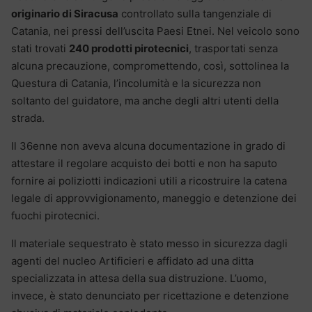
originario di Siracusa
controllato sulla tangenziale di
Catania, nei pressi dell’uscita Paesi Etnei. Nel veicolo sono
stati trovati
240 prodotti pirotecnici
, trasportati senza
alcuna precauzione, compromettendo, così, sottolinea la
Questura di Catania, l’incolumità e la sicurezza non
soltanto del guidatore, ma anche degli altri utenti della
strada.
Il 36enne non aveva alcuna documentazione in grado di
attestare il regolare acquisto dei botti e non ha saputo
fornire ai poliziotti indicazioni utili a ricostruire la catena
legale di approvvigionamento, maneggio e detenzione dei
fuochi pirotecnici.
Il materiale sequestrato è stato messo in sicurezza dagli
agenti del nucleo Artificieri e affidato ad una ditta
specializzata in attesa della sua distruzione. L’uomo,
invece, è stato denunciato per ricettazione e detenzione