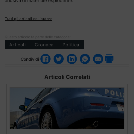
abusiva di materiale esplodente.
Tutti gli articoli dell'autore
Questo articolo fa parte delle categorie:
Articoli
Cronaca
Politica
Condividi
Articoli Correlati