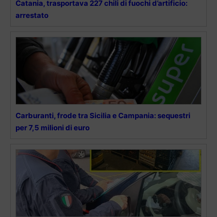
Catania, trasportava 227 chili di fuochi d’artificio:
arrestato
Carburanti, frode tra Sicilia e Campania: sequestri
per 7,5 milioni di euro