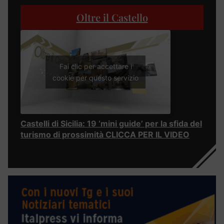
Oltre il Castello
Fai clic per accettare i
cookie per questo servizio
Castelli di Sicilia: 19 ‘mini guide’ per la sfida del
turismo di prossimità CLICCA PER IL VIDEO