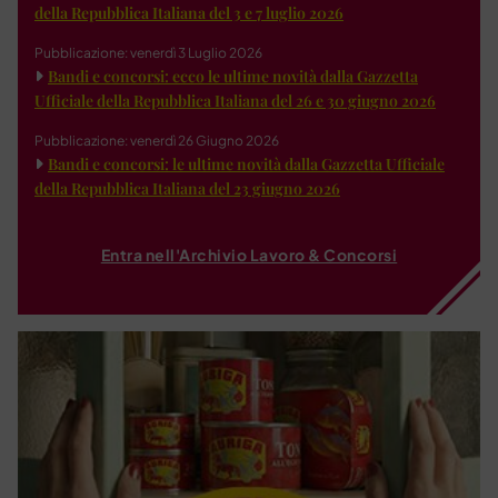
della Repubblica Italiana del 3 e 7 luglio 2026
Pubblicazione: venerdì 3 Luglio 2026
Bandi e concorsi: ecco le ultime novità dalla Gazzetta
Ufficiale della Repubblica Italiana del 26 e 30 giugno 2026
Pubblicazione: venerdì 26 Giugno 2026
Bandi e concorsi: le ultime novità dalla Gazzetta Ufficiale
della Repubblica Italiana del 23 giugno 2026
Entra nell'Archivio Lavoro & Concorsi