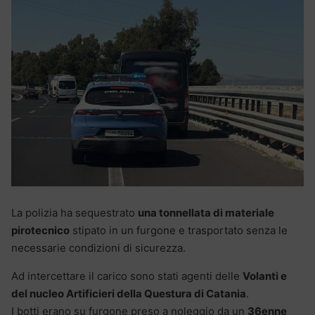
La polizia ha sequestrato
una tonnellata di materiale
pirotecnico
stipato in un furgone e trasportato senza le
necessarie condizioni di sicurezza.
Ad intercettare il carico sono stati agenti delle
Volanti e
del nucleo Artificieri della Questura di Catania
.
I botti erano su furgone preso a noleggio da un
36enne