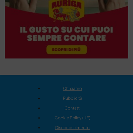
Chi siamo
Pubblicità
Contatti
Cookie Policy (UE)
Disconoscimento