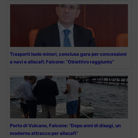
Trasporti Isole minori, conclusa gara per concessioni
a navi e aliscafi. Falcone: “Obiettivo raggiunto”
Porto di Vulcano, Falcone: “Dopo anni di disagi, un
moderno attracco per aliscafi”