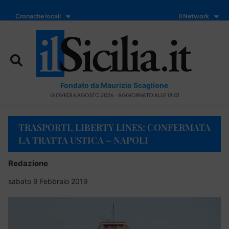
Cronache locali
Il Network
Fondato da Maurizio Scaglione
GIOVEDÌ 6 AGOSTO 2026 - AGGIORNATO ALLE 18:01
TRASPORTI, LIBERTY LINES: CONFERMATA
LA TRATTA USTICA – NAPOLI
Redazione
sabato 9 Febbraio 2019