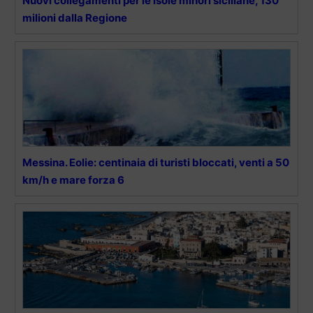
Nuovi collegamenti per le isole minori siciliane, 130
milioni dalla Regione
Messina. Eolie: centinaia di turisti bloccati, venti a 50
km/h e mare forza 6