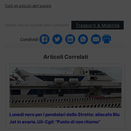
Tutti gli articoli dell'autore
Trasporti & Mobilità
Questo articolo fa parte delle categorie:
Condividi
Articoli Correlati
Lunedì nero per i pendolari dello Stretto: aliscafo Blu
Jet in avaria. Uil-Cgil: “Punto di non ritorno”