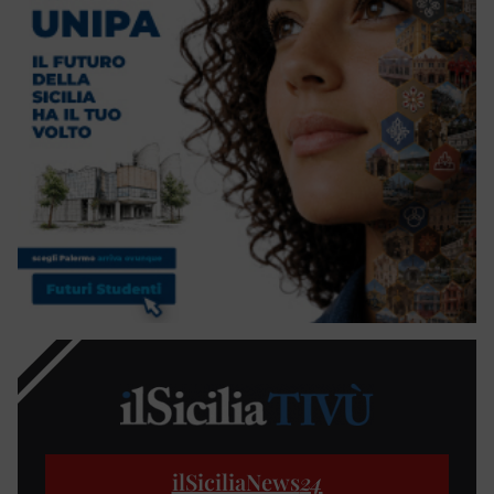
ilSiciliaNews
24