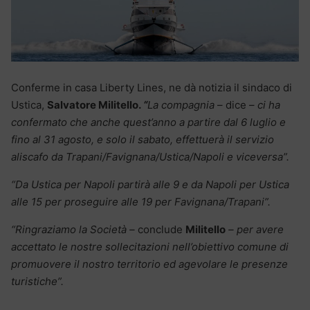
Conferme in casa Liberty Lines, ne dà notizia il sindaco di
Ustica,
Salvatore Militello.
“
La compagnia
– dice –
ci ha
confermato che anche quest’anno a partire dal 6 luglio e
fino al 31 agosto, e solo il sabato, effettuerà il servizio
aliscafo da Trapani/Favignana/Ustica/Napoli e viceversa”.
“Da Ustica per Napoli partirà alle 9 e da Napoli per Ustica
alle 15 per proseguire alle 19 per Favignana/Trapani”.
“Ringraziamo la Società –
conclude
Militello
– per avere
accettato le nostre sollecitazioni nell’obiettivo comune di
promuovere il nostro territorio ed agevolare le presenze
turistiche”.