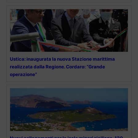
Ustica: inaugurata la nuova Stazione marittima
realizzata dalla Regione. Cordaro: “Grande
operazione”