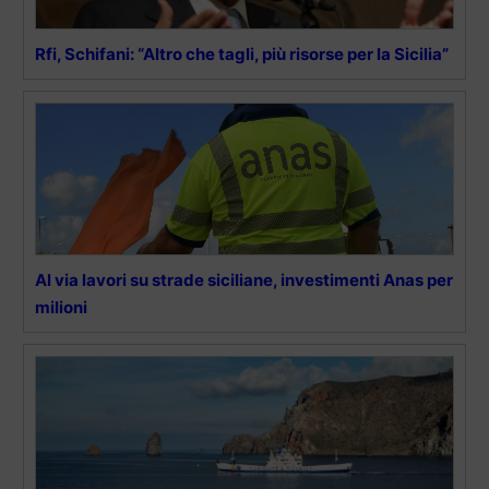
Rfi, Schifani: “Altro che tagli, più risorse per la Sicilia”
Al via lavori su strade siciliane, investimenti Anas per
milioni