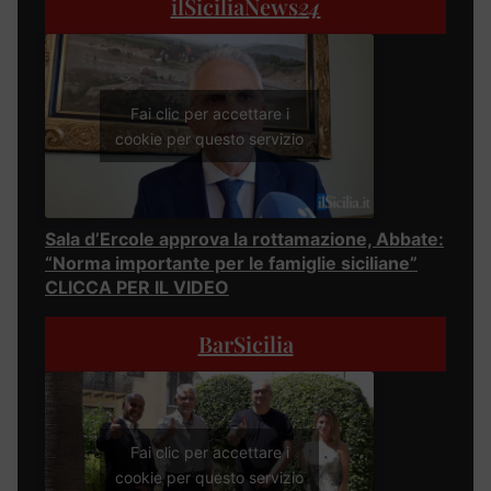
ilSiciliaNews
24
Fai clic per accettare i
cookie per questo servizio
Sala d’Ercole approva la rottamazione, Abbate:
“Norma importante per le famiglie siciliane”
CLICCA PER IL VIDEO
BarSicilia
Fai clic per accettare i
cookie per questo servizio