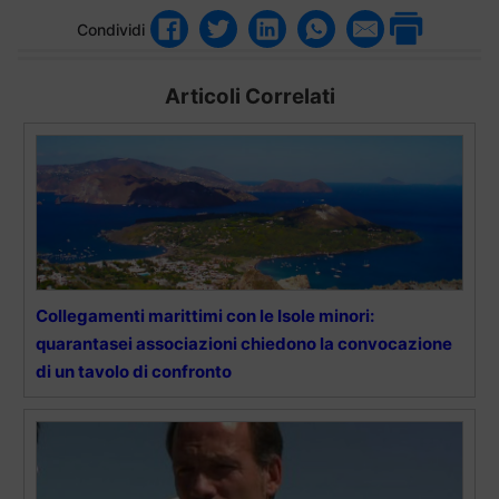
Condividi
Articoli Correlati
Collegamenti marittimi con le Isole minori:
quarantasei associazioni chiedono la convocazione
di un tavolo di confronto