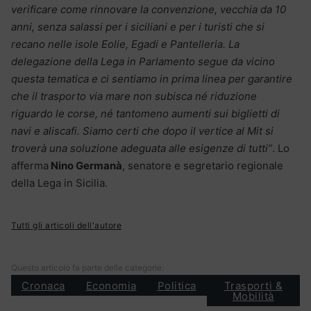
verificare come rinnovare la convenzione, vecchia da 10
anni, senza salassi per i siciliani e per i turisti che si
recano nelle isole Eolie, Egadi e Pantelleria. La
delegazione della Lega in Parlamento segue da vicino
questa tematica e ci sentiamo in prima linea per garantire
che il trasporto via mare non subisca né riduzione
riguardo le corse, né tantomeno aumenti sui biglietti di
navi e aliscafi. Siamo certi che dopo il vertice al Mit si
troverà una soluzione adeguata alle esigenze di tutti”
. Lo
afferma
Nino Germanà
, senatore e segretario regionale
della Lega in Sicilia.
Tutti gli articoli dell'autore
Questo articolo fa parte delle categorie:
Cronaca
Economia
Politica
Trasporti &
Mobilità