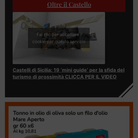
Oltre il Castello
Fai clic per accettare i
cookie per questo servizio
Castelli di Sicilia: 19 ‘mini guide’ per la sfida del
turismo di prossimità CLICCA PER IL VIDEO