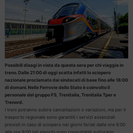
Possibili disagi in vista da questa sera per chi viaggia in
treno. Dalle 21:00 di oggi scatta infatti lo sciopero
nazionale proclamato dai sindacati di base fino alle 18:00
di domani. Nelle Ferrovie dello Stato è coinvolto il
personale del gruppo FS, Trenitalia, Trenitalia Tper e
Trenord.
I treni potranno subire cancellazioni o variazioni, ma per il
trasporto regionale sono garantiti i servizi essenziali
previsti in caso di sciopero nei giorni feriali dalle ore 6:00
alle ore 9:00 (gli elenchi sono consultabili sull’orario