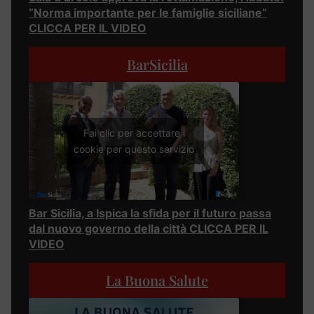
“Norma importante per le famiglie siciliane”
CLICCA PER IL VIDEO
BarSicilia
Fai clic per accettare i
cookie per questo servizio
Bar Sicilia, a Ispica la sfida per il futuro passa
dal nuovo governo della città CLICCA PER IL
VIDEO
La Buona Salute