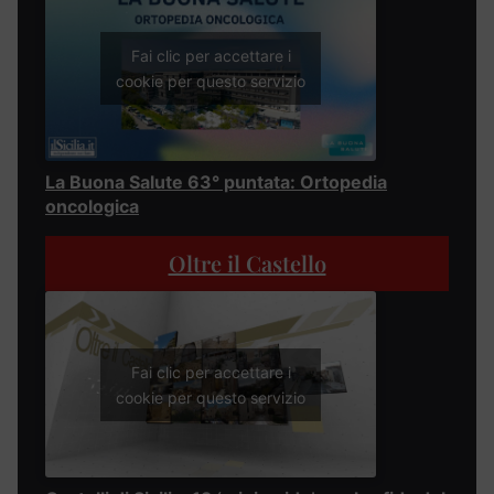
Fai clic per accettare i
cookie per questo servizio
La Buona Salute 63° puntata: Ortopedia
oncologica
Oltre il Castello
Fai clic per accettare i
cookie per questo servizio