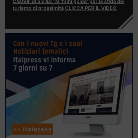
Castelli di Sicilia: 19 ‘mini guide’ per la sfida del
turismo di prossimità CLICCA PER IL VIDEO