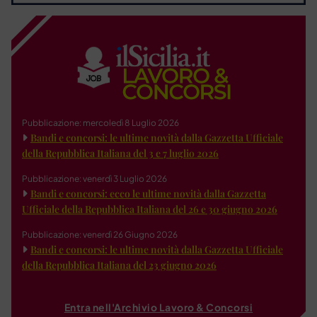
Pubblicazione: mercoledì 8 Luglio 2026
Bandi e concorsi: le ultime novità dalla Gazzetta Ufficiale
della Repubblica Italiana del 3 e 7 luglio 2026
Pubblicazione: venerdì 3 Luglio 2026
Bandi e concorsi: ecco le ultime novità dalla Gazzetta
Ufficiale della Repubblica Italiana del 26 e 30 giugno 2026
Pubblicazione: venerdì 26 Giugno 2026
Bandi e concorsi: le ultime novità dalla Gazzetta Ufficiale
della Repubblica Italiana del 23 giugno 2026
Entra nell'Archivio Lavoro & Concorsi