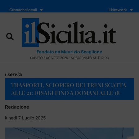
Cronache locali
Il Network
Fondato da Maurizio Scaglione
SABATO 8 AGOSTO 2026 - AGGIORNATO ALLE 19:00
I servizi
TRASPORTI, SCIOPERO DEI TRENI SCATTA
ALLE 21: DISAGI FINO A DOMANI ALLE 18
Redazione
lunedì 7 Luglio 2025