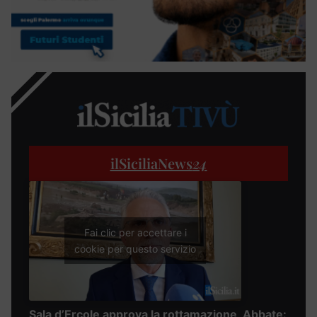
ilSiciliaNews
24
Fai clic per accettare i
cookie per questo servizio
Sala d’Ercole approva la rottamazione, Abbate: