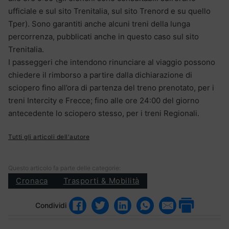
ufficiale e sul sito Trenitalia, sul sito Trenord e su quello
Tper). Sono garantiti anche alcuni treni della lunga
percorrenza, pubblicati anche in questo caso sul sito
Trenitalia.
I passeggeri che intendono rinunciare al viaggio possono
chiedere il rimborso a partire dalla dichiarazione di
sciopero fino all’ora di partenza del treno prenotato, per i
treni Intercity e Frecce; fino alle ore 24:00 del giorno
antecedente lo sciopero stesso, per i treni Regionali.
Tutti gli articoli dell'autore
Questo articolo fa parte delle categorie:
Cronaca
Trasporti & Mobilità
Condividi