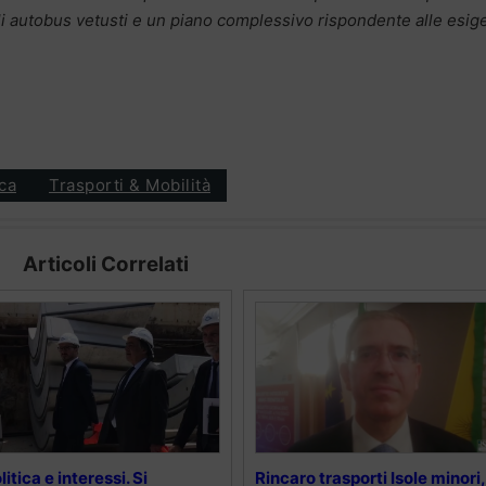
i autobus vetusti e un piano complessivo rispondente alle esi
ica
Trasporti & Mobilità
Articoli Correlati
litica e interessi. Si
Rincaro trasporti Isole minori,