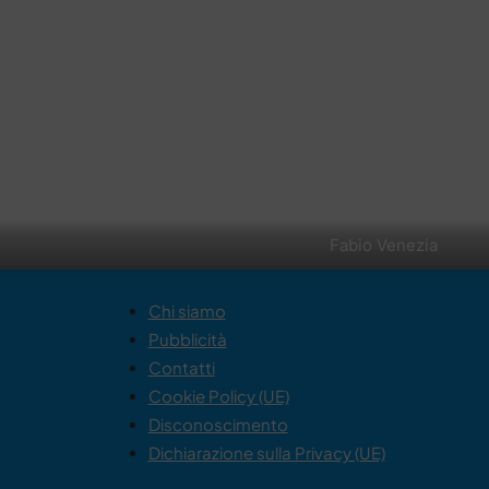
Fabio Venezia
Chi siamo
Pubblicità
Contatti
Cookie Policy (UE)
Disconoscimento
Dichiarazione sulla Privacy (UE)