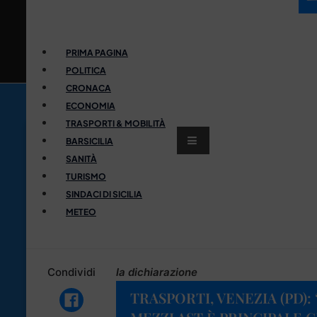
PRIMA PAGINA
POLITICA
CRONACA
ECONOMIA
TRASPORTI & MOBILITÀ
BARSICILIA
SANITÀ
TURISMO
SINDACI DI SICILIA
METEO
Condividi
la dichiarazione
TRASPORTI, VENEZIA (PD):