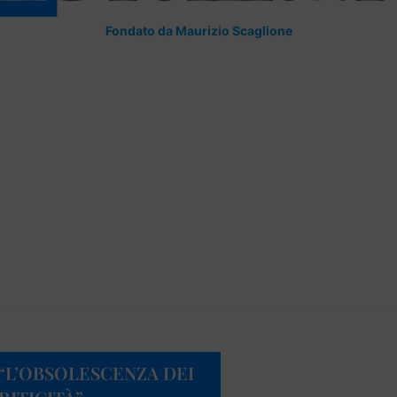
Fondato da Maurizio Scaglione
 “L’OBSOLESCENZA DEI