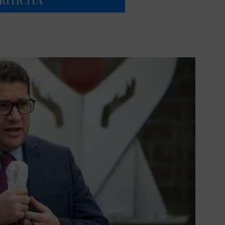
RITICITÀ”