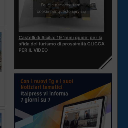
Fai clic per accettare i
cookie per questo servizio
Castelli di Sicilia: 19 ‘mini guide’ per la
sfida del turismo di prossimità CLICCA
PER IL VIDEO