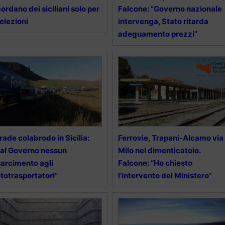
cordano dei siciliani solo per
Falcone: “Governo nazionale
 elezioni
intervenga, Stato ritarda
adeguamento prezzi”
rade colabrodo in Sicilia:
Ferrovie, Trapani-Alcamo via
al Governo nessun
Milo nel dimenticatoio.
sarcimento agli
Falcone: “Ho chiesto
totrasportatori”
l’intervento del Ministero”