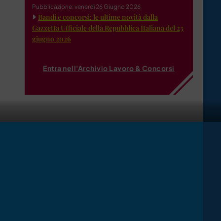
Pubblicazione: venerdì 26 Giugno 2026
Bandi e concorsi: le ultime novità dalla
Gazzetta Ufficiale della Repubblica Italiana del 23
giugno 2026
Entra nell'Archivio Lavoro & Concorsi