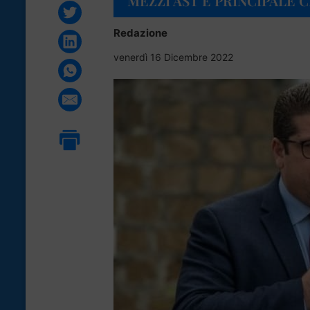
MEZZI AST È PRINCIPALE C
Redazione
venerdì 16 Dicembre 2022