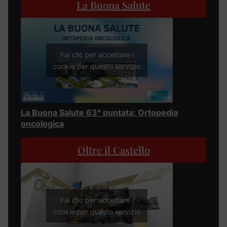
La Buona Salute
Fai clic per accettare i
cookie per questo servizio
La Buona Salute 63° puntata: Ortopedia
oncologica
Oltre il Castello
Fai clic per accettare i
cookie per questo servizio