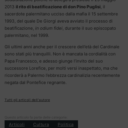
2013
il rito di beatificazione di don Pino Puglisi
, il
sacerdote palermitano ucciso dalla mafia il 15 settembre
1993, del quale De Giorgi aveva avviato il processo di
beatificazione,
in odium fidei
, durante il suo episcopato
palermitano, nel 1999.
Gli ultimi anni anche per il crescere dell’età del Cardinale
sono stati più tranquilli. Non è mancata la cordialità con
Papa Francesco, e adesso giunge l’invito del suo
successore Lorefice, per molti versi inaspettato, ma che
ricorderà a Palermo l’ebbrezza cardinalizia recentemente
negata dal Pontefice regnante.
Tutti gli articoli dell'autore
Questo articolo fa parte delle categorie:
Articoli
Cultura
Politica