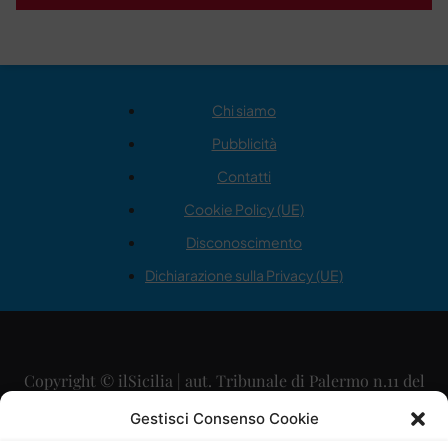
Chi siamo
Pubblicità
Contatti
Cookie Policy (UE)
Disconoscimento
Dichiarazione sulla Privacy (UE)
Copyright © ilSicilia | aut. Tribunale di Palermo n.11 del
29/09/2015
Gestisci Consenso Cookie