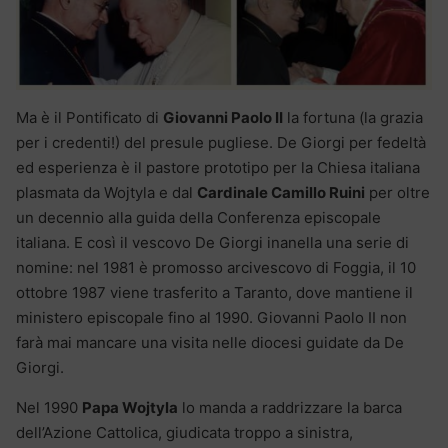
Ma è il Pontificato di
Giovanni Paolo II
la fortuna (la grazia
per i credenti!) del presule pugliese. De Giorgi per fedeltà
ed esperienza è il pastore prototipo per la Chiesa italiana
plasmata da Wojtyla e dal
Cardinale Camillo Ruini
per oltre
un decennio alla guida della Conferenza episcopale
italiana. E così il vescovo De Giorgi inanella una serie di
nomine: nel 1981 è promosso arcivescovo di Foggia, il 10
ottobre 1987 viene trasferito a Taranto, dove mantiene il
ministero episcopale fino al 1990. Giovanni Paolo II non
farà mai mancare una visita nelle diocesi guidate da De
Giorgi.
Nel 1990
Papa Wojtyla
lo manda a raddrizzare la barca
dell’Azione Cattolica, giudicata troppo a sinistra,