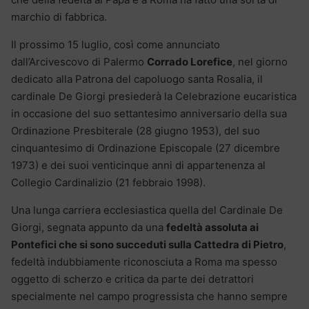
marchio di fabbrica.
Il prossimo 15 luglio, così come annunciato
dall’Arcivescovo di Palermo
Corrado Lorefice
, nel giorno
dedicato alla Patrona del capoluogo santa Rosalia, il
cardinale De Giorgi presiederà la Celebrazione eucaristica
in occasione del suo settantesimo anniversario della sua
Ordinazione Presbiterale (28 giugno 1953), del suo
cinquantesimo di Ordinazione Episcopale (27 dicembre
1973) e dei suoi venticinque anni di appartenenza al
Collegio Cardinalizio (21 febbraio 1998).
Una lunga carriera ecclesiastica quella del Cardinale De
Giorgi, segnata appunto da una
fedeltà assoluta ai
Pontefici che si sono succeduti sulla Cattedra di Pietro
,
fedeltà indubbiamente riconosciuta a Roma ma spesso
oggetto di scherzo e critica da parte dei detrattori
specialmente nel campo progressista che hanno sempre