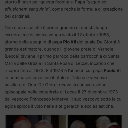
storto il naso per questa fedeltà al Papa
“usque ad
effusionem sanguinis”
, come recita la formula di creazione
dei cardinali.
Non è un caso che il primo gradino di questa lunga
carriera ecclesiastica venga salito il 12 ottobre 1958,
giorno delle esequie di papa
Pio XII
del quale De Giorgi è
grande estimatore, quando il giovane prete di Vernole
(Lecce) diviene il primo parroco della parrocchia di Santa
Maria delle Grazie in Santa Rosa di Lecce, incarico che
ricopre fino al 1973. E il 1973 è l’anno in cui papa
Paolo VI
lo nomina vescovo con il titolo di Tulana e vescovo
ausiliare di Oria. De Giorgi riceve la consacrazione
episcopale nella cattedrale di Lecce il 27 dicembre 1973
dal vescovo Francesco Minerva, il suo vescovo sotto la cui
egida spicca il volo nelle alte gerarchie ecclesiastiche.