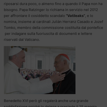
riposarsi dura poco, o almeno fino a quando il Papa non ha
bisogno. Papa Ratzinger lo richiama in servizio nel 2012
per affrontare il cosiddetto scandalo
“Vatileaks”
, e lo
nomina, insieme ai cardinali Julián Herranz Casado e Jozef
Tomko, membro della commissione costituita dal pontefice
per indagare sulla fuoriuscita di documenti e lettere
riservati dal Vaticano.
Benedetto XVI però gli regalerà anche una grande
soddisfazione poiché lo delega a presiede il 25 maggio