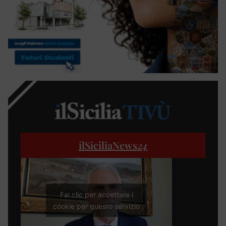
ilSiciliaNews
24
Fai clic per accettare i
cookie per questo servizio