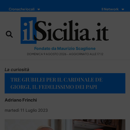
Cronache locali
Il Network
Fondato da Maurizio Scaglione
DOMENICA 9 AGOSTO 2026 - AGGIORNATO ALLE 17:12
La curiosità
TRE GIUBILEI PER IL CARDINALE DE
GIORGI, IL FEDELISSIMO DEI PAPI
Adriano Frinchi
martedì 11 Luglio 2023