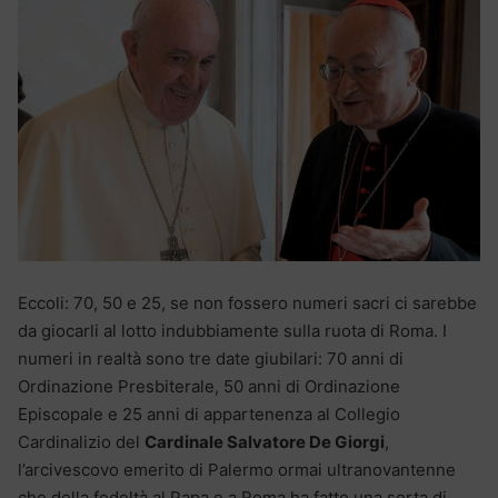
Eccoli: 70, 50 e 25, se non fossero numeri sacri ci sarebbe
da giocarli al lotto indubbiamente sulla ruota di Roma. I
numeri in realtà sono tre date giubilari: 70 anni di
Ordinazione Presbiterale, 50 anni di Ordinazione
Episcopale e 25 anni di appartenenza al Collegio
Cardinalizio del
Cardinale Salvatore De Giorgi
,
l’arcivescovo emerito di Palermo ormai ultranovantenne
che della fedeltà al Papa e a Roma ha fatto una sorta di