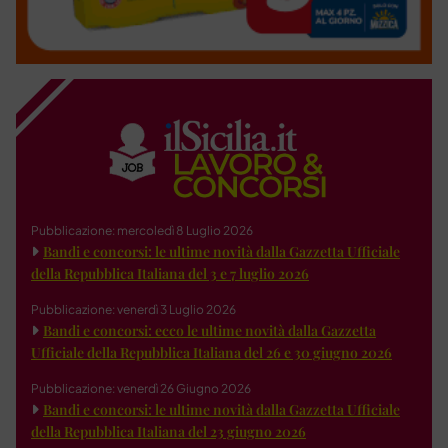
Pubblicazione: mercoledì 8 Luglio 2026
Bandi e concorsi: le ultime novità dalla Gazzetta Ufficiale
della Repubblica Italiana del 3 e 7 luglio 2026
Pubblicazione: venerdì 3 Luglio 2026
Bandi e concorsi: ecco le ultime novità dalla Gazzetta
Ufficiale della Repubblica Italiana del 26 e 30 giugno 2026
Pubblicazione: venerdì 26 Giugno 2026
Bandi e concorsi: le ultime novità dalla Gazzetta Ufficiale
della Repubblica Italiana del 23 giugno 2026