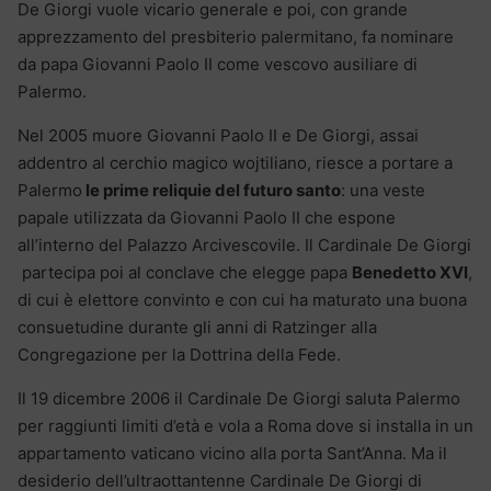
De Giorgi vuole vicario generale e poi, con grande
apprezzamento del presbiterio palermitano, fa nominare
da papa Giovanni Paolo II come vescovo ausiliare di
Palermo.
Nel 2005 muore Giovanni Paolo II e De Giorgi, assai
addentro al cerchio magico wojtiliano, riesce a portare a
Palermo
le prime reliquie del futuro santo
: una veste
papale utilizzata da Giovanni Paolo II che espone
all’interno del Palazzo Arcivescovile. Il Cardinale De Giorgi
partecipa poi al conclave che elegge papa
Benedetto XVI
,
di cui è elettore convinto e con cui ha maturato una buona
consuetudine durante gli anni di Ratzinger alla
Congregazione per la Dottrina della Fede.
Il 19 dicembre 2006 il Cardinale De Giorgi saluta Palermo
per raggiunti limiti d’età e vola a Roma dove si installa in un
appartamento vaticano vicino alla porta Sant’Anna. Ma il
desiderio dell’ultraottantenne Cardinale De Giorgi di