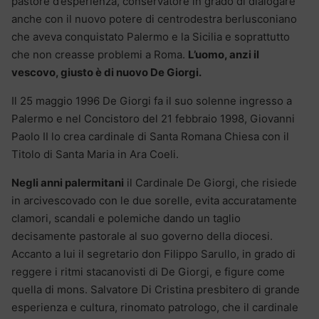
pastore d’esperienza, conservatore in grado di dialogare
anche con il nuovo potere di centrodestra berlusconiano
che aveva conquistato Palermo e la Sicilia e soprattutto
che non creasse problemi a Roma.
L’uomo, anzi il
vescovo, giusto è di nuovo De Giorgi.
Il 25 maggio 1996 De Giorgi fa il suo solenne ingresso a
Palermo e nel Concistoro del 21 febbraio 1998, Giovanni
Paolo II lo crea cardinale di Santa Romana Chiesa con il
Titolo di Santa Maria in Ara Coeli.
Negli anni palermitani
il Cardinale De Giorgi, che risiede
in arcivescovado con le due sorelle, evita accuratamente
clamori, scandali e polemiche dando un taglio
decisamente pastorale al suo governo della diocesi.
Accanto a lui il segretario don Filippo Sarullo, in grado di
reggere i ritmi stacanovisti di De Giorgi, e figure come
quella di mons. Salvatore Di Cristina presbitero di grande
esperienza e cultura, rinomato patrologo, che il cardinale