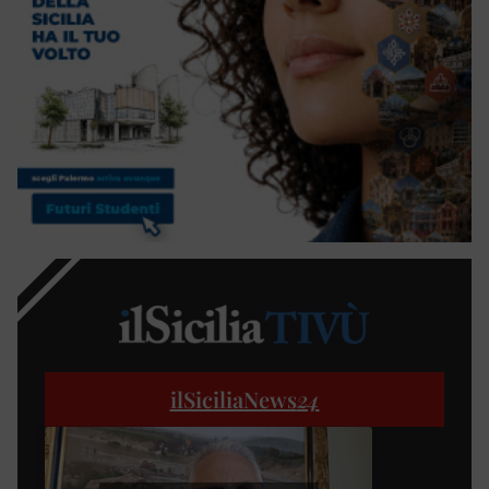
ilSiciliaNews
24