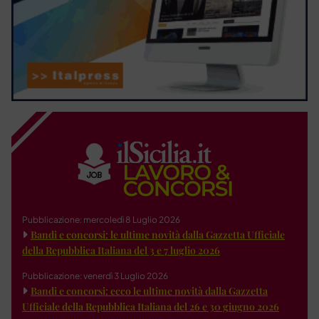
Pubblicazione: mercoledì 8 Luglio 2026
Bandi e concorsi: le ultime novità dalla Gazzetta Ufficiale
della Repubblica Italiana del 3 e 7 luglio 2026
Pubblicazione: venerdì 3 Luglio 2026
Bandi e concorsi: ecco le ultime novità dalla Gazzetta
Ufficiale della Repubblica Italiana del 26 e 30 giugno 2026