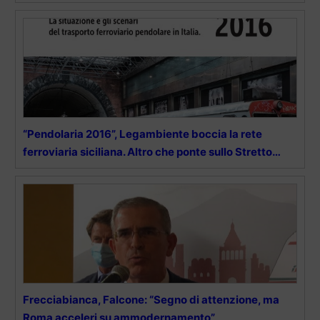
“Pendolaria 2016”, Legambiente boccia la rete
ferroviaria siciliana. Altro che ponte sullo Stretto…
Frecciabianca, Falcone: “Segno di attenzione, ma
Roma acceleri su ammodernamento”