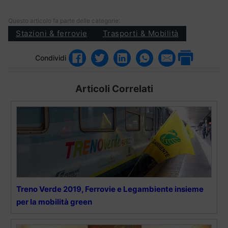
Questo articolo fa parte delle categorie:
Stazioni & ferrovie
Trasporti & Mobilità
Condividi
Articoli Correlati
Treno Verde 2019, Ferrovie e Legambiente insieme
per la mobilità green