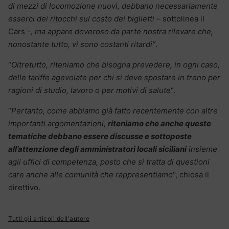
di mezzi di locomozione nuovi, debbano necessariamente
esserci dei ritocchi sul costo dei biglietti –
sottolinea il
Cars
-, ma appare doveroso da parte nostra rilevare che,
nonostante tutto, vi sono costanti ritardi”
.
“
Oltretutto, riteniamo che bisogna prevedere, in ogni caso,
delle tariffe agevolate per chi si deve spostare in treno per
ragioni di studio, lavoro o per motivi di salute
“.
“
Pertanto, come abbiamo già fatto recentemente con altre
importanti argomentazioni,
riteniamo che anche queste
tematiche debbano essere discusse e sottoposte
all’attenzione degli amministratori locali siciliani
insieme
agli uffici di competenza, posto che si tratta di questioni
care anche alle comunità che rappresentiamo
“, chiosa il
direttivo.
Tutti gli articoli dell'autore