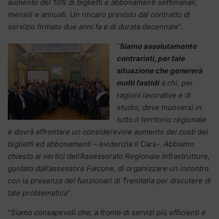
aumento del 10% di biglietti e abbonamenti settimanali,
mensili e annuali. Un rincaro previsto dal contratto di
servizio firmato due anni fa e di durata decennale
“.
“
Siamo assolutamente
contrariati, per tale
situazione che genererà
molti fastidi
a chi, per
ragioni lavorative e di
studio, deve muoversi in
tutto il territorio regionale
e dovrà affrontare un considerevole aumento dei costi dei
biglietti ed abbonamenti
– evidenzia il Cars-.
Abbiamo
chiesto ai vertici dell’Assessorato Regionale Infrastrutture,
guidato dall’assessore Falcone, di organizzare un incontro
con la presenza dei funzionari di Trenitalia per discutere di
tale problematica
“.
“
Siamo consapevoli che, a fronte di servizi più efficienti e