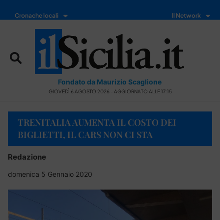
Cronache locali
Il Network
Fondato da Maurizio Scaglione
GIOVEDÌ 6 AGOSTO 2026 - AGGIORNATO ALLE 17:15
TRENITALIA AUMENTA IL COSTO DEI
BIGLIETTI, IL CARS NON CI STA
Redazione
domenica 5 Gennaio 2020