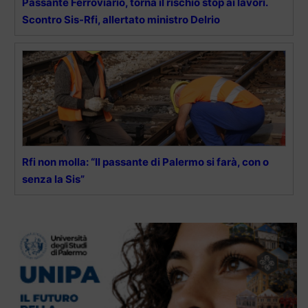
Passante Ferroviario, torna il rischio stop ai lavori.
Scontro Sis-Rfi, allertato ministro Delrio
Rfi non molla: “Il passante di Palermo si farà, con o
senza la Sis”