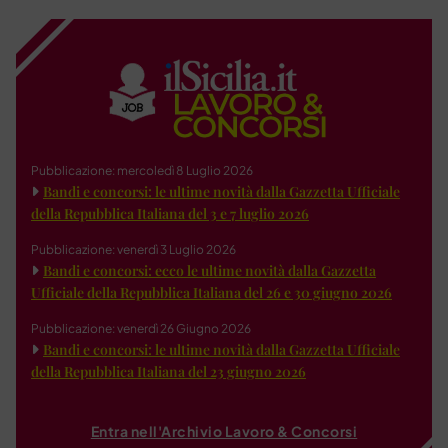
Pubblicazione: mercoledì 8 Luglio 2026
Bandi e concorsi: le ultime novità dalla Gazzetta Ufficiale
della Repubblica Italiana del 3 e 7 luglio 2026
Pubblicazione: venerdì 3 Luglio 2026
Bandi e concorsi: ecco le ultime novità dalla Gazzetta
Ufficiale della Repubblica Italiana del 26 e 30 giugno 2026
Pubblicazione: venerdì 26 Giugno 2026
Bandi e concorsi: le ultime novità dalla Gazzetta Ufficiale
della Repubblica Italiana del 23 giugno 2026
Entra nell'Archivio Lavoro & Concorsi