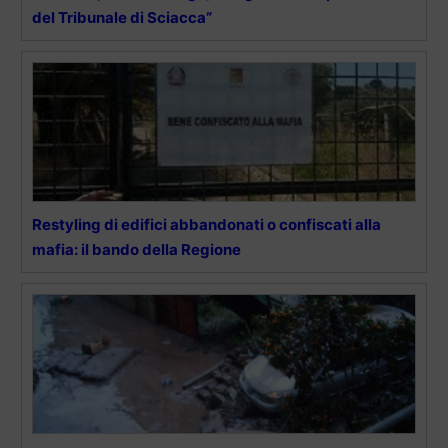
del Tribunale di Sciacca”
Restyling di edifici abbandonati o confiscati alla
mafia: il bando della Regione