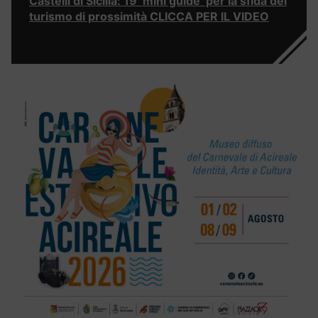
Castelli di Sicilia: 19 ‘mini guide’ per la sfida del
turismo di prossimità CLICCA PER IL VIDEO