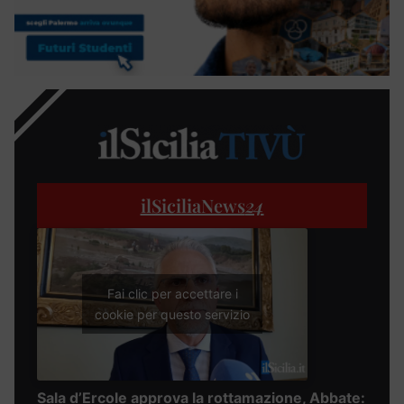
ilSiciliaNews
24
Fai clic per accettare i
cookie per questo servizio
Sala d’Ercole approva la rottamazione, Abbate: