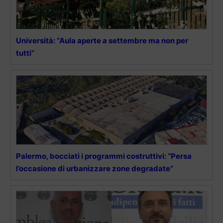
Università: “Aula aperte a settembre ma non per
tutti”
Palermo, bocciati i programmi costruttivi: “Persa
l’occasione di urbanizzare zone degradate”