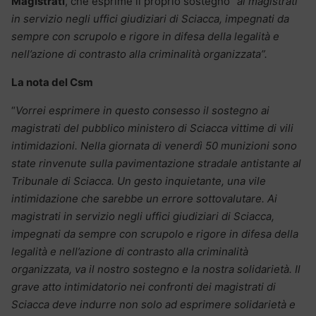
Magistrati
, che esprime il proprio sostegno
“ai magistrati
in servizio negli uffici giudiziari di Sciacca, impegnati da
sempre con scrupolo e rigore in difesa della legalità e
nell’azione di contrasto alla criminalità organizzata”.
La nota del Csm
“
Vorrei esprimere in questo consesso il sostegno ai
magistrati del pubblico ministero di Sciacca vittime di vili
intimidazioni. Nella giornata di venerdì 50 munizioni sono
state rinvenute sulla pavimentazione stradale antistante al
Tribunale di Sciacca. Un gesto inquietante, una vile
intimidazione che sarebbe un errore sottovalutare. Ai
magistrati in servizio negli uffici giudiziari di Sciacca,
impegnati da sempre con scrupolo e rigore in difesa della
legalità e nell’azione di contrasto alla criminalità
organizzata, va il nostro sostegno e la nostra solidarietà. Il
grave atto intimidatorio nei confronti dei magistrati di
Sciacca deve indurre non solo ad esprimere solidarietà e