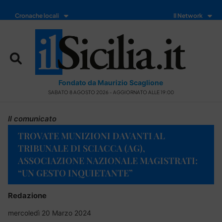
Cronache locali
Il Network
Fondato da Maurizio Scaglione
SABATO 8 AGOSTO 2026 - AGGIORNATO ALLE 19:00
Il comunicato
TROVATE MUNIZIONI DAVANTI AL
TRIBUNALE DI SCIACCA (AG),
ASSOCIAZIONE NAZIONALE MAGISTRATI:
“UN GESTO INQUIETANTE”
Redazione
mercoledì 20 Marzo 2024