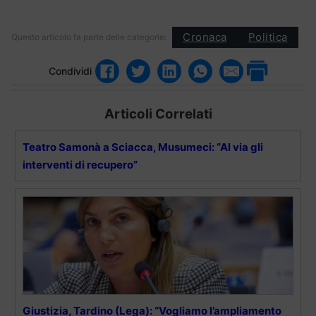
Cronaca
Politica
Questo articolo fa parte delle categorie:
Condividi
Articoli Correlati
Teatro Samonà a Sciacca, Musumeci: “Al via gli
interventi di recupero”
Giustizia, Tardino (Lega): “Vogliamo l’ampliamento