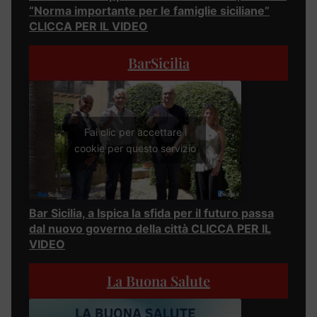
“Norma importante per le famiglie siciliane”
CLICCA PER IL VIDEO
BarSicilia
Fai clic per accettare i
cookie per questo servizio
Bar Sicilia, a Ispica la sfida per il futuro passa
dal nuovo governo della città CLICCA PER IL
VIDEO
La Buona Salute