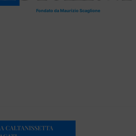
Fondato da Maurizio Scaglione
 A CALTANISSETTA