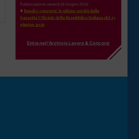
Pubblicazione: venerdì 26 Giugno 2026
Bandi e concorsi: le ultime novità dalla
Gazzetta Ufficiale della Repubblica Italiana del 23
giugno 2026
Entra nell'Archivio Lavoro & Concorsi