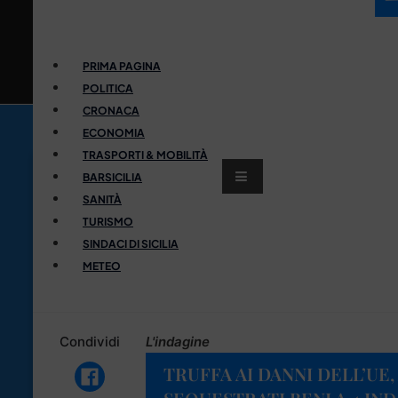
PRIMA PAGINA
POLITICA
CRONACA
ECONOMIA
TRASPORTI & MOBILITÀ
BARSICILIA
SANITÀ
TURISMO
SINDACI DI SICILIA
METEO
Condividi
L'indagine
TRUFFA AI DANNI DELL’UE,