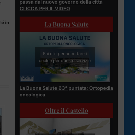
passa dal nuovo governo della città
n
CLICCA PER IL VIDEO
hé in
La Buona Salute
Fai clic per accettare i
cookie per questo servizio
La Buona Salute 63° puntata: Ortopedia
oncologica
Oltre il Castello