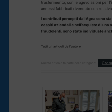
trasferimento, con le agevolazioni per l’
annessi fabbricati rivenduto con relativa
I
contributi percepiti dall’Agea sono sta
cespiti aziendali e nell’acquisto di una 
fraudolenti, sono state individuate anch
Tutti gli articoli dell'autore
Cron
Questo articolo fa parte delle categorie: