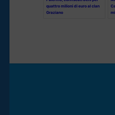
quattro milioni di euro al clan
Ca
Graziano
mi