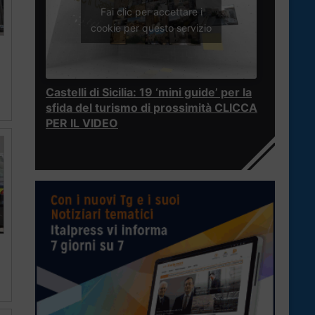
Fai clic per accettare i
cookie per questo servizio
Castelli di Sicilia: 19 ‘mini guide’ per la
sfida del turismo di prossimità CLICCA
PER IL VIDEO