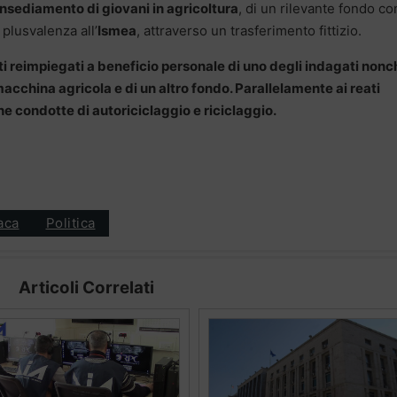
insediamento di giovani in agricoltura
, di un rilevante fondo co
 plusvalenza all’
Ismea
, attraverso un trasferimento fittizio.
ti reimpiegati a beneficio personale di uno degli indagati nonc
macchina agricola e di un altro fondo. Parallelamente ai reati
e condotte di autoriciclaggio e riciclaggio.
aca
Politica
Articoli Correlati