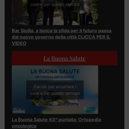
cookie per questo servizio
Bar Sicilia, a Ispica la sfida per il futuro passa
dal nuovo governo della città CLICCA PER IL
VIDEO
La Buona Salute
Fai clic per accettare i
cookie per questo servizio
La Buona Salute 63° puntata: Ortopedia
oncologica