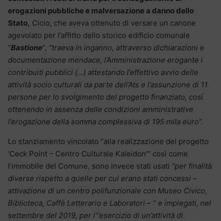
erogazioni pubbliche e malversazione a danno dello
Stato,
Cicio, che aveva ottenuto di versare un canone
agevolato per l’affitto dello storico edificio comunale
“
Bastione
“,
“traeva in inganno, attraverso dichiarazioni e
documentazione mendace, l’Amministrazione erogante i
contribuiti pubblici (…) attestando l’effettivo avvio delle
attività socio culturali da parte dell’Ats e l’assunzione di 11
persone per lo svolgimento del progetto finanziato, così
ottenendo in assenza delle condizioni amministrative
l’erogazione della somma complessiva di 195 mila euro”.
Lo stanziamento vincolato “alla realizzazione del progetto
‘Ceck Point – Centro Culturale Kaleidon'” così come
l’immobile del Comune, sono invece stati usati
“per finalità
diverse rispetto a quelle per cui erano stati concessi –
attivazione di un centro polifunzionale con Museo Civico,
Biblioteca, Caffè Letterario e Laboratori – ” e impiegati, nel
settembre del 2019, per l'”esercizio di un’attività di