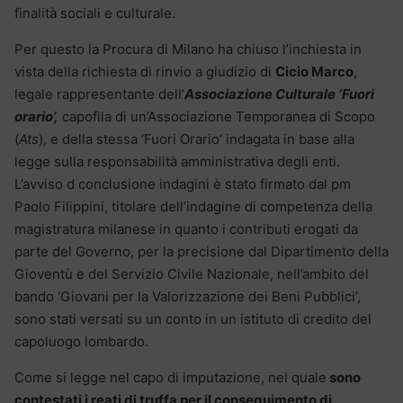
finalità sociali e culturale.
Per questo la Procura di Milano ha chiuso l’inchiesta in
vista della richiesta di rinvio a giudizio di
Cicio Marco
,
legale rappresentante dell’
Associazione Culturale ‘Fuori
orario’,
capofila di un’Associazione Temporanea di Scopo
(
Ats
), e della stessa ‘Fuori Orario’ indagata in base alla
legge sulla responsabilità amministrativa degli enti.
L’avviso d conclusione indagini è stato firmato dal pm
Paolo Filippini, titolare dell’indagine di competenza della
magistratura milanese in quanto i contributi erogati da
parte del Governo, per la precisione dal Dipartimento della
Gioventù e del Servizio Civile Nazionale, nell’ambito del
bando ‘Giovani per la Valorizzazione dei Beni Pubblici’,
sono stati versati su un conto in un istituto di credito del
capoluogo lombardo.
Come si legge nel capo di imputazione, nel quale
sono
contestati i reati di truffa per il conseguimento di