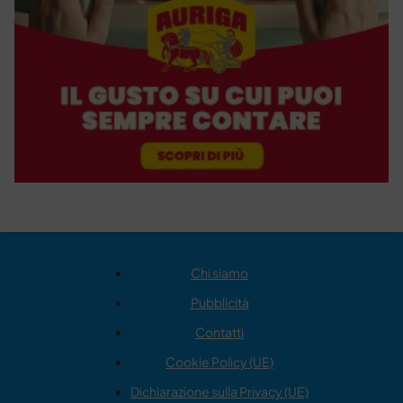
Chi siamo
Pubblicità
Contatti
Cookie Policy (UE)
Dichiarazione sulla Privacy (UE)