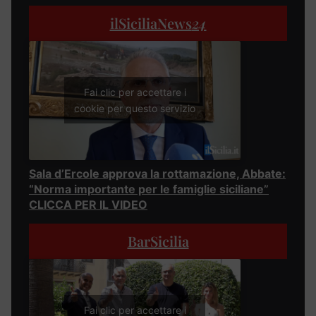
ilSiciliaNews
24
Fai clic per accettare i
cookie per questo servizio
Sala d’Ercole approva la rottamazione, Abbate:
“Norma importante per le famiglie siciliane”
CLICCA PER IL VIDEO
BarSicilia
Fai clic per accettare i