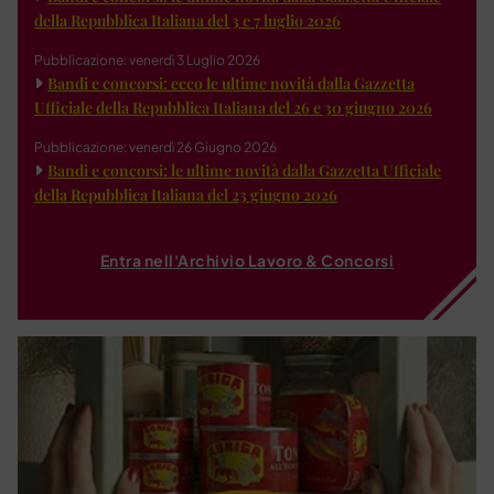
della Repubblica Italiana del 3 e 7 luglio 2026
Pubblicazione: venerdì 3 Luglio 2026
Bandi e concorsi: ecco le ultime novità dalla Gazzetta
Ufficiale della Repubblica Italiana del 26 e 30 giugno 2026
Pubblicazione: venerdì 26 Giugno 2026
Bandi e concorsi: le ultime novità dalla Gazzetta Ufficiale
della Repubblica Italiana del 23 giugno 2026
Entra nell'Archivio Lavoro & Concorsi