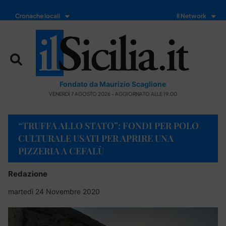
Cronache locali
Il Network
Fondato da Maurizio Scaglione
VENERDÌ 7 AGOSTO 2026 - AGGIORNATO ALLE 19:00
“TRUFFA ALLO STATO”: FONDI PER POLO
CULTURALE USATI PER APRIRE UNA
PIZZERIA A CEFALÙ
Redazione
martedì 24 Novembre 2020