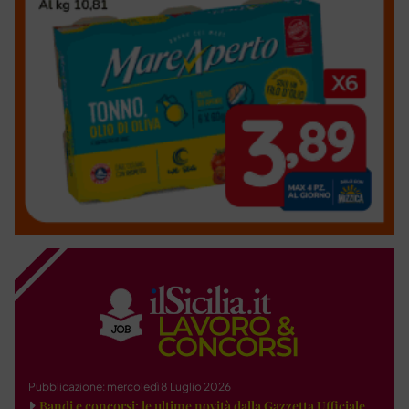
Pubblicazione: mercoledì 8 Luglio 2026
Bandi e concorsi: le ultime novità dalla Gazzetta Ufficiale