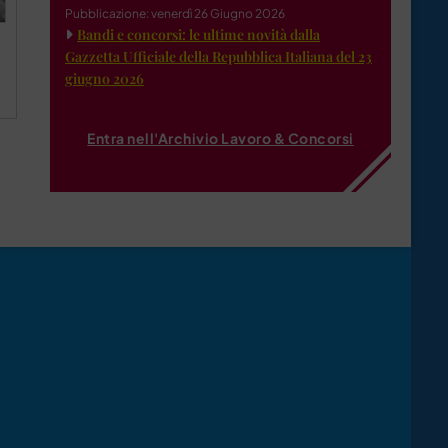
Pubblicazione: venerdì 26 Giugno 2026
Bandi e concorsi: le ultime novità dalla
Gazzetta Ufficiale della Repubblica Italiana del 23
giugno 2026
Entra nell'Archivio Lavoro & Concorsi