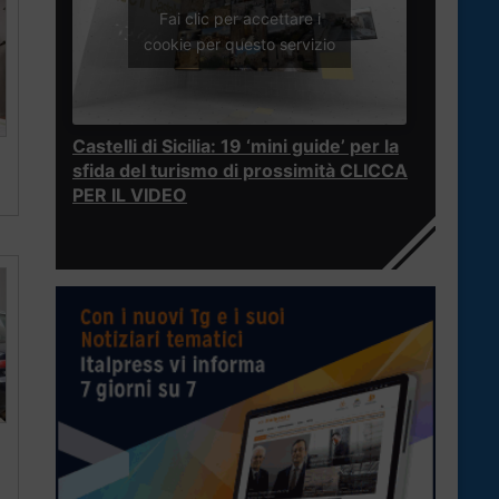
Fai clic per accettare i
cookie per questo servizio
Castelli di Sicilia: 19 ‘mini guide’ per la
sfida del turismo di prossimità CLICCA
PER IL VIDEO