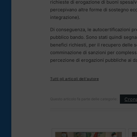
richieste di erogazione di buoni spesa/v
percepivano altre forme di sostegno eco
integrazione).
Di conseguenza, le autocertificazioni pres
pubblico bando. Sono stati quindi segna
benefici richiesti, per il recupero dell
comminazione di sanzioni per complessiv
percezione di erogazioni pubbliche ai da
Tutti gli articoli dell'autore
Cron
Questo articolo fa parte delle categorie: