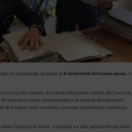
Palermo presentate da parte di
8 richiedenti del buono spesa
, t
sulla scorta del modello di autocertificazione redatto dal Comune,
all’intervento socio-assistenziale e le relative dichiarazioni
do di trovarsi nelle condizioni previste ed elencate nell’avviso
ri della Tenenza di Carini, incentrati sui dati autocertificati nelle