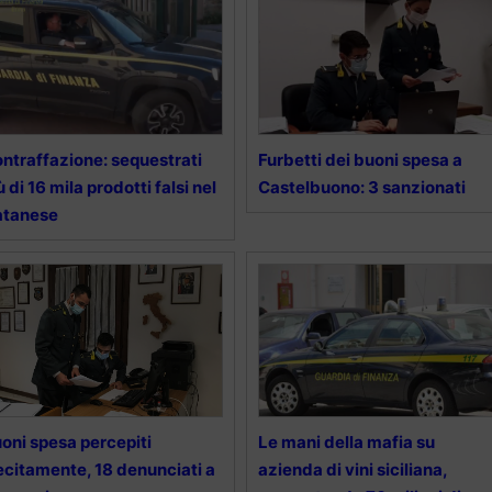
ntraffazione: sequestrati
Furbetti dei buoni spesa a
ù di 16 mila prodotti falsi nel
Castelbuono: 3 sanzionati
atanese
oni spesa percepiti
Le mani della mafia su
lecitamente, 18 denunciati a
azienda di vini siciliana,