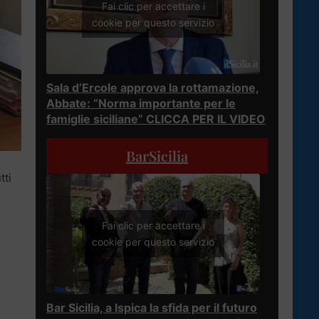
Fai clic per accettare i
cookie per questo servizio
Sala d’Ercole approva la rottamazione,
Abbate: “Norma importante per le
famiglie siciliane” CLICCA PER IL VIDEO
BarSicilia
utti
Fai clic per accettare i
cookie per questo servizio
Bar Sicilia, a Ispica la sfida per il futuro