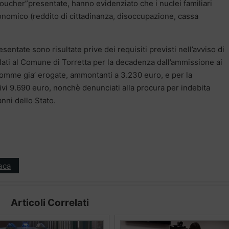
oucher”presentate, hanno evidenziato che i nuclei familiari
nomico (reddito di cittadinanza, disoccupazione, cassa
entate sono risultate prive dei requisiti previsti nell’avviso di
lati al Comune di Torretta per la decadenza dall’ammissione ai
e somme gia’ erogate, ammontanti a 3.230 euro, e per la
i 9.690 euro, nonchè denunciati alla procura per indebita
nni dello Stato.
aca
Articoli Correlati