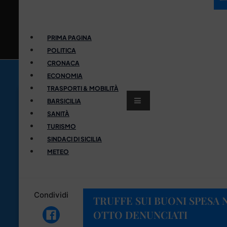
PRIMA PAGINA
POLITICA
CRONACA
ECONOMIA
TRASPORTI & MOBILITÀ
BARSICILIA
SANITÀ
TURISMO
SINDACI DI SICILIA
METEO
Condividi
TRUFFE SUI BUONI SPESA 
OTTO DENUNCIATI