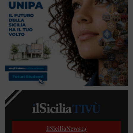
ilSiciliaNews
24