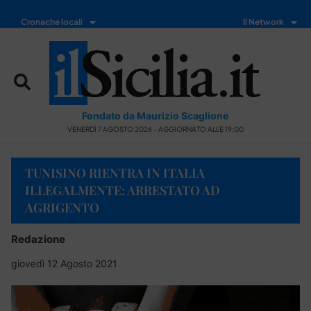
Cronache locali
Il Network
Fondato da Maurizio Scaglione
VENERDÌ 7 AGOSTO 2026 - AGGIORNATO ALLE 19:00
TUNISINO RIENTRA IN ITALIA
ILLEGALMENTE: ARRESTATO AD
AGRIGENTO
Redazione
giovedì 12 Agosto 2021