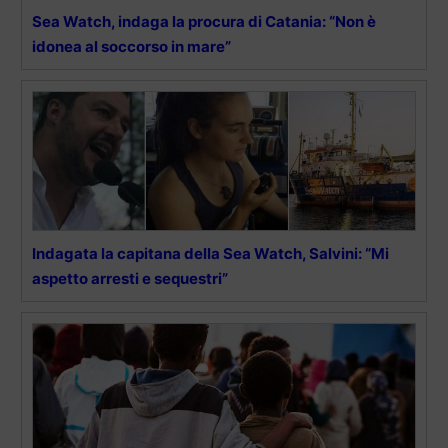
Sea Watch, indaga la procura di Catania: “Non è
idonea al soccorso in mare”
Indagata la capitana della Sea Watch, Salvini: “Mi
aspetto arresti e sequestri”