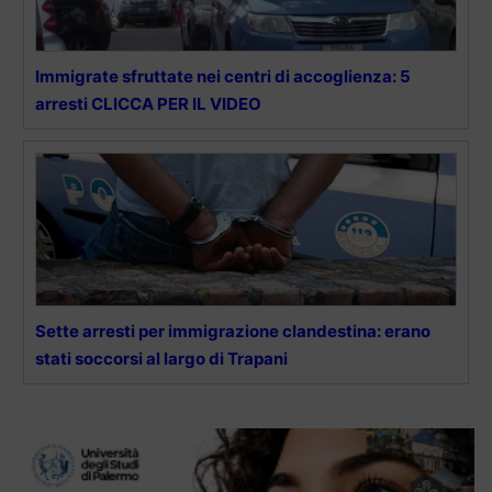
Immigrate sfruttate nei centri di accoglienza: 5
arresti CLICCA PER IL VIDEO
Sette arresti per immigrazione clandestina: erano
stati soccorsi al largo di Trapani