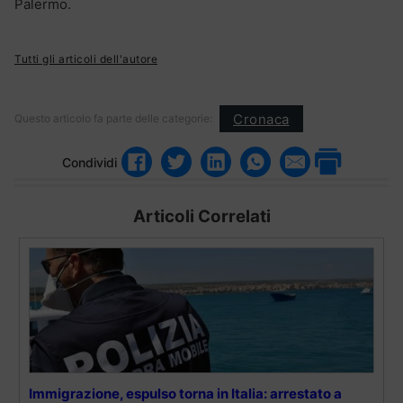
Palermo.
Tutti gli articoli dell'autore
Cronaca
Questo articolo fa parte delle categorie:
Condividi
Articoli Correlati
Immigrazione, espulso torna in Italia: arrestato a