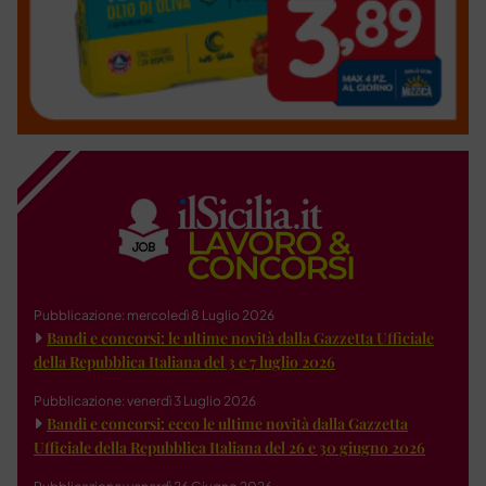
Pubblicazione: mercoledì 8 Luglio 2026
Bandi e concorsi: le ultime novità dalla Gazzetta Ufficiale
della Repubblica Italiana del 3 e 7 luglio 2026
Pubblicazione: venerdì 3 Luglio 2026
Bandi e concorsi: ecco le ultime novità dalla Gazzetta
Ufficiale della Repubblica Italiana del 26 e 30 giugno 2026