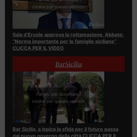
cookie per questo servizio
Sala d’Ercole approva la rottamazione, Abbate:
“Norma importante per le famiglie siciliane”
CLICCA PER IL VIDEO
BarSicilia
Fai clic per accettare i
cookie per questo servizio
Bar Sicilia, a Ispica la sfida per il futuro passa
dal nuovo governo della città CLICCA PER IL