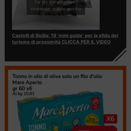
Fai clic per accettare i
cookie per questo servizio
Castelli di Sicilia: 19 ‘mini guide’ per la sfida del
turismo di prossimità CLICCA PER IL VIDEO