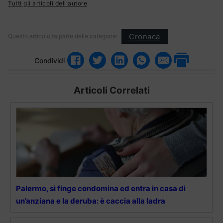
Tutti gli articoli dell'autore
Cronaca
Questo articolo fa parte delle categorie:
Condividi
Articoli Correlati
Palermo, si finge condomina ed entra in casa di
un’anziana e la deruba: è caccia alla ladra