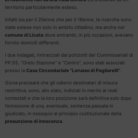
territorio particolarmente esteso.
Infatti sia per il 20enne che per il 18enne, le ricerche sono
state estese non solo in ambito cittadino, ma anche nel
comune di Licata
dove entrambi, in più occasioni, avevano
fornito domicili differenti.
I due indagati, rintracciati dai poliziotti dei Commissariati di
PP.SS. “Oreto Stazione” e “Centro”, sono stati associati
presso la
Casa Circondariale “Lorusso di Pagliarelli”
.
Giova precisare che gli odierni destinatari di misura
restrittiva, sono, allo stato, indiziati in merito ai reati
contestati e che la loro posizione sarà definitiva solo dopo
l’emissione di una, eventuale, sentenza passata in
giudicato, in ossequio al principio costituzionale della
presunzione di innocenza
.