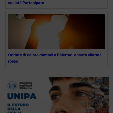
società Partecipate
Ondate di calore domani a Palermo, ancora allarme
rosso