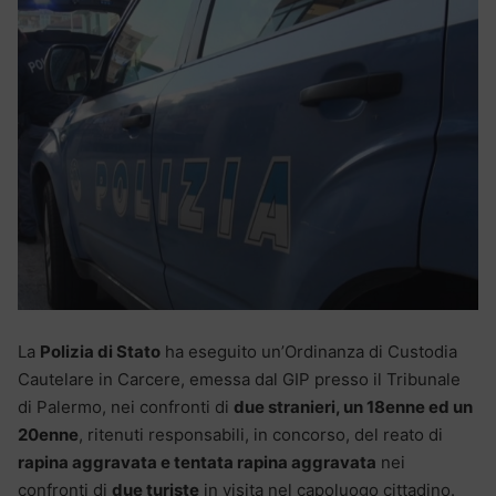
La
Polizia di Stato
ha eseguito un’Ordinanza di Custodia
Cautelare in Carcere, emessa dal GIP presso il Tribunale
di Palermo, nei confronti di
due stranieri, un 18enne ed un
20enne
, ritenuti responsabili, in concorso, del reato di
rapina aggravata e tentata rapina aggravata
nei
confronti di
due turiste
in visita nel capoluogo cittadino.