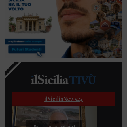
ilSiciliaNews
24
Fai clic per accettare i