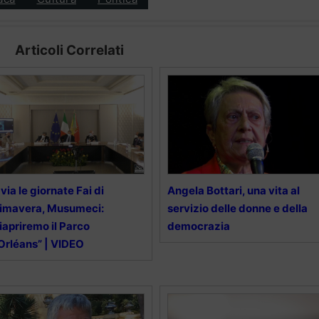
Articoli Correlati
 via le giornate Fai di
Angela Bottari, una vita al
imavera, Musumeci:
servizio delle donne e della
iapriremo il Parco
democrazia
Orléans” | VIDEO