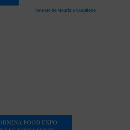
Fondato da Maurizio Scaglione
AORMINA FOOD EXPO