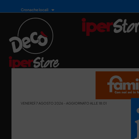
Cronache locali
VENERDÌ 7 AGOSTO 2026 - AGGIORNATO ALLE 18:01