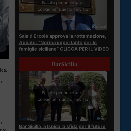
Fai clic per accettare i
cookie per questo servizio
Sala d’Ercole approva la rottamazione,
Abbate: “Norma importante per le
famiglie siciliane” CLICCA PER IL VIDEO
BarSicilia
ica.
to
Fai clic per accettare i
cookie per questo servizio
ro
Bar Sicilia, a Ispica la sfida per il futuro
ento