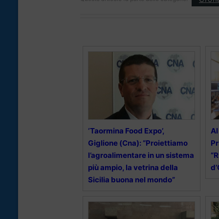
‘Taormina Food Expo’,
Al
Giglione (Cna): “Proiettiamo
Pr
l’agroalimentare in un sistema
“R
più ampio, la vetrina della
d’
Sicilia buona nel mondo”