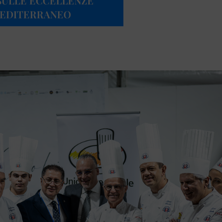
 SULLE ECCELLENZE
MEDITERRANEO