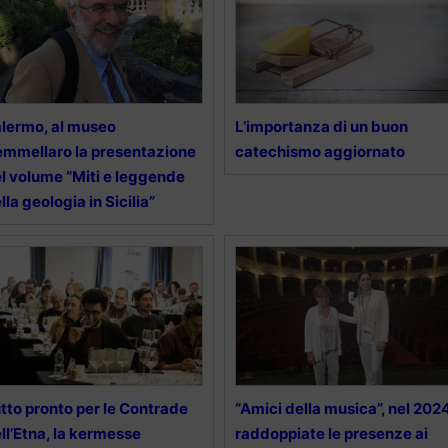
lermo, al museo
L’importanza di un buon
mmellaro la presentazione
catechismo aggiornato
l volume “Miti e leggende
lla geologia in Sicilia”
tto pronto per le Contrade
“Amici della musica”, nel 202
ll’Etna, la kermesse
raddoppiate le presenze ai