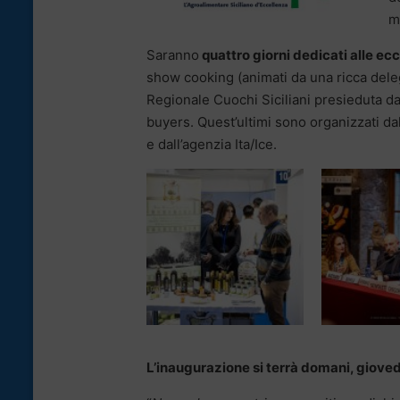
m
Saranno
quattro giorni dedicati alle e
show cooking (animati da una ricca deleg
Regionale Cuochi Siciliani presieduta da
buyers. Quest’ultimi sono organizzati d
e dall’agenzia Ita/Ice.
L’inaugurazione si terrà domani, giovedì