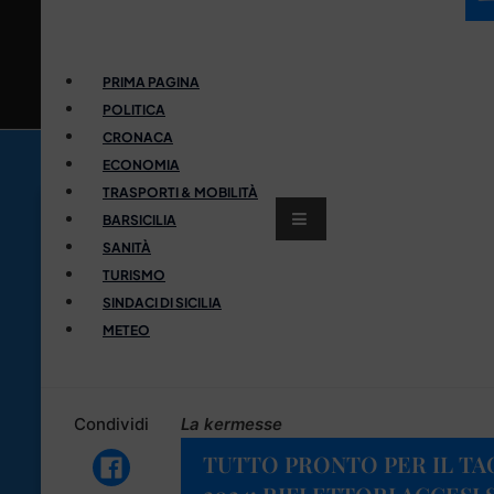
PRIMA PAGINA
POLITICA
CRONACA
ECONOMIA
TRASPORTI & MOBILITÀ
BARSICILIA
SANITÀ
TURISMO
SINDACI DI SICILIA
METEO
Condividi
La kermesse
TUTTO PRONTO PER IL T