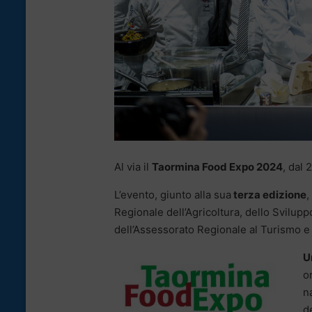
Al via il
Taormina Food Expo 2024
, dal 
L’evento, giunto alla sua
terza edizione
,
Regionale dell’Agricoltura, dello Svilup
dell’Assessorato Regionale al Turismo e
U
o
n
d