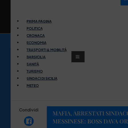
PRIMA PAGINA
POLITICA
CRONACA
ECONOMIA
TRASPORTI & MOBILITÀ
BARSICILIA
SANITÀ
TURISMO
SINDACI DI SICILIA
METEO
Condividi
MAFIA, ARRESTATI SINDAC
MESSINESE: BOSS DAVA O