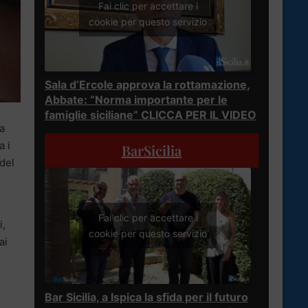
Fai clic per accettare i
cookie per questo servizio
Sala d’Ercole approva la rottamazione,
Abbate: “Norma importante per le
famiglie siciliane” CLICCA PER IL VIDEO
la
a i
BarSicilia
 del
Fai clic per accettare i
i,
cookie per questo servizio
ai
Bar Sicilia, a Ispica la sfida per il futuro