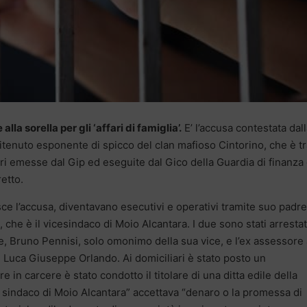
lla sorella per gli ‘affari di famiglia’.
E’ l’accusa contestata dal
tenuto esponente di spicco del clan mafioso Cintorino, che è tr
ari emesse dal Gip ed eseguite dal Gico della Guardia di finanza
etto.
uisce l’accusa, diventavano esecutivi e operativi tramite suo padre
, che è il vicesindaco di Moio Alcantara. I due sono stati arrestat
, Bruno Pennisi, solo omonimo della sua vice, e l’ex assessore 
 Luca Giuseppe Orlando. Ai domiciliari è stato posto un
 in carcere è stato condotto il titolare di una ditta edile della
l sindaco di Moio Alcantara” accettava “denaro o la promessa di