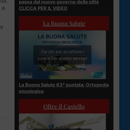
nze,
passa dal nuovo governo della città
CLICCA PER IL VIDEO
 di
La Buona Salute
di
Fai clic per accettare i
cookie per questo servizio
La Buona Salute 63° puntata: Ortopedia
oncologica
Oltre il Castello