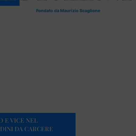
Fondato da Maurizio Scaglione
O E VICE NEL
RDINI DA CARCERE