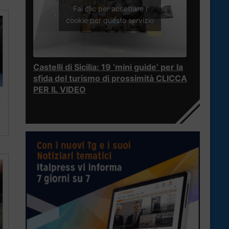
Fai clic per accettare i
cookie per questo servizio
Castelli di Sicilia: 19 ‘mini guide’ per la
sfida del turismo di prossimità CLICCA
PER IL VIDEO
e