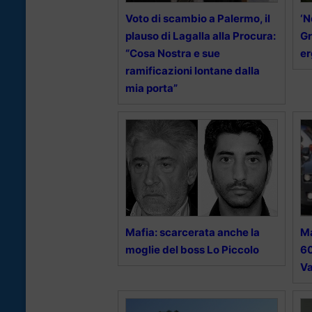
Voto di scambio a Palermo, il
‘N
plauso di Lagalla alla Procura:
Gr
“Cosa Nostra e sue
er
ramificazioni lontane dalla
mia porta”
Mafia: scarcerata anche la
Ma
moglie del boss Lo Piccolo
60
Va