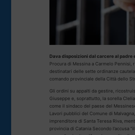
Dava disposizioni dal carcere al padre e a
Procura di Messina a Carmelo Pennisi, ri
destinatari delle sette ordinanze cautel
comando provinciale della Città dello Str
Gli ordini su appalti da gestire, ricostr
Giuseppe e, soprattutto, la sorella Clelia
come il sindaco del paese del Messinese
Lavori pubblici del Comune di Malvagna,
imprenditore di Santa Teresa Riva, mentre
provincia di Catania Secondo l’accusa “i