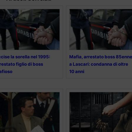
cise la sorella nel 1995:
Mafia, arrestato boss 85enn
restato figlio di boss
a Lascari: condanna di oltre
afioso
10 anni