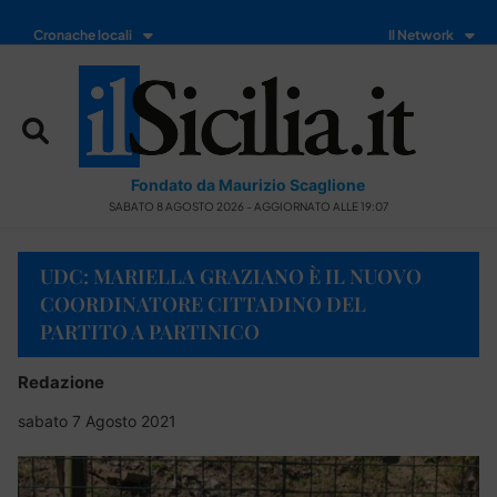
Cronache locali
Il Network
Fondato da Maurizio Scaglione
SABATO 8 AGOSTO 2026 - AGGIORNATO ALLE 19:07
UDC: MARIELLA GRAZIANO È IL NUOVO
COORDINATORE CITTADINO DEL
PARTITO A PARTINICO
Redazione
sabato 7 Agosto 2021