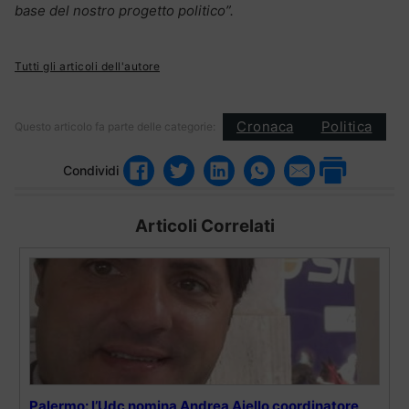
base del nostro progetto politico”.
Tutti gli articoli dell'autore
Cronaca
Politica
Questo articolo fa parte delle categorie:
Condividi
Articoli Correlati
Palermo: l’Udc nomina Andrea Aiello coordinatore