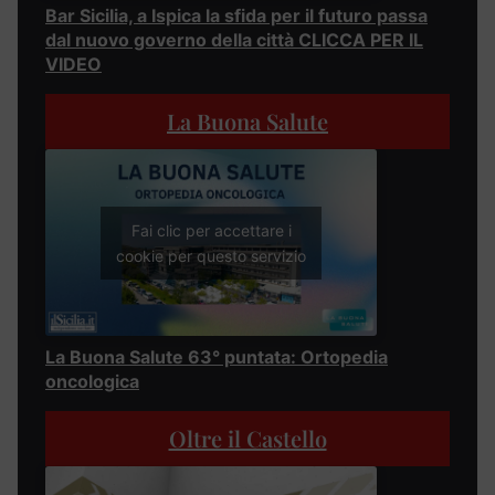
Bar Sicilia, a Ispica la sfida per il futuro passa
dal nuovo governo della città CLICCA PER IL
VIDEO
La Buona Salute
Fai clic per accettare i
cookie per questo servizio
La Buona Salute 63° puntata: Ortopedia
oncologica
Oltre il Castello