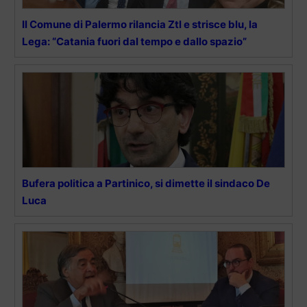
Il Comune di Palermo rilancia Ztl e strisce blu, la
Lega: “Catania fuori dal tempo e dallo spazio”
Bufera politica a Partinico, si dimette il sindaco De
Luca