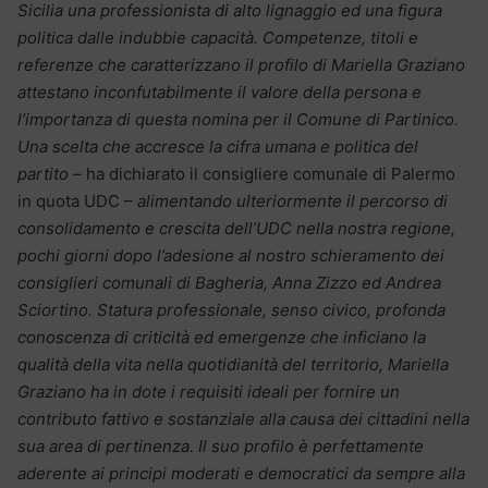
Sicilia una professionista di alto lignaggio ed una figura
politica dalle indubbie capacità. Competenze, titoli e
referenze che caratterizzano il profilo di Mariella Graziano
attestano inconfutabilmente il valore della persona e
l’importanza di questa nomina per il Comune di Partinico.
Una scelta che accresce la cifra umana e politica del
partito –
ha dichiarato il consigliere comunale di Palermo
in quota UDC –
alimentando ulteriormente il percorso di
consolidamento e crescita dell’UDC nella nostra regione,
pochi giorni dopo l’adesione al nostro schieramento dei
consiglieri comunali di Bagheria, Anna Zizzo ed Andrea
Sciortino. Statura professionale, senso civico, profonda
conoscenza di criticità ed emergenze che inficiano la
qualità della vita nella quotidianità del territorio, Mariella
Graziano ha in dote i requisiti ideali per fornire un
contributo fattivo e sostanziale alla causa dei cittadini nella
sua area di pertinenza. Il suo profilo è perfettamente
aderente ai principi moderati e democratici da sempre alla