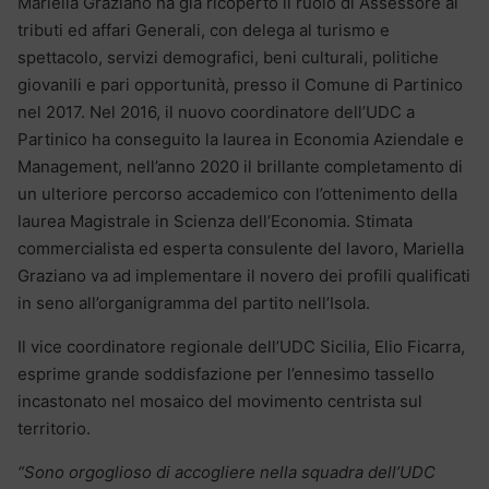
Mariella Graziano ha già ricoperto il ruolo di Assessore ai
tributi ed affari Generali, con delega al turismo e
spettacolo, servizi demografici, beni culturali, politiche
giovanili e pari opportunità, presso il Comune di Partinico
nel 2017. Nel 2016, il nuovo coordinatore dell’UDC a
Partinico ha conseguito la laurea in Economia Aziendale e
Management, nell’anno 2020 il brillante completamento di
un ulteriore percorso accademico con l’ottenimento della
laurea Magistrale in Scienza dell’Economia. Stimata
commercialista ed esperta consulente del lavoro, Mariella
Graziano va ad implementare il novero dei profili qualificati
in seno all’organigramma del partito nell’Isola.
Il vice coordinatore regionale dell’UDC Sicilia, Elio Ficarra,
esprime grande soddisfazione per l’ennesimo tassello
incastonato nel mosaico del movimento centrista sul
territorio.
“Sono orgoglioso di accogliere nella squadra dell’UDC