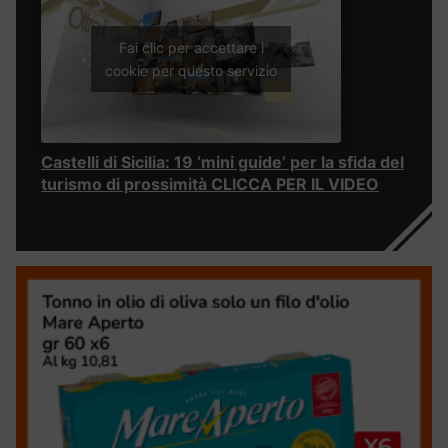
Fai clic per accettare i
cookie per questo servizio
Castelli di Sicilia: 19 ‘mini guide’ per la sfida del
turismo di prossimità CLICCA PER IL VIDEO