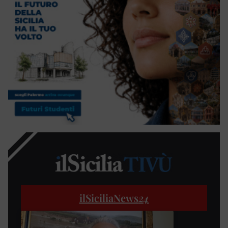
ilSiciliaNews
24