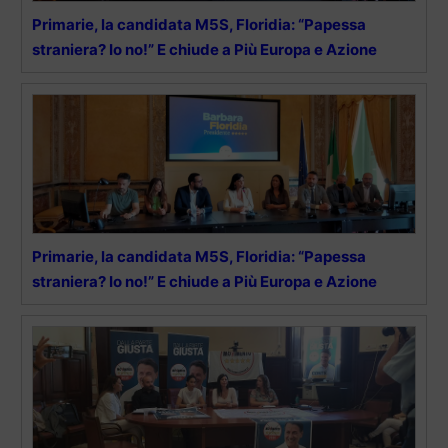
Primarie, la candidata M5S, Floridia: “Papessa
straniera? Io no!” E chiude a Più Europa e Azione
Primarie, la candidata M5S, Floridia: “Papessa
straniera? Io no!” E chiude a Più Europa e Azione