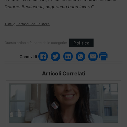
Dolores Bevilacqua, auguriamo buon lavoro”.
Tutti gli articoli dell'autore
Politica
Questo articolo fa parte delle categorie:
Condividi
Articoli Correlati