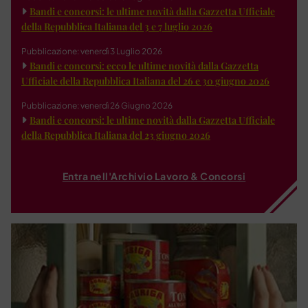
Bandi e concorsi: le ultime novità dalla Gazzetta Ufficiale
della Repubblica Italiana del 3 e 7 luglio 2026
Pubblicazione: venerdì 3 Luglio 2026
Bandi e concorsi: ecco le ultime novità dalla Gazzetta
Ufficiale della Repubblica Italiana del 26 e 30 giugno 2026
Pubblicazione: venerdì 26 Giugno 2026
Bandi e concorsi: le ultime novità dalla Gazzetta Ufficiale
della Repubblica Italiana del 23 giugno 2026
Entra nell'Archivio Lavoro & Concorsi