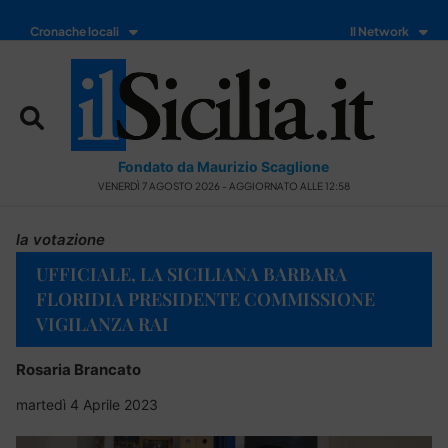
Cronache locali
Il Network
Fondato da Maurizio Scaglione
VENERDÌ 7 AGOSTO 2026 - AGGIORNATO ALLE 12:58
la votazione
UFFICIALE, LA SICILIANA BARBARA
FLORIDIA PRESIDENTE COMMISSIONE
VIGILANZA RAI
Rosaria Brancato
martedì 4 Aprile 2023