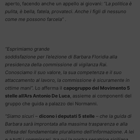
aperto, facendo anche un appello ai giovani:
“La politica è
pulita, è bella, fatela, provateci. Anche i figli di nessuno
come me possono farcela”
.
“Esprimiamo grande
soddisfazione per l’elezione di Barbara Floridia alla
presidenza della commissione di vigilanza Rai.
Conosciamo il suo valore, la sua competenza e il suo
attaccamento al lavoro, la commissione è sicuramente in
ottime mani”.
Lo afferma il
capogruppo del Movimento 5
stelle all’Ars Antonio De Luca
, assieme ai componenti del
gruppo che guida a palazzo dei Normanni.
“Siamo sicuri
–
dicono i deputati 5 stelle
–
che la guida di
Barbara sarà improntata alla massima trasparenza e alla
difesa del fondamentale pluralismo dell’informazione. A lei
e a tutti i commissari, tra cui la nostra senatrice siciliana