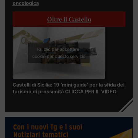
oncologica
Oltre il Castello
Fai clic per accettare i
cookie per questo servizio
Castelli di Sicilia: 19 ‘mini guide’ per la sfida del
turismo di prossimità CLICCA PER IL VIDEO