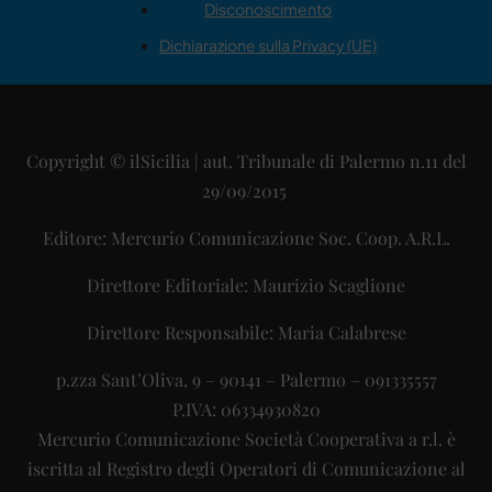
Disconoscimento
Dichiarazione sulla Privacy (UE)
Copyright © ilSicilia | aut. Tribunale di Palermo n.11 del
29/09/2015
Editore: Mercurio Comunicazione Soc. Coop. A.R.L.
Direttore Editoriale: Maurizio Scaglione
Direttore Responsabile: Maria Calabrese
p.zza Sant’Oliva, 9 – 90141 – Palermo – 091335557
P.IVA: 06334930820
Mercurio Comunicazione Società Cooperativa a r.l. è
iscritta al Registro degli Operatori di Comunicazione al