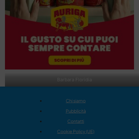
Barbara Floridia
Chi siamo
Pubblicità
Contatti
Cookie Policy (UE)