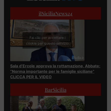
ilSiciliaNews
24
Fai clic per accettare i
cookie per questo servizio
Sala d’Ercole approva la rottamazione, Abbate:
“Norma importante per le famiglie siciliane”
CLICCA PER IL VIDEO
BarSicilia