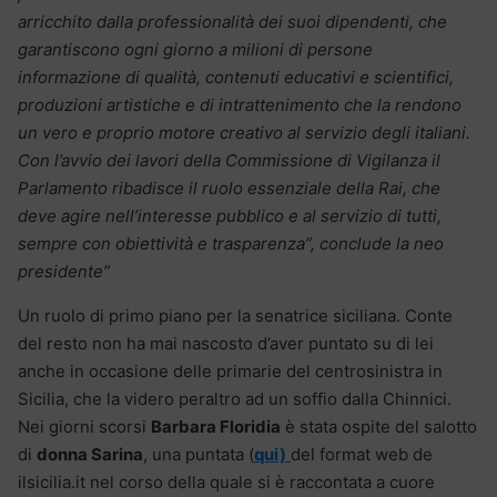
arricchito dalla professionalità dei suoi dipendenti, che
garantiscono ogni giorno a milioni di persone
informazione di qualità, contenuti educativi e scientifici,
produzioni artistiche e di intrattenimento che la rendono
un vero e proprio motore creativo al servizio degli italiani.
Con l’avvio dei lavori della Commissione di Vigilanza il
Parlamento ribadisce il ruolo essenziale della Rai, che
deve agire nell’interesse pubblico e al servizio di tutti,
sempre con obiettività e trasparenza”, conclude la neo
presidente”
Un ruolo di primo piano per la senatrice siciliana. Conte
del resto non ha mai nascosto d’aver puntato su di lei
anche in occasione delle primarie del centrosinistra in
Sicilia, che la videro peraltro ad un soffio dalla Chinnici.
Nei giorni scorsi
Barbara Floridia
è stata ospite del salotto
di
donna Sarina
, una puntata (
qui)
del format web de
ilsicilia.it nel corso della quale si è raccontata a cuore