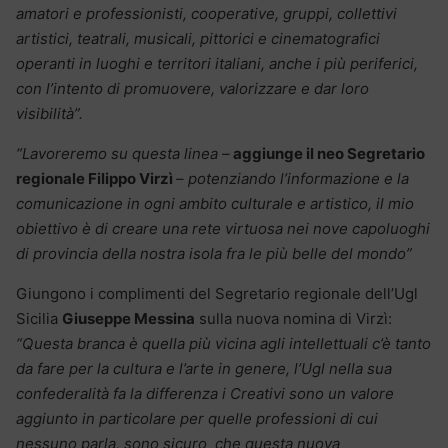
amatori e professionisti, cooperative, gruppi, collettivi
artistici, teatrali, musicali, pittorici e cinematografici
operanti in luoghi e territori italiani, anche i più periferici,
con l’intento di promuovere, valorizzare e dar loro
visibilità”.
“Lavoreremo su questa linea –
aggiunge il neo Segretario
regionale Filippo Virzì
– potenziando l’informazione e la
comunicazione in ogni ambito culturale e artistico, il mio
obiettivo è di creare una rete virtuosa nei nove capoluoghi
di provincia della nostra isola fra le più belle del mondo”
Giungono i complimenti del Segretario regionale dell’Ugl
Sicilia
Giuseppe Messina
sulla nuova nomina di Virzì:
“Questa branca è quella più vicina agli intellettuali c’è tanto
da fare per la cultura e l’arte in genere, l’Ugl nella sua
confederalità fa la differenza i Creativi sono un valore
aggiunto in particolare per quelle professioni di cui
nessuno parla, sono sicuro che questa nuova