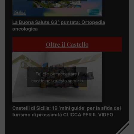
La Buona Salute 63° puntata: Ortopedia
oncologica
Oltre il Castello
Fai clic per accettare i
cookie per questo servizio
Castelli di Sicilia: 19 ‘mini guide’ per la sfida del
turismo di prossimità CLICCA PER IL VIDEO