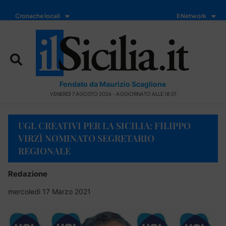
Cronache locali
Il Network
Fondato da Maurizio Scaglione
VENERDÌ 7 AGOSTO 2026 - AGGIORNATO ALLE 18:01
UGL CREATIVI PER LA SICILIA: FILIPPO
VIRZÌ NOMINATO SEGRETARIO
REGIONALE
Redazione
mercoledì 17 Marzo 2021