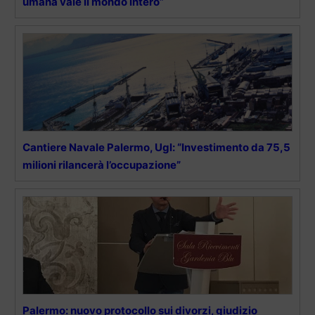
umana vale il mondo intero”
Cantiere Navale Palermo, Ugl: “Investimento da 75,5
milioni rilancerà l’occupazione”
Palermo: nuovo protocollo sui divorzi, giudizio