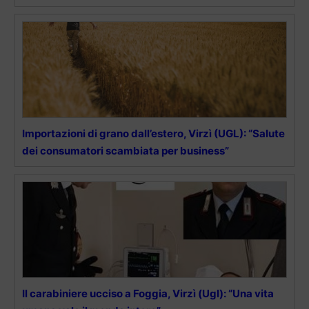
Importazioni di grano dall’estero, Virzì (UGL): “Salute
dei consumatori scambiata per business”
Il carabiniere ucciso a Foggia, Virzì (Ugl): “Una vita