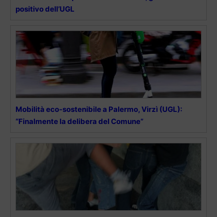
positivo dell’UGL
Mobilità eco-sostenibile a Palermo, Virzì (UGL):
“Finalmente la delibera del Comune”