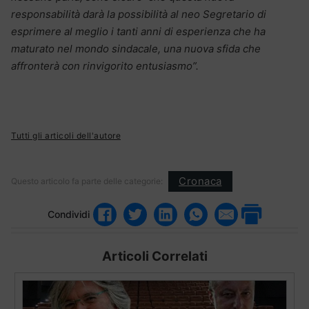
responsabilità darà la possibilità al neo Segretario di
esprimere al meglio i tanti anni di esperienza che ha
maturato nel mondo sindacale, una nuova sfida che
affronterà con rinvigorito entusiasmo”.
Tutti gli articoli dell'autore
Cronaca
Questo articolo fa parte delle categorie:
Condividi
Articoli Correlati