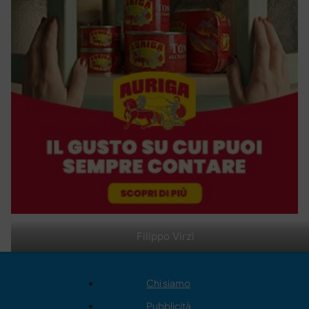
Filippo Virzì
Chi siamo
Pubblicità