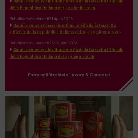
Bandi e concorsi: le ultime novità dalla Gazzetta Ufficiale
della Repubblica Italiana del 3 e 7 luglio 2026
Pubblicazione: venerdì 3 Luglio 2026
Bandi e concorsi: ecco le ultime novità dalla Gazzetta
Ufficiale della Repubblica Italiana del 26 e 30 giugno 2026
Pubblicazione: venerdì 26 Giugno 2026
Bandi e concorsi: le ultime novità dalla Gazzetta Ufficiale
della Repubblica Italiana del 23 giugno 2026
Entra nell'Archivio Lavoro & Concorsi