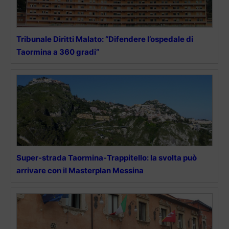
Tribunale Diritti Malato: “Difendere l’ospedale di
Taormina a 360 gradi”
Super-strada Taormina-Trappitello: la svolta può
arrivare con il Masterplan Messina