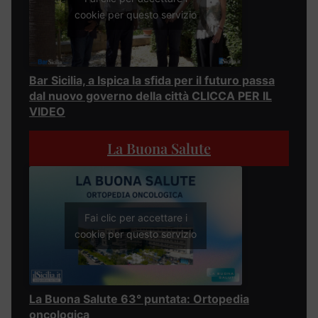
cookie per questo servizio
Bar Sicilia, a Ispica la sfida per il futuro passa
dal nuovo governo della città CLICCA PER IL
VIDEO
La Buona Salute
Fai clic per accettare i
cookie per questo servizio
La Buona Salute 63° puntata: Ortopedia
oncologica