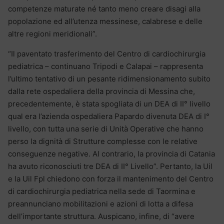
competenze maturate né tanto meno creare disagi alla
popolazione ed all’utenza messinese, calabrese e delle
altre regioni meridionali”.
“Il paventato trasferimento del Centro di cardiochirurgia
pediatrica – continuano Tripodi e Calapai – rappresenta
l’ultimo tentativo di un pesante ridimensionamento subito
dalla rete ospedaliera della provincia di Messina che,
precedentemente, è stata spogliata di un DEA di II° livello
qual era l’azienda ospedaliera Papardo divenuta DEA di I°
livello, con tutta una serie di Unità Operative che hanno
perso la dignità di Strutture complesse con le relative
conseguenze negative. Al contrario, la provincia di Catania
ha avuto riconosciuti tre DEA di II° Livello”. Pertanto, la Uil
e la Uil Fpl chiedono con forza il mantenimento del Centro
di cardiochirurgia pediatrica nella sede di Taormina e
preannunciano mobilitazioni e azioni di lotta a difesa
dell’importante struttura. Auspicano, infine, di “avere