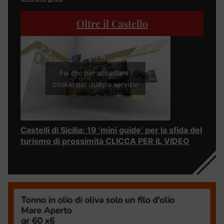
Oltre il Castello
Fai clic per accettare i
cookie per questo servizio
Castelli di Sicilia: 19 ‘mini guide’ per la sfida del
turismo di prossimità CLICCA PER IL VIDEO