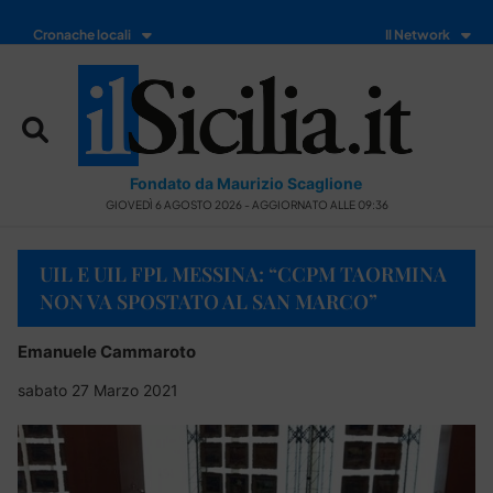
Cronache locali
Il Network
Fondato da Maurizio Scaglione
GIOVEDÌ 6 AGOSTO 2026 - AGGIORNATO ALLE 09:36
UIL E UIL FPL MESSINA: “CCPM TAORMINA
NON VA SPOSTATO AL SAN MARCO”
Emanuele Cammaroto
sabato 27 Marzo 2021