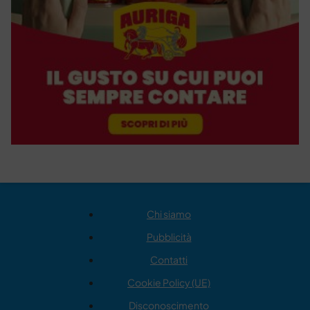
Chi siamo
Pubblicità
Contatti
Cookie Policy (UE)
Disconoscimento