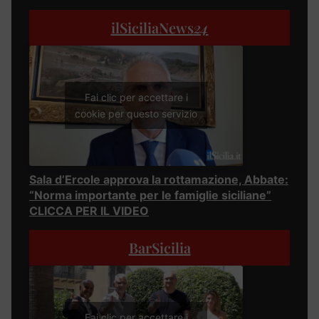
ilSiciliaNews
24
Fai clic per accettare i
cookie per questo servizio
Sala d’Ercole approva la rottamazione, Abbate:
“Norma importante per le famiglie siciliane”
CLICCA PER IL VIDEO
BarSicilia
Fai clic per accettare i