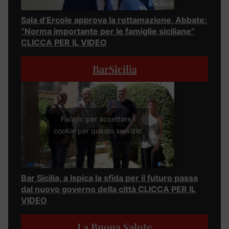
Sala d’Ercole approva la rottamazione, Abbate:
“Norma importante per le famiglie siciliane”
CLICCA PER IL VIDEO
BarSicilia
Fai clic per accettare i
cookie per questo servizio
Bar Sicilia, a Ispica la sfida per il futuro passa
dal nuovo governo della città CLICCA PER IL
VIDEO
La Buona Salute