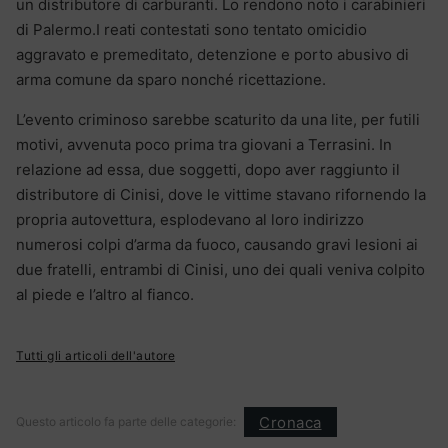
un distributore di carburanti. Lo rendono noto i carabinieri
di Palermo.I reati contestati sono tentato omicidio
aggravato e premeditato, detenzione e porto abusivo di
arma comune da sparo nonché ricettazione.
L’evento criminoso sarebbe scaturito da una lite, per futili
motivi, avvenuta poco prima tra giovani a Terrasini. In
relazione ad essa, due soggetti, dopo aver raggiunto il
distributore di Cinisi, dove le vittime stavano rifornendo la
propria autovettura, esplodevano al loro indirizzo
numerosi colpi d’arma da fuoco, causando gravi lesioni ai
due fratelli, entrambi di Cinisi, uno dei quali veniva colpito
al piede e l’altro al fianco.
Tutti gli articoli dell'autore
Cronaca
Questo articolo fa parte delle categorie: