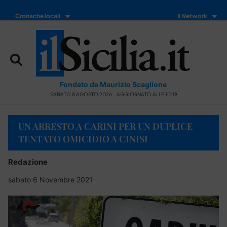
Cronache locali
Il Network
Fondato da Maurizio Scaglione
SABATO 8 AGOSTO 2026 - AGGIORNATO ALLE 10:19
UN ARRESTO A CARINI PER UN DUPLICE
TENTATO OMICIDIO A CINISI
Redazione
sabato 6 Novembre 2021