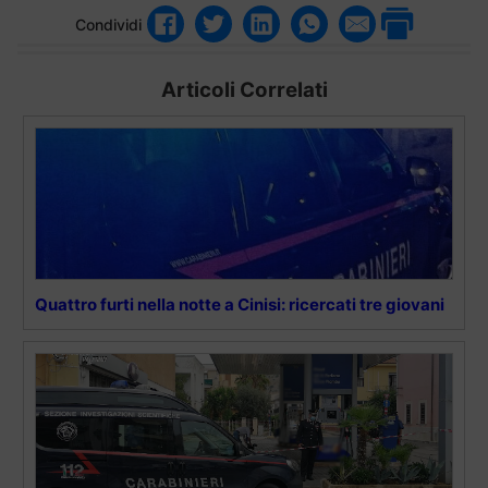
Condividi
Articoli Correlati
Quattro furti nella notte a Cinisi: ricercati tre giovani