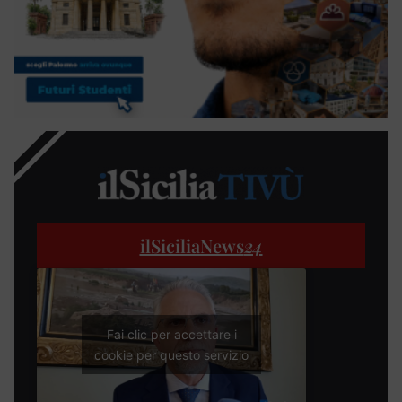
ilSiciliaNews
24
Fai clic per accettare i
cookie per questo servizio