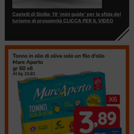
Castelli di Sicilia: 19 ‘mini guide’ per la sfida del
turismo di prossimità CLICCA PER IL VIDEO