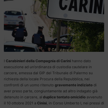
I
Carabinieri della Compagnia di Carini
hanno dato
esecuzione ad un’ordinanza di custodia cautelare in
carcere, emessa dal GIP del Tribunale di Palermo su
richiesta della locale Procura della Repubblica, nei
confronti di un uomo ritenuto
gravemente indiziato
di
aver preso parte, congiuntamente ad altro indagato già
detenuto in carcere, al
duplice tentato omicidio
avvenuto
il 10 ottobre 2021 a
Cinisi
, in Corso Umberto I, nei pressi di