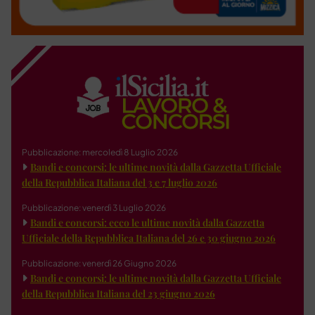
Pubblicazione: mercoledì 8 Luglio 2026
Bandi e concorsi: le ultime novità dalla Gazzetta Ufficiale
della Repubblica Italiana del 3 e 7 luglio 2026
Pubblicazione: venerdì 3 Luglio 2026
Bandi e concorsi: ecco le ultime novità dalla Gazzetta
Ufficiale della Repubblica Italiana del 26 e 30 giugno 2026
Pubblicazione: venerdì 26 Giugno 2026
Bandi e concorsi: le ultime novità dalla Gazzetta Ufficiale
della Repubblica Italiana del 23 giugno 2026