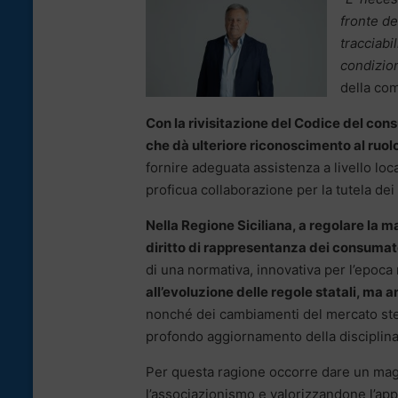
fronte de
tracciabi
condizion
della com
Con la rivisitazione del Codice del cons
che dà ulteriore riconoscimento al ruol
fornire adeguata assistenza a livello loc
proficua collaborazione per la tutela dei
Nella Regione Siciliana, a regolare la ma
diritto di rappresentanza dei consumatori 
di una normativa, innovativa per l’epoca
all’evoluzione delle regole statali, m
nonché dei cambiamenti del mercato ste
profondo aggiornamento della disciplina,
Per questa ragione occorre dare un magg
l’associazionismo e valorizzandone l’appo