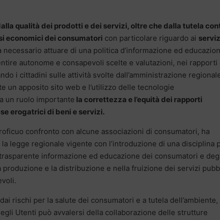
lla qualità dei prodotti e dei servizi, oltre che dalla tutela cont
ssi economici dei consumatori
con particolare riguardo ai
serviz
à necessario attuare di una politica d’informazione ed educazio
ntire autonome e consapevoli scelte e valutazioni, nei rapporti
do i cittadini sulle attività svolte dall’amministrazione regionale
un apposito sito web e l’utilizzo delle tecnologie
ca un ruolo importante
la correttezza e l’equità dei rapporti
se erogatrici di beni e servizi.
 proficuo confronto con alcune associazioni di consumatori, ha
la legge regionale vigente con l’introduzione di una disciplina 
na trasparente informazione ed educazione dei consumatori e degl
 produzione e la distribuzione e nella fruizione dei servizi pubbl
voli.
ai rischi per la salute dei consumatori e a tutela dell’ambiente, 
gli Utenti può avvalersi della collaborazione delle strutture