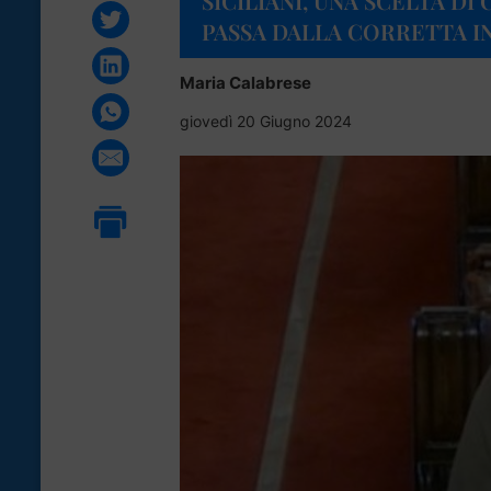
SICILIANI, UNA SCELTA D
PASSA DALLA CORRETTA 
Maria Calabrese
giovedì 20 Giugno 2024