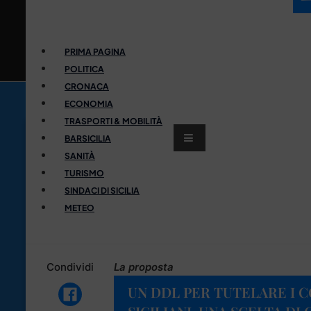
PRIMA PAGINA
POLITICA
CRONACA
ECONOMIA
TRASPORTI & MOBILITÀ
BARSICILIA
SANITÀ
TURISMO
SINDACI DI SICILIA
METEO
Condividi
La proposta
UN DDL PER TUTELARE I 