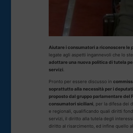
Aiutare i consumatori a riconoscere le
legate agli aspetti ingannevoli che lo st
adottare una nuova politica di tutela per
servizi
.
Pronto per essere discusso in
commissio
soprattutto alla necessità per i deputati
proposto dal gruppo parlamentare del Pd
consumatori siciliani
, per la difesa dei
e regionali, qualificando quali diritti fon
servizi, il diritto alla tutela degli intere
diritto al risarcimento, ed infine quello