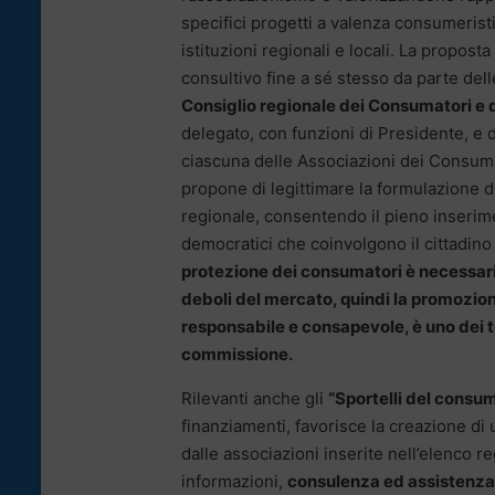
specifici progetti a valenza consumerist
istituzioni regionali e locali. La propos
consultivo fine a sé stesso da parte del
Consiglio regionale dei Consumatori e d
delegato, con funzioni di Presidente, e 
ciascuna delle Associazioni dei Consumat
propone di legittimare la formulazione d
regionale, consentendo il pieno inserimen
democratici che coinvolgono il cittadin
protezione dei consumatori è necessario 
deboli del mercato, quindi la promozion
responsabile e consapevole, è uno dei te
commissione.
Rilevanti anche gli
“Sportelli del consu
finanziamenti, favorisce la creazione di u
dalle associazioni inserite nell’elenco re
informazioni,
consulenza ed assistenza s