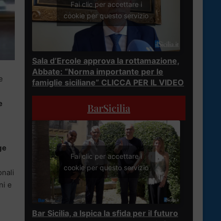
Fai clic per accettare i
cookie per questo servizio
Sala d’Ercole approva la rottamazione,
Abbate: “Norma importante per le
e
famiglie siciliane” CLICCA PER IL VIDEO
e
BarSicilia
ge
Fai clic per accettare i
cookie per questo servizio
onali
ni e
Bar Sicilia, a Ispica la sfida per il futuro