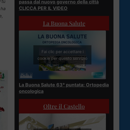
rtù
passa dal nuovo governo della città
CLICCA PER IL VIDEO
 ha
e,
La Buona Salute
Fai clic per accettare i
cookie per questo servizio
La Buona Salute 63° puntata: Ortopedia
oncologica
Oltre il Castello