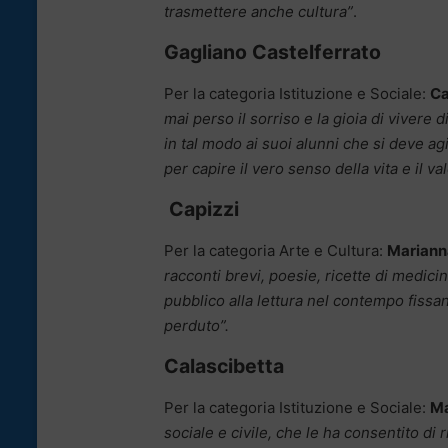
trasmettere anche cultura”
.
Gagliano Castelferrato
Per la categoria Istituzione e Sociale:
Ca
mai perso il sorriso e la gioia di vivere d
in tal modo ai suoi alunni che si deve ag
per capire il vero senso della vita e il 
Capizzi
Per la categoria Arte e Cultura:
Mariann
racconti brevi, poesie, ricette di medicin
pubblico alla lettura nel contempo fissa
perduto”.
Calascibetta
Per la categoria Istituzione e Sociale:
Ma
sociale e civile, che le ha consentito di