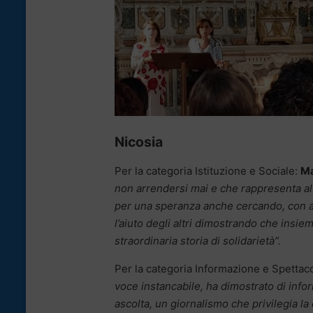
Nicosia
Per la categoria Istituzione e Sociale:
Ma
non arrendersi mai e che rappresenta al
per una speranza anche cercando, con a
l’aiuto degli altri dimostrando che insiem
straordinaria storia di solidarietà”.
Per la categoria Informazione e Spettac
voce instancabile, ha dimostrato di info
ascolta, un giornalismo che privilegia la