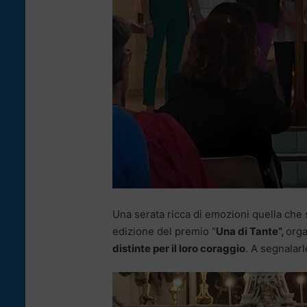
Una serata ricca di emozioni quella che s
edizione del premio “
Una di Tante”,
orga
distinte per il loro coraggio
. A segnalarl