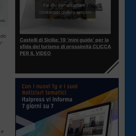
Fai clic per accettare i
cookie per questo servizio
ando
Castelli di Sicilia: 19 ‘mini guide’ per la
i”
sfida del turismo di prossimità CLICCA
PER IL VIDEO
a e