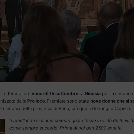
i è tenuta ieri,
venerdì 15 settembre,
a
Nicosia
per la seconda
nizzata dalla
Pro loco.
Premiate sono state
nove donne che si s
e i sindaci della provincia di Enna, più quelli di Gangi e Capizzi.
“
Quest’anno ci siamo chieste quale fosse la virtù delle virt
come sempre succede. Prima di noi ben 2500 anni fa,