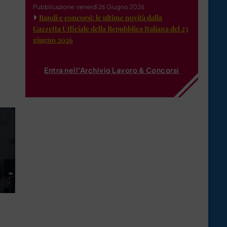
Pubblicazione: venerdì 26 Giugno 2026
Bandi e concorsi: le ultime novità dalla
Gazzetta Ufficiale della Repubblica Italiana del 23
giugno 2026
Entra nell'Archivio Lavoro & Concorsi