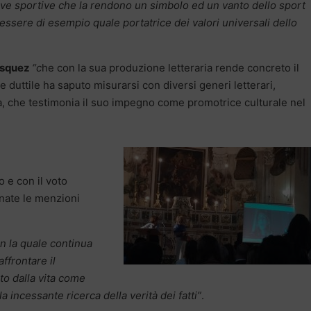
prove sportive che la rendono un simbolo ed un vanto dello sport
ssere di esempio quale portatrice dei valori universali dello
asquez
“
c
he con la sua produzione letteraria rende concreto il
e duttile ha saputo misurarsi con diversi generi letterari,
ca, che testimonia il suo impegno come promotrice culturale nel
 e con il voto
nate le menzioni
n la quale continua
ffrontare il
to dalla vita come
a incessante ricerca della verità dei fatti”
.