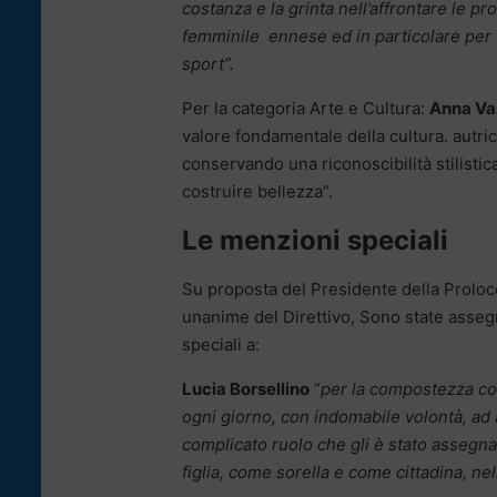
costanza e la grinta nell’affrontare le 
femminile ennese ed in particolare per e
sport”.
Per la categoria Arte e Cultura:
Anna V
valore fondamentale della cultura. autric
conservando una riconoscibilità stilisti
costruire bellezza”.
Le menzioni speciali
Su proposta del Presidente della Proloco
unanime del Direttivo, Sono state asseg
speciali a:
Lucia Borsellino
“
per la compostezza co
ogni giorno, con indomabile volontà, ad a
complicato ruolo che gli è stato assegna
figlia, come sorella e come cittadina, nell