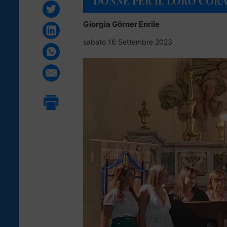
DONNE PER IL LORO COR
Giorgia Görner Enrile
sabato 16 Settembre 2023