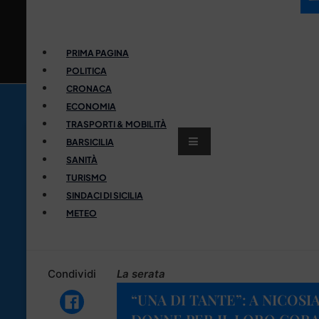
PRIMA PAGINA
POLITICA
CRONACA
ECONOMIA
TRASPORTI & MOBILITÀ
BARSICILIA
SANITÀ
TURISMO
SINDACI DI SICILIA
METEO
Condividi
La serata
“UNA DI TANTE”: A NICOS