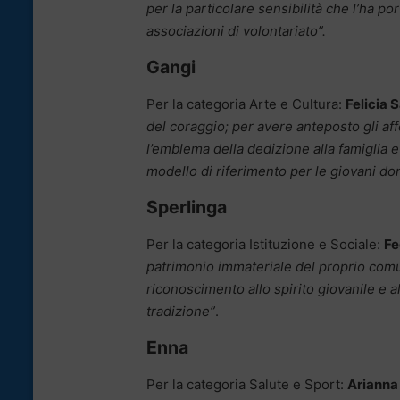
per la particolare sensibilità che l’ha po
associazioni di volontariato”.
Gangi
Per la categoria Arte e Cultura:
Felicia 
del coraggio; per avere anteposto gli affet
l’emblema della dedizione alla famiglia e 
modello di riferimento per le giovani do
Sperlinga
Per la categoria Istituzione e Sociale:
Fe
patrimonio immateriale del proprio comu
riconoscimento allo spirito giovanile e a
tradizione”
.
Enna
Per la categoria Salute e Sport:
Arianna