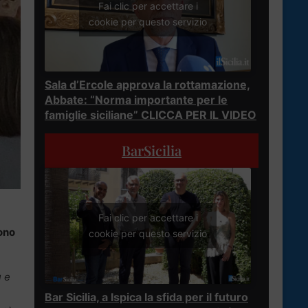
Fai clic per accettare i
cookie per questo servizio
Sala d’Ercole approva la rottamazione,
Abbate: “Norma importante per le
famiglie siciliane” CLICCA PER IL VIDEO
BarSicilia
Fai clic per accettare i
ono
cookie per questo servizio
ù e
Bar Sicilia, a Ispica la sfida per il futuro