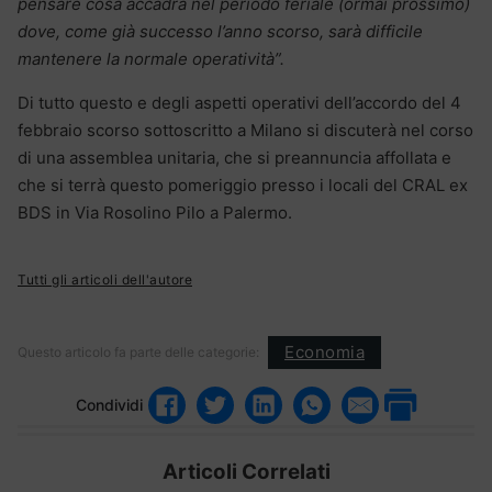
pensare cosa accadrà nel periodo feriale (ormai prossimo)
dove, come già successo l’anno scorso, sarà difficile
mantenere la normale operatività”.
Di tutto questo e degli aspetti operativi dell’accordo del 4
febbraio scorso sottoscritto a Milano si discuterà nel corso
di una assemblea unitaria, che si preannuncia affollata e
che si terrà questo pomeriggio presso i locali del CRAL ex
BDS in Via Rosolino Pilo a Palermo.
Tutti gli articoli dell'autore
Economia
Questo articolo fa parte delle categorie:
Condividi
Articoli Correlati