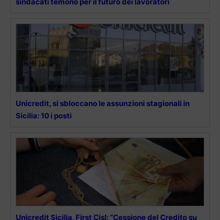
sindacati temono per il futuro dei lavoratori
Unicredit, si sbloccano le assunzioni stagionali in
Sicilia: 10 i posti
Unicredit Sicilia, First Cisl: “Cessione del Credito su