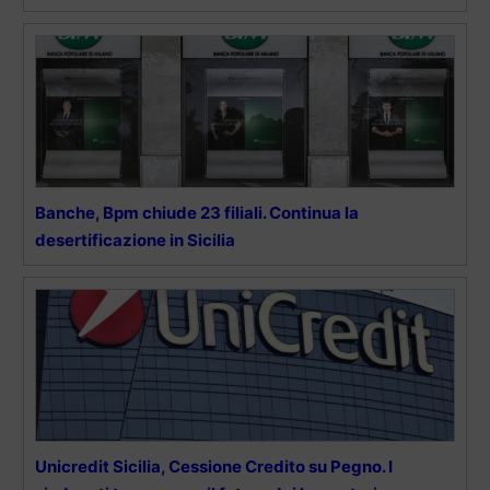
Banche, Bpm chiude 23 filiali. Continua la
desertificazione in Sicilia
Unicredit Sicilia, Cessione Credito su Pegno. I