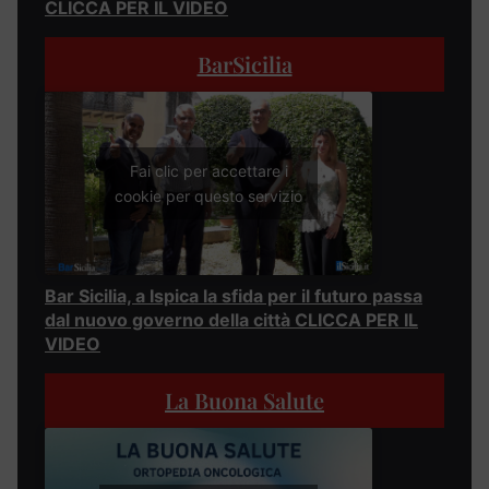
CLICCA PER IL VIDEO
BarSicilia
Fai clic per accettare i
cookie per questo servizio
Bar Sicilia, a Ispica la sfida per il futuro passa
dal nuovo governo della città CLICCA PER IL
VIDEO
La Buona Salute