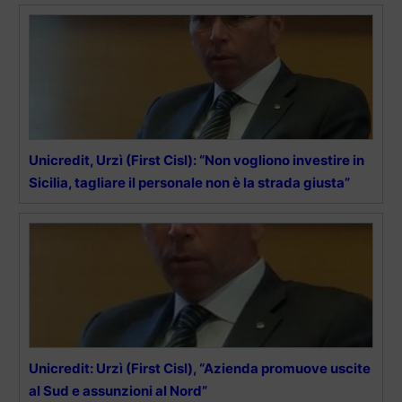
Unicredit, Urzì (First Cisl): “Non vogliono investire in
Sicilia, tagliare il personale non è la strada giusta”
Unicredit: Urzì (First Cisl), “Azienda promuove uscite
al Sud e assunzioni al Nord”