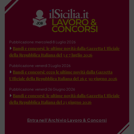
Pubblicazione: mercoledì 8 Luglio 2026
Bandi e concorsi: le ultime novità dalla Gazzetta Ufficiale
della Repubblica Italiana del 3 e 7 luglio 2026
Pubblicazione: venerdì 3 Luglio 2026
Bandi e concorsi: ecco le ultime novità dalla Gazzetta
Ufficiale della Repubblica Italiana del 26 e 30 giugno 2026
Pubblicazione: venerdì 26 Giugno 2026
Bandi e concorsi: le ultime novità dalla Gazzetta Ufficiale
della Repubblica Italiana del 23 giugno 2026
Entra nell'Archivio Lavoro & Concorsi