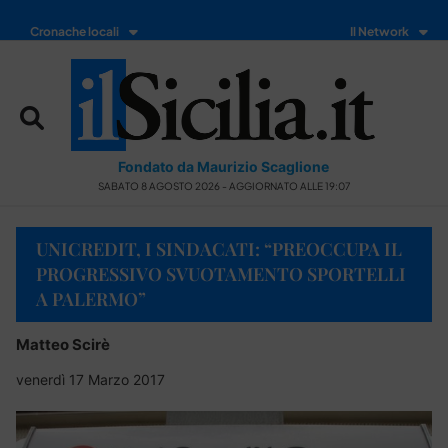
Cronache locali
Il Network
Fondato da Maurizio Scaglione
SABATO 8 AGOSTO 2026 - AGGIORNATO ALLE 19:07
UNICREDIT, I SINDACATI: “PREOCCUPA IL
PROGRESSIVO SVUOTAMENTO SPORTELLI
A PALERMO”
Matteo Scirè
venerdì 17 Marzo 2017