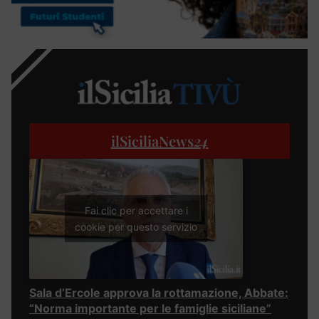
ilSiciliaNews
24
Fai clic per accettare i
cookie per questo servizio
Sala d’Ercole approva la rottamazione, Abbate:
“Norma importante per le famiglie siciliane”