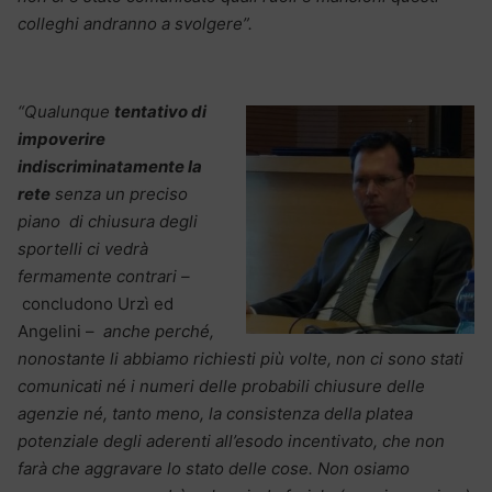
colleghi andranno a svolgere”.
“Qualunque
tentativo di
impoverire
indiscriminatamente la
rete
senza un preciso
piano di chiusura degli
sportelli ci vedrà
fermamente contrari –
concludono Urzì ed
Angelini –
anche perché,
nonostante li abbiamo richiesti più volte, non ci sono stati
comunicati né i numeri delle probabili chiusure delle
agenzie né, tanto meno, la consistenza della platea
potenziale degli aderenti all’esodo incentivato, che non
farà che aggravare lo stato delle cose. Non osiamo