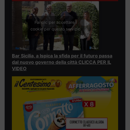
Fai clic per accettare i
cookie per questo servizio
Bar Sicilia, a Ispica la sfida per il futuro passa
dal nuovo governo della città CLICCA PER IL
VIDEO