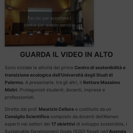
Fai clic per accettare i
cookie per questo servizio
GUARDA IL VIDEO IN ALTO
Sono iniziate le attività del primo
Centro di sostenibilità e
transizione ecologica dell’Università degli Studi di
Palermo.
A presentarle, tra gli altri, il
Rettore Massimo
Midiri
. Protagonisti studenti, docenti, imprese e
professionisti.
Diretto dal prof.
Maurizio Cellura
e costituito da un
Consiglio Scientifico
composto da docenti dell’Ateneo
esperti nei settori dei
17 obiettivi
di sviluppo sostenibile, i
Sustainable Development Goals (SGD) fissati nell’
Agenda