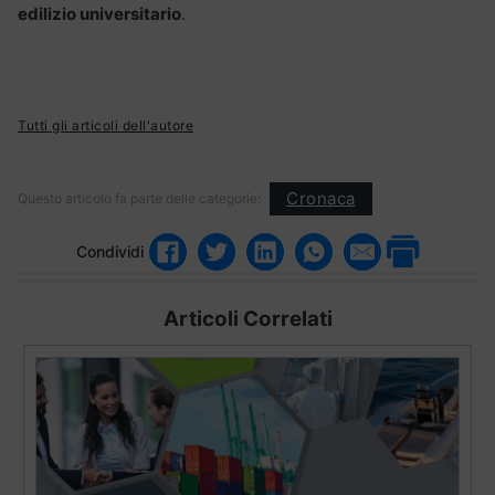
edilizio universitario
.
Tutti gli articoli dell'autore
Cronaca
Questo articolo fa parte delle categorie:
Condividi
Articoli Correlati