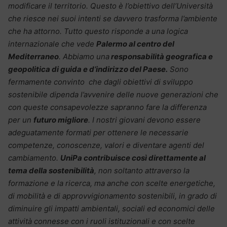
modificare il territorio. Questo è l’obiettivo dell’Università
che riesce nei suoi intenti se davvero trasforma l’ambiente
che ha attorno.
Tutto questo risponde a una logica
internazionale che vede
Palermo al centro del
Mediterraneo
. Abbiamo una
responsabilità geografica e
geopolitica di guida e d’indirizzo del Paese.
Sono
fermamente convinto
che dagli obiettivi di sviluppo
sostenibile dipenda l’avvenire delle nuove generazioni che
con queste consapevolezze sapranno fare la differenza
per un
futuro migliore
. I nostri giovani devono essere
adeguatamente formati per ottenere le necessarie
competenze, conoscenze, valori e diventare agenti del
cambiamento.
UniPa contribuisce così direttamente al
tema della sostenibilità
, non soltanto attraverso la
formazione e la ricerca, ma anche con scelte energetiche,
di mobilità e di approvvigionamento sostenibili, in grado di
diminuire gli impatti ambientali, sociali ed economici delle
attività connesse con i ruoli istituzionali e con scelte