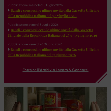
Pubblicazione: mercoledì 8 Luglio 2026
Bandi e concorsi: le ultime novità dalla Gazzetta Ufficiale
della Repubblica Italiana del 3 e 7 luglio 2026
Pubblicazione: venerdì 3 Luglio 2026
Bandi e concorsi: ecco le ultime novità dalla Gazzetta
Ufficiale della Repubblica Italiana del 26 e 30 giugno 2026
Pubblicazione: venerdì 26 Giugno 2026
Bandi e concorsi: le ultime novità dalla Gazzetta Ufficiale
della Repubblica Italiana del 23 giugno 2026
Entra nell'Archivio Lavoro & Concorsi