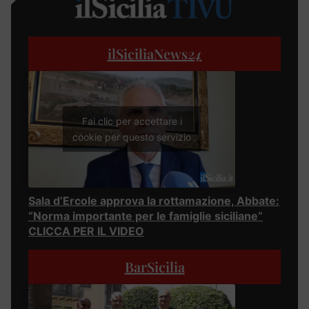
ilSiciliaNews
24
Fai clic per accettare i
cookie per questo servizio
Sala d’Ercole approva la rottamazione, Abbate:
“Norma importante per le famiglie siciliane”
CLICCA PER IL VIDEO
BarSicilia