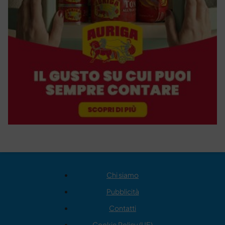
Chi siamo
Pubblicità
Contatti
Cookie Policy (UE)