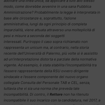
adottare una linea unica, da applicare a tutti allo stesso
modo, come dovrebbe avvenire in una sana Pubblica
Amministrazione? Probabilmente la legge è interpretata in
base alle circostanze e, soprattutto, l’azione
amministrativa, lungi da ogni principio di completa
imparzialità, viene attuata attraverso una molteplicità di
pesi e misure a seconda dei soggetti
interessati. Purtroppo il caso sopra richiamato non
rappresenta un unicum ma, al contrario, nella storia
recente dell’Università di Palermo, più volte si è assistito
ad un’interpretazione distorta e parziale della normativa
vigente. Ad esempio, è stata stabilita l’incompatibilità tra
l’essere rappresentante della RSU ovvero dirigente
sindacale e l’essere componente del nuovo organo
collegiale Consulta del Personale TAB e CEL, senza,
tuttavia che vi sia una norma che preveda tale
incompatibilità. Di contro, il
Rettore
non ha ritenuto
incompatibile il suo incarico con la candidatura, nel 2017, a