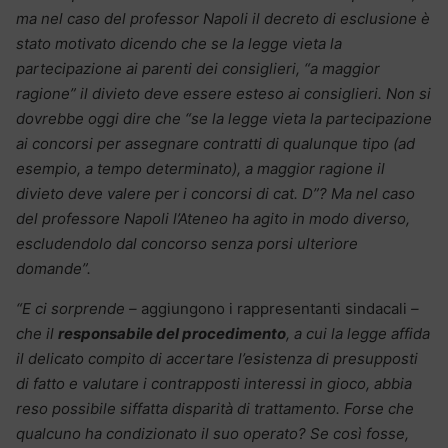
ma nel caso del professor Napoli il decreto di esclusione è
stato motivato dicendo che se la legge vieta la
partecipazione ai parenti dei consiglieri, “a maggior
ragione” il divieto deve essere esteso ai consiglieri. Non si
dovrebbe oggi dire che “se la legge vieta la partecipazione
ai concorsi per assegnare contratti di qualunque tipo (ad
esempio, a tempo determinato), a maggior ragione il
divieto deve valere per i concorsi di cat. D”? Ma nel caso
del professore Napoli l’Ateneo ha agito in modo diverso,
escludendolo dal concorso senza porsi ulteriore
domande”.
“E ci sorprende –
aggiungono i rappresentanti sindacali
–
che il
responsabile del procedimento
, a cui la legge affida
il delicato compito di accertare l’esistenza di presupposti
di fatto e valutare i contrapposti interessi in gioco, abbia
reso possibile siffatta disparità di trattamento. Forse che
qualcuno ha condizionato il suo operato? Se così fosse,