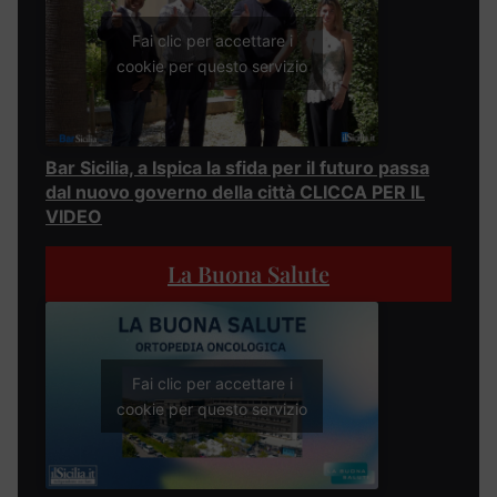
Fai clic per accettare i
cookie per questo servizio
Bar Sicilia, a Ispica la sfida per il futuro passa
dal nuovo governo della città CLICCA PER IL
VIDEO
La Buona Salute
Fai clic per accettare i
cookie per questo servizio