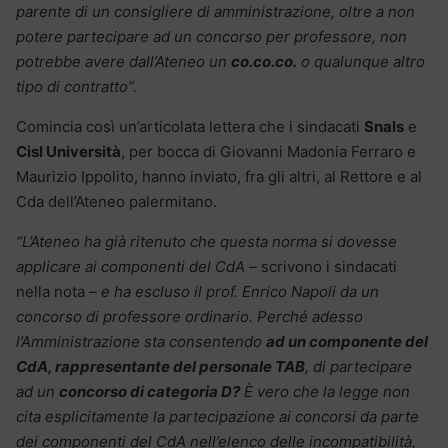
parente di un consigliere di amministrazione, oltre a non
potere partecipare ad un concorso per professore, non
potrebbe avere dall’Ateneo un
co.co.co.
o qualunque altro
tipo di contratto”.
Comincia così un’articolata lettera che i sindacati
Snals
e
Cisl Università
, per bocca di Giovanni Madonia Ferraro e
Maurizio Ippolito, hanno inviato, fra gli altri, al Rettore e al
Cda dell’Ateneo palermitano.
“L’Ateneo ha già ritenuto che questa norma si dovesse
applicare ai componenti del CdA
– scrivono i sindacati
nella nota –
e ha escluso il prof. Enrico Napoli da un
concorso di professore ordinario. Perché adesso
l’Amministrazione sta consentendo
ad un componente del
CdA, rappresentante del personale TAB
, di partecipare
ad un
concorso di categoria D?
È vero che la legge non
cita esplicitamente la partecipazione ai concorsi da parte
dei componenti del CdA nell’elenco delle incompatibilità,