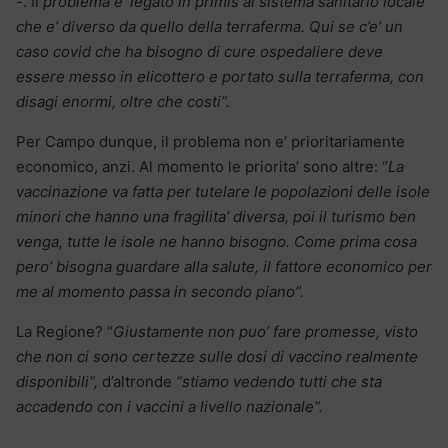
-. Il
problema e’ legato in primis al sistema sanitario locale
che e’ diverso da quello della terraferma. Qui se c’e’ un
caso covid che ha bisogno di cure ospedaliere deve
essere messo in elicottero e portato sulla terraferma, con
disagi enormi, oltre che costi”.
Per Campo dunque, il problema non e’ prioritariamente
economico, anzi. Al momento le priorita’ sono altre: “
La
vaccinazione va fatta per tutelare le popolazioni delle isole
minori che hanno una fragilita’ diversa, poi il turismo ben
venga, tutte le isole ne hanno bisogno. Come prima cosa
pero’ bisogna guardare alla salute, il fattore economico per
me al momento passa in secondo piano”.
La Regione? “
Giustamente non puo’ fare promesse, visto
che non ci sono certezze sulle dosi di vaccino realmente
disponibili”,
d’altronde
“stiamo vedendo tutti che sta
accadendo con i vaccini a livello nazionale”.