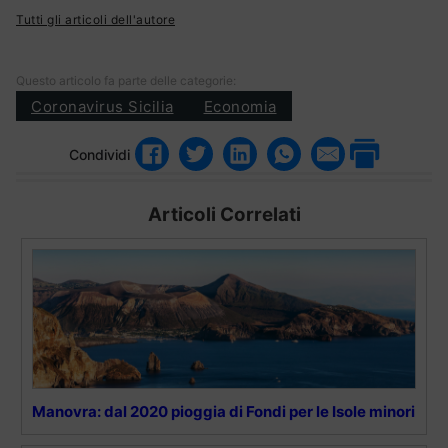
Tutti gli articoli dell'autore
Questo articolo fa parte delle categorie:
Coronavirus Sicilia
Economia
Condividi
Articoli Correlati
Manovra: dal 2020 pioggia di Fondi per le Isole minori