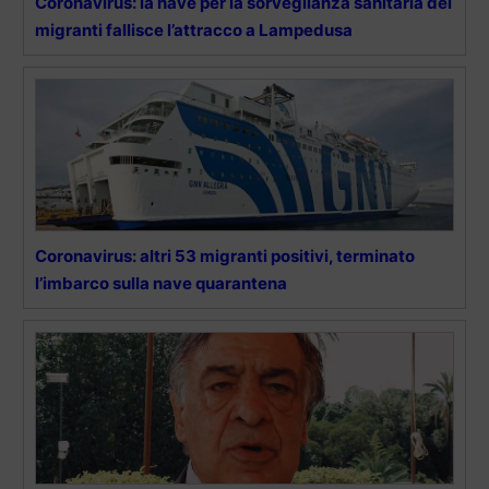
Coronavirus: la nave per la sorveglianza sanitaria dei
migranti fallisce l’attracco a Lampedusa
Coronavirus: altri 53 migranti positivi, terminato
l’imbarco sulla nave quarantena