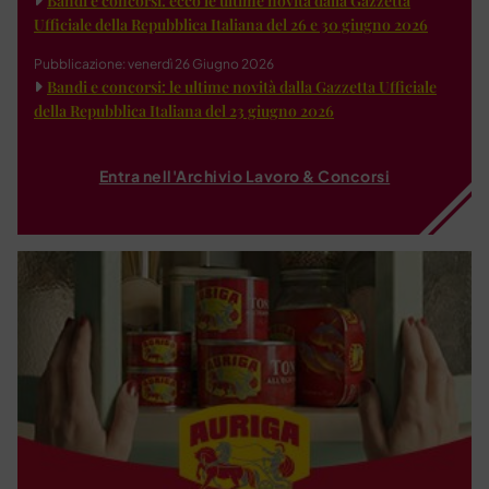
Bandi e concorsi: ecco le ultime novità dalla Gazzetta
Ufficiale della Repubblica Italiana del 26 e 30 giugno 2026
Pubblicazione: venerdì 26 Giugno 2026
Bandi e concorsi: le ultime novità dalla Gazzetta Ufficiale
della Repubblica Italiana del 23 giugno 2026
Entra nell'Archivio Lavoro & Concorsi