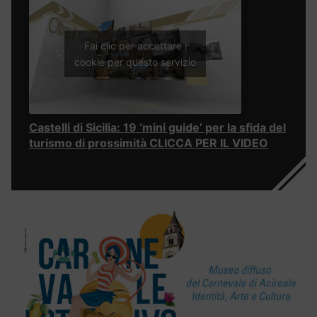
Fai clic per accettare i
cookie per questo servizio
Castelli di Sicilia: 19 ‘mini guide’ per la sfida del
turismo di prossimità CLICCA PER IL VIDEO