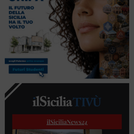
ilSiciliaNews
24