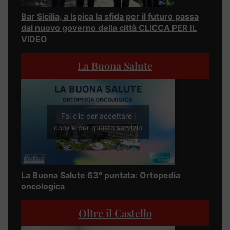
Bar Sicilia, a Ispica la sfida per il futuro passa
dal nuovo governo della città CLICCA PER IL
VIDEO
La Buona Salute
Fai clic per accettare i
cookie per questo servizio
La Buona Salute 63° puntata: Ortopedia
oncologica
Oltre il Castello