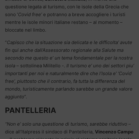
questione legata al turismo, con le isole della Grecia che
sono ‘
Covid free’
e potranno a breve accogliere i turisti
mentre le isole minori italiane restano – al momento –
bloccate nel limbo.
“
Capisco che la situazione sia delicata e le difficolta’ avute
fin qui anche dall’Assessorato regionale alla Salute ma
secondo me questo e’ un tema fondamentale per la nostra
isola
– sottolinea Militello -.
Il turismo e’ uno dei settori piu’
importanti per noi e naturalmente dire che l’Isola e’ ‘Covid
free’, piuttosto che il contrario, fa tutta la differenza del
mondo, turisticamente parlando sarebbe un grande valore
aggiunto
“.
PANTELLERIA
“Non e’ solo una questione di turismo, sarebbe riduttivo
–
dice all’Italpress il sindaco di Pantelleria,
Vincenzo Campo