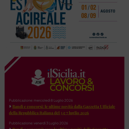
Pubblicazione: mercoledì 8 Luglio 2026
Bandi e concorsi: le ultime novità dalla Gazzetta Ufficiale
della Repubblica Italiana del 3 e 7 luglio 2026
Pubblicazione: venerdì 3 Luglio 2026