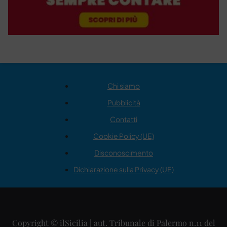
Chi siamo
Pubblicità
Contatti
Cookie Policy (UE)
Disconoscimento
Dichiarazione sulla Privacy (UE)
Copyright © ilSicilia | aut. Tribunale di Palermo n.11 del