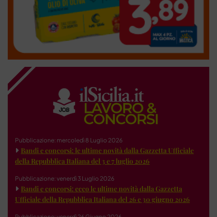
Pubblicazione: mercoledì 8 Luglio 2026
Bandi e concorsi: le ultime novità dalla Gazzetta Ufficiale
della Repubblica Italiana del 3 e 7 luglio 2026
Pubblicazione: venerdì 3 Luglio 2026
Bandi e concorsi: ecco le ultime novità dalla Gazzetta
Ufficiale della Repubblica Italiana del 26 e 30 giugno 2026
Pubblicazione: venerdì 26 Giugno 2026