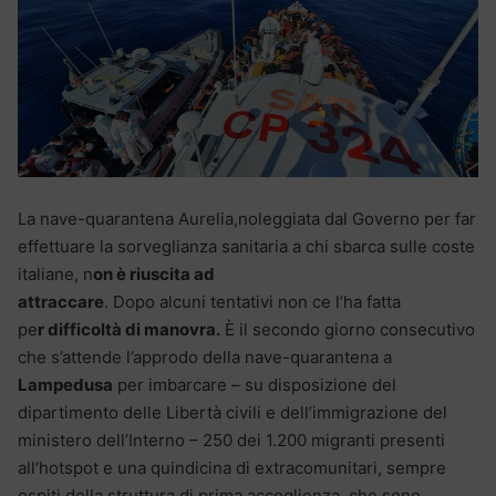
La nave-quarantena Aurelia,noleggiata dal Governo per far
effettuare la sorveglianza sanitaria a chi sbarca sulle coste
italiane, n
on è riuscita ad
attraccare
. Dopo alcuni tentativi non ce l’ha fatta
pe
r difficoltà di manovra.
È il secondo giorno consecutivo
che s’attende l’approdo della nave-quarantena a
Lampedusa
per imbarcare – su disposizione del
dipartimento delle Libertà civili e dell’immigrazione del
ministero dell’Interno – 250 dei 1.200 migranti presenti
all’hotspot e una quindicina di extracomunitari, sempre
ospiti della struttura di prima accoglienza, che sono