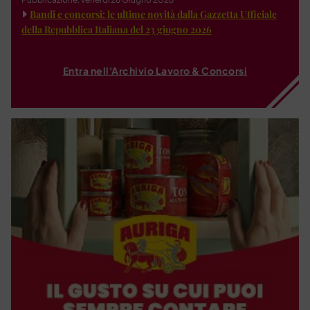
Bandi e concorsi: le ultime novità dalla Gazzetta Ufficiale
della Repubblica Italiana del 23 giugno 2026
Entra nell'Archivio Lavoro & Concorsi