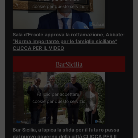
cookie per questo servizio
Sala d’Ercole approva la rottamazione, Abbate:
“Norma importante per le famiglie siciliane”
CLICCA PER IL VIDEO
BarSicilia
Fai clic per accettare i
cookie per questo servizio
Bar Sicilia, a Ispica la sfida per il futuro passa
dal nuovo governo della città CLICCA PER IL