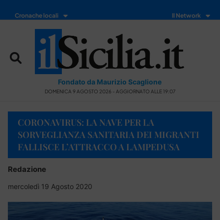
Cronache locali
Il Network
Fondato da Maurizio Scaglione
DOMENICA 9 AGOSTO 2026 - AGGIORNATO ALLE 19:07
CORONAVIRUS: LA NAVE PER LA
SORVEGLIANZA SANITARIA DEI MIGRANTI
FALLISCE L’ATTRACCO A LAMPEDUSA
Redazione
mercoledì 19 Agosto 2020