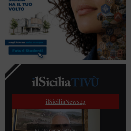
ilSiciliaNews
24
Fai clic per accettare i