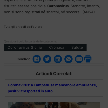
risultati essere positivi al
Coronavirus
. Stanotte, intanto,
non si sono registrati né sbarchi, né soccorsi. (ANSA).
Tutti gli articoli dell'autore
Questo articolo fa parte delle categorie:
Coronavirus Sicilia
Cronaca
Salute
Condividi
Articoli Correlati
Coronavirus: a Lampedusa mancano le ambulanze,
positivi trasportati in auto