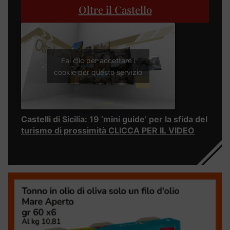
Oltre il Castello
Fai clic per accettare i
cookie per questo servizio
Castelli di Sicilia: 19 ‘mini guide’ per la sfida del
turismo di prossimità CLICCA PER IL VIDEO