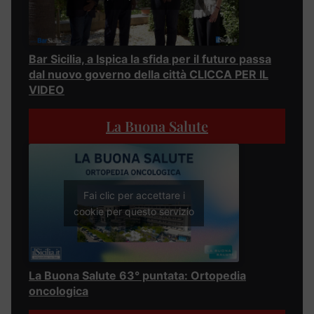
Bar Sicilia, a Ispica la sfida per il futuro passa
dal nuovo governo della città CLICCA PER IL
VIDEO
La Buona Salute
Fai clic per accettare i
cookie per questo servizio
La Buona Salute 63° puntata: Ortopedia
oncologica