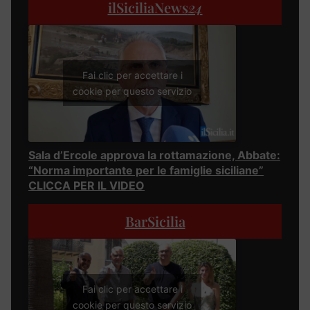
ilSiciliaNews
24
Fai clic per accettare i
cookie per questo servizio
Sala d’Ercole approva la rottamazione, Abbate:
“Norma importante per le famiglie siciliane”
CLICCA PER IL VIDEO
BarSicilia
Fai clic per accettare i
cookie per questo servizio