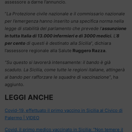
assessore a darne l’annuncio.
“
La Protezione civile nazionale e il commissario nazionale
per l’emergenza hanno inserito una specifica norma nella
legge di stabilità del parlamento che prevede l’
assunzione
in tutta Italia di 13.000 infermieri e di 3000 medici.
L’
8
per cento
di questi è destinato alla Sicilia
“, dichiara
l’assessore regionale alla Salute
Ruggero Razza
.
“Su questo si lavorerà intensamente: il bando è già
scaduto. La Sicilia, come tutte le regioni italiane, attingerà
al bando per rafforzare le squadre di vaccinazione”
, ha
aggiunto.
LEGGI ANCHE
Covid-19, effettuato il primo vaccino in Sicilia al Civico di
Palermo | VIDEO
Covid, il primo medico vaccinato in Sicilia: “Non temere il