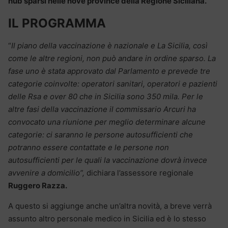
hub sparsi nelle nove province della Regione Siciliana.
IL PROGRAMMA
“
Il piano della vaccinazione è nazionale e La Sicilia, così
come le altre regioni, non può andare in ordine sparso. La
fase uno è stata approvato dal Parlamento e prevede tre
categorie coinvolte: operatori sanitari, operatori e pazienti
delle Rsa e over 80 che in Sicilia sono 350 mila. Per le
altre fasi della vaccinazione il commissario Arcuri ha
convocato una riunione per meglio determinare alcune
categorie: ci saranno le persone autosufficienti che
potranno essere contattate e le persone non
autosufficienti per le quali la vaccinazione dovrà invece
avvenire a domicilio”,
dichiara l’assessore regionale
Ruggero Razza.
A questo si aggiunge anche un’altra novità, a breve verrà
assunto altro personale medico in Sicilia ed è lo stesso