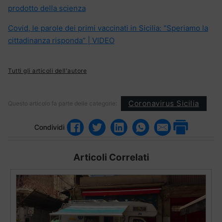
prodotto della scienza
Covid, le parole dei primi vaccinati in Sicilia: “Speriamo la
cittadinanza risponda” | VIDEO
Tutti gli articoli dell'autore
Coronavirus Sicilia
Questo articolo fa parte delle categorie:
Condividi
Articoli Correlati