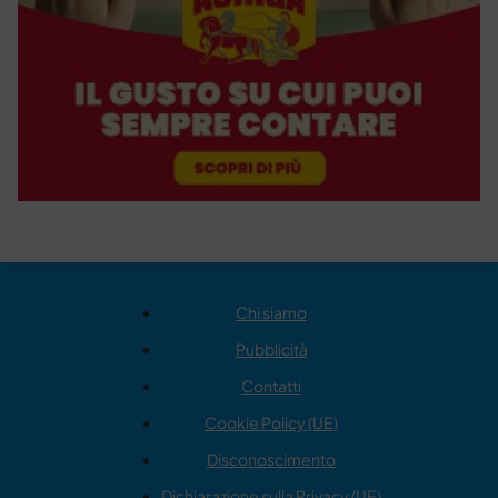
Chi siamo
Pubblicità
Contatti
Cookie Policy (UE)
Disconoscimento
Dichiarazione sulla Privacy (UE)