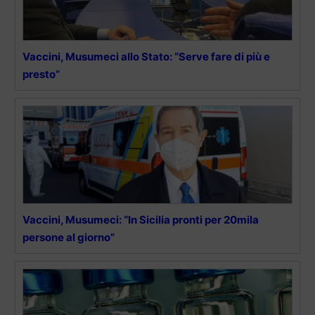
Vaccini, Musumeci allo Stato: “Serve fare di più e
presto”
Vaccini, Musumeci: “In Sicilia pronti per 20mila
persone al giorno”