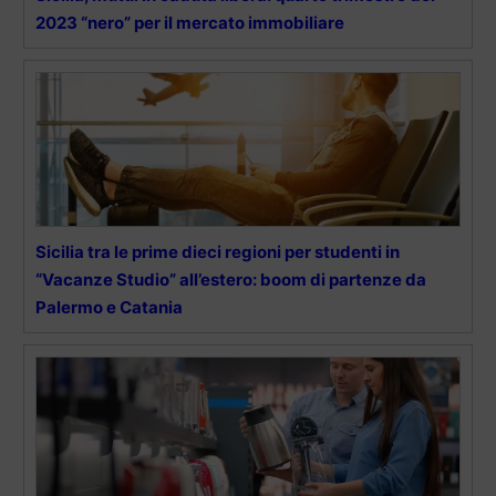
2023 “nero” per il mercato immobiliare
Sicilia tra le prime dieci regioni per studenti in
“Vacanze Studio” all’estero: boom di partenze da
Palermo e Catania