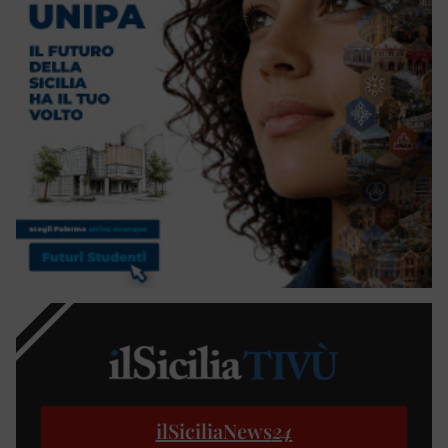
ilSiciliaNews
24