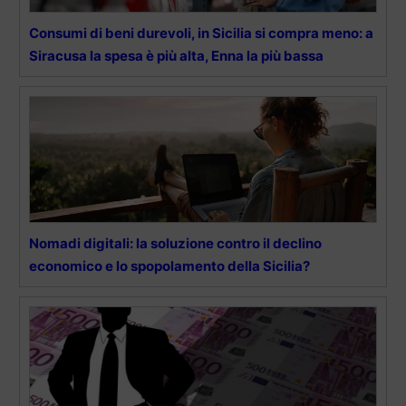
Consumi di beni durevoli, in Sicilia si compra meno: a
Siracusa la spesa è più alta, Enna la più bassa
Nomadi digitali: la soluzione contro il declino
economico e lo spopolamento della Sicilia?