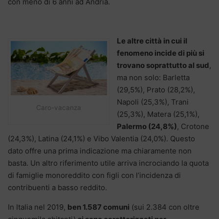
con meno di 6 anni ad Andria.
Le altre città in cui il
fenomeno incide di più si
trovano soprattutto al sud
,
ma non solo: Barletta
(29,5%), Prato (28,2%),
Napoli (25,3%), Trani
Caro-vacanza
(25,3%), Matera (25,1%),
Palermo (24,8%)
, Crotone
(24,3%), Latina (24,1%) e Vibo Valentia (24,0%). Questo
dato offre una prima indicazione ma chiaramente non
basta. Un altro riferimento utile arriva incrociando la quota
di famiglie monoreddito con figli con l’incidenza di
contribuenti a basso reddito.
In Italia nel 2019,
ben 1.587 comuni
(sui 2.384 con oltre