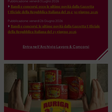
Pubblicazione: venerdì 3 Luglio 2026
Bandi e concorsi: ecco le ultime novità dalla Gazzetta
Ufficiale della Repubblica Italiana del 26 e 30 giugno 2026
Pubblicazione: venerdì 26 Giugno 2026
Bandi e concorsi: le ultime novità dalla Gazzetta Ufficiale
della Repubblica Italiana del 23 giugno 2026
Entra nell'Archivio Lavoro & Concorsi