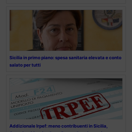
Sicilia in primo piano: spesa sanitaria elevata e conto
salato per tutti
Addizionale Irpef: meno contribuenti in Sicilia,