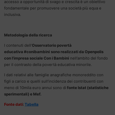
accesso a opportunità di svago e crescita è un obiettivo
fondamentale per promuovere una società più equa e
inclusiva.
Metodologia della ricerca
I contenuti dell’
Osservatorio povertà
educativa #conibambini
sono realizzati da Openpolis
con l’impresa sociale Con i Bambini
nell’ambito del fondo
per il contrasto della povertà educativa minorile.
I dati relativi alle famiglie anagrafiche monoreddito con
figli a carico e quelli sull’incidenza dei contribuenti con
meno di 10mila euro annui sono di
fonte Istat (statistiche
sperimentali) e Mef.
Fonte dati
:
Tabella