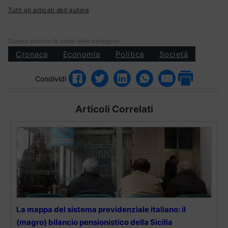
Tutti gli articoli dell'autore
Questo articolo fa parte delle categorie:
Cronaca
Economia
Politica
Società
Condividi
Articoli Correlati
La mappa del sistema previdenziale italiano: il
(magro) bilancio pensionistico della Sicilia