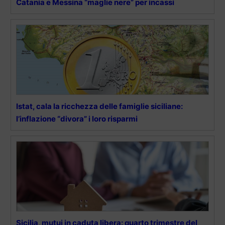
Catania e Messina “maglie nere” per incassi
Istat, cala la ricchezza delle famiglie siciliane:
l’inflazione “divora” i loro risparmi
Sicilia, mutui in caduta libera: quarto trimestre del