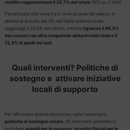
reddito rappresentano il 25,7% del totale
(612 su 2.384).
Percentuale che varia tra le diverse aree del paese: si
attesta al di sotto del 5% nell’Italia settentrionale,
raggiunge il 20,6% nel centro, mentre
riguarda il 46,9%
dei comuni con oltre cinquemila abitanti nelle isole e il
72,9% di quelli del sud.
Quali interventi? Politiche di
sostegno e attivare iniziative
locali di supporto
Per affrontare questa situazione, sono necessarie
politiche di sostegno mirate.
Gli interventi potrebbero
includere
sussidi per le vacanze, incentivi fiscali per le