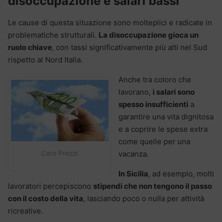
disoccupazione e salari bassi
Le cause di questa situazione sono molteplici e radicate in
problematiche strutturali.
La disoccupazione gioca un
ruolo chiave
, con tassi significativamente più alti nel Sud
rispetto al Nord Italia.
Anche tra coloro che
lavorano,
i salari sono
spesso insufficienti
a
garantire una vita dignitosa
e a coprire le spese extra
come quelle per una
vacanza.
Caro Prezzi
In Sicilia
, ad esempio, molti
lavoratori percepiscono
stipendi che non tengono il passo
con il costo della vita
, lasciando poco o nulla per attività
ricreative.