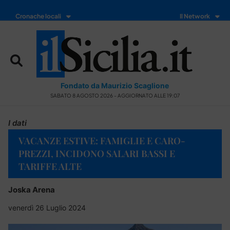
Cronache locali
Il Network
Fondato da Maurizio Scaglione
SABATO 8 AGOSTO 2026 - AGGIORNATO ALLE 19:07
I dati
VACANZE ESTIVE: FAMIGLIE E CARO-
PREZZI, INCIDONO SALARI BASSI E
TARIFFE ALTE
Joska Arena
venerdì 26 Luglio 2024