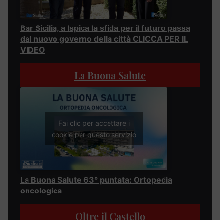
Bar Sicilia, a Ispica la sfida per il futuro passa
dal nuovo governo della città CLICCA PER IL
VIDEO
La Buona Salute
Fai clic per accettare i
cookie per questo servizio
La Buona Salute 63° puntata: Ortopedia
oncologica
Oltre il Castello